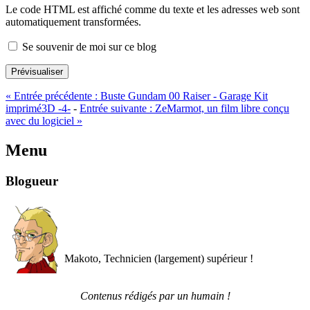
Le code HTML est affiché comme du texte et les adresses web sont
automatiquement transformées.
Se souvenir de moi sur ce blog
Prévisualiser
«
Entrée précédente :
Buste Gundam 00 Raiser - Garage Kit
imprimé3D -4-
-
Entrée suivante :
ZeMarmot, un film libre conçu
avec du logiciel
»
Menu
Blogueur
Makoto, Technicien (largement) supérieur !
Contenus rédigés par un humain !