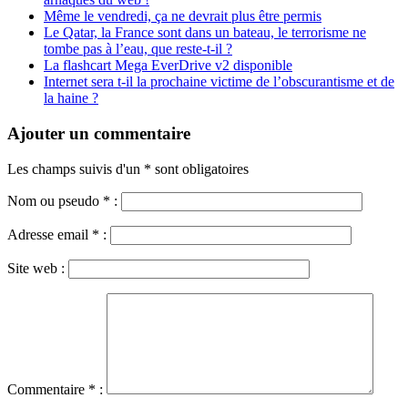
Même le vendredi, ça ne devrait plus être permis
Le Qatar, la France sont dans un bateau, le terrorisme ne
tombe pas à l’eau, que reste-t-il ?
La flashcart Mega EverDrive v2 disponible
Internet sera t-il la prochaine victime de l’obscurantisme et de
la haine ?
Ajouter un commentaire
Les champs suivis d'un * sont obligatoires
Nom ou pseudo
*
:
Adresse email
*
:
Site web :
Commentaire
*
: