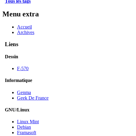
Tous les tags
Menu extra
Accueil
Archives
Liens
Dessin
F-570
Informatique
Genma
Geek De France
GNU/Linux
Linux Mint
Debian
Framasoft