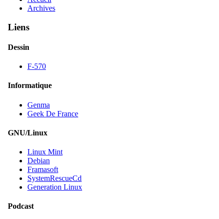
Archives
Liens
Dessin
F-570
Informatique
Genma
Geek De France
GNU/Linux
Linux Mint
Debian
Framasoft
SystemRescueCd
Generation Linux
Podcast