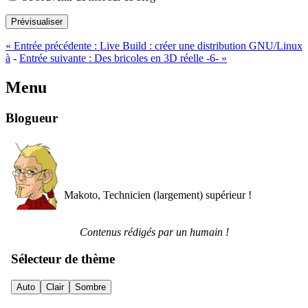
Prévisualiser
«
Entrée précédente :
Live Build : créer une distribution GNU/Linux
à
-
Entrée suivante :
Des bricoles en 3D réelle -6-
»
Menu
Blogueur
Makoto, Technicien (largement) supérieur !
Contenus rédigés par un humain !
Sélecteur de thème
Auto
Clair
Sombre