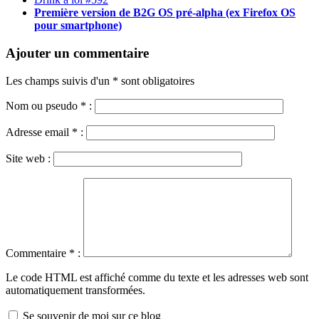
Première version de B2G OS pré-alpha (ex Firefox OS
pour smartphone)
Ajouter un commentaire
Les champs suivis d'un * sont obligatoires
Nom ou pseudo
*
:
Adresse email
*
:
Site web :
Commentaire
*
:
Le code HTML est affiché comme du texte et les adresses web sont
automatiquement transformées.
Se souvenir de moi sur ce blog