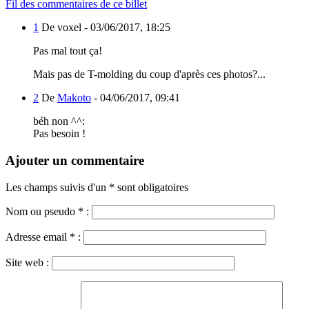
Fil des commentaires de ce billet
1
De voxel -
03/06/2017, 18:25
Pas mal tout ça!
Mais pas de T-molding du coup d'après ces photos?...
2
De
Makoto
-
04/06/2017, 09:41
béh non ^^:
Pas besoin !
Ajouter un commentaire
Les champs suivis d'un * sont obligatoires
Nom ou pseudo
*
:
Adresse email
*
:
Site web :