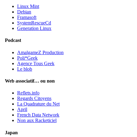
Linux Mint
Debian
Framasoft
SystemRescueCd
Generation Linux
Podcast
AmalgameZ Production
Poli*Geek
Agence Tous Geek
Le blob
Web associatif… ou non
Reflets.info
Regards Citoyens
La Quadrature du Net
April
French Data Network
Non aux Racketiciel
Japan