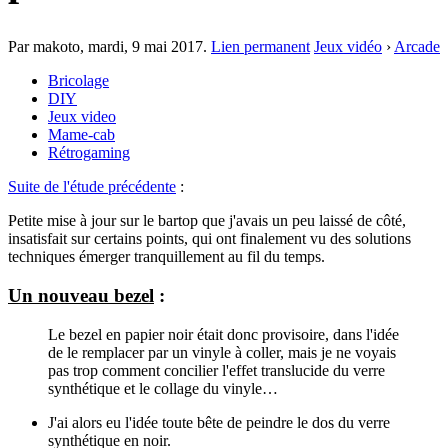
Par makoto,
mardi, 9 mai 2017
.
Lien permanent
Jeux vidéo
›
Arcade
Bricolage
DIY
Jeux video
Mame-cab
Rétrogaming
Suite de l'étude précédente
:
Petite mise à jour sur le bartop que j'avais un peu laissé de côté,
insatisfait sur certains points, qui ont finalement vu des solutions
techniques émerger tranquillement au fil du temps.
Un nouveau bezel
:
Le bezel en papier noir était donc provisoire, dans l'idée
de le remplacer par un vinyle à coller, mais je ne voyais
pas trop comment concilier l'effet translucide du verre
synthétique et le collage du vinyle…
J'ai alors eu l'idée toute bête de peindre le dos du verre
synthétique en noir.