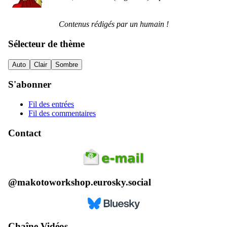
Contenus rédigés par un humain !
Sélecteur de thème
Auto
Clair
Sombre
S'abonner
Fil des entrées
Fil des commentaires
Contact
@makotoworkshop.eurosky.social
Chaîne Vidéos