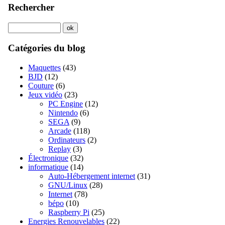
Rechercher
Catégories du blog
Maquettes
(43)
BJD
(12)
Couture
(6)
Jeux vidéo
(23)
PC Engine
(12)
Nintendo
(6)
SEGA
(9)
Arcade
(118)
Ordinateurs
(2)
Replay
(3)
Électronique
(32)
informatique
(14)
Auto-Hébergement internet
(31)
GNU/Linux
(28)
Internet
(78)
bépo
(10)
Raspberry Pi
(25)
Energies Renouvelables
(22)