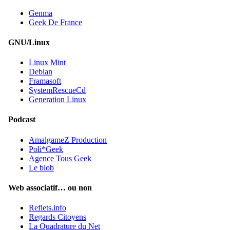
Genma
Geek De France
GNU/Linux
Linux Mint
Debian
Framasoft
SystemRescueCd
Generation Linux
Podcast
AmalgameZ Production
Poli*Geek
Agence Tous Geek
Le blob
Web associatif… ou non
Reflets.info
Regards Citoyens
La Quadrature du Net