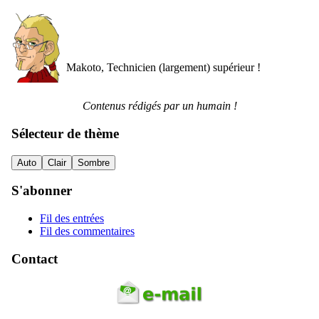
Makoto, Technicien (largement) supérieur !
Contenus rédigés par un humain !
Sélecteur de thème
Auto
Clair
Sombre
S'abonner
Fil des entrées
Fil des commentaires
Contact