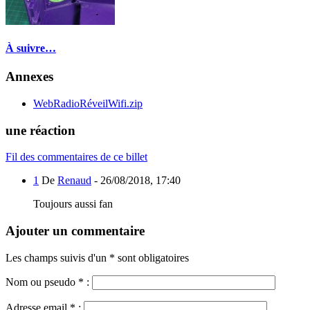
À suivre…
Annexes
WebRadioRéveilWifi.zip
une réaction
Fil des commentaires de ce billet
1
De
Renaud
-
26/08/2018, 17:40
Toujours aussi fan
Ajouter un commentaire
Les champs suivis d'un * sont obligatoires
Nom ou pseudo
*
:
Adresse email
*
: