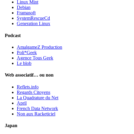
Linux Mint
Debian
Framasoft
SystemRescueCd
Generation Linux
Podcast
AmalgameZ Production
Poli*Geek
Agence Tous Geek
Le blob
Web associatif… ou non
Reflets.info
Regards Citoyens
La Quadrature du Net
April
French Data Network
Non aux Racketiciel
Japan