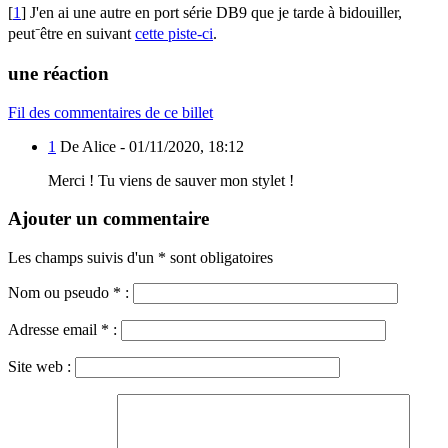
[
1
] J'en ai une autre en port série DB9 que je tarde à bidouiller,
peut⁻être en suivant
cette piste-ci
.
une réaction
Fil des commentaires de ce billet
1
De Alice -
01/11/2020, 18:12
Merci ! Tu viens de sauver mon stylet !
Ajouter un commentaire
Les champs suivis d'un * sont obligatoires
Nom ou pseudo
*
:
Adresse email
*
:
Site web :