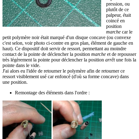
pression, ou
plutôt de ce
palpeur, était
coincé en
position
marche
car le
petit polymère noir était marqué d'un disque concave (ou convexe
c'est selon, voir photo ci-contre en gros plan, élément de gauche en
haut). Ce dispositif doit servir de ressort, permettant au moindre
contact de la pointe de déclencher la position
marche
et de repousser
très légèrement la pointe pour déclencher la position
arrêt
une fois la
pointe dans le vide.
J'ai alors eu l'idée de retourner le polymère afin de retourner ce
ressort visiblement usé car enfoncé (d'où sa forme concave) dans
une position.
Remontage des éléments dans l'ordre :