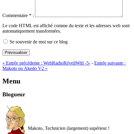
Commentaire
*
:
Le code HTML est affiché comme du texte et les adresses web sont
automatiquement transformées.
Se souvenir de moi sur ce blog
Prévisualiser
«
Entrée précédente :
WebRadioRéveilWifi -5-
-
Entrée suivante :
Makoto no Akedo V2
»
Menu
Blogueur
Makoto, Technicien (largement) supérieur !