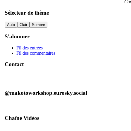
Con
Sélecteur de thème
Auto
Clair
Sombre
S'abonner
Fil des entrées
Fil des commentaires
Contact
@makotoworkshop.eurosky.social
Chaîne Vidéos