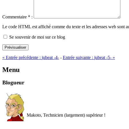
Commentaire
*
:
Le code HTML est affiché comme du texte et les adresses web sont a
Se souvenir de moi sur ce blog
Prévisualiser
«
Entrée précédente :
jubeat -4-
-
Entrée suivante :
jubeat -5-
»
Menu
Blogueur
Makoto, Technicien (largement) supérieur !