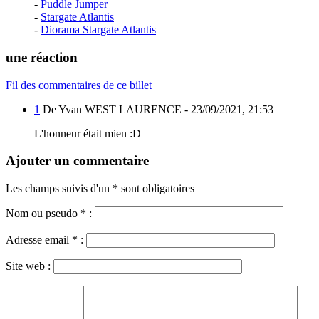
-
Puddle Jumper
-
Stargate Atlantis
-
Diorama Stargate Atlantis
une réaction
Fil des commentaires de ce billet
1
De Yvan WEST LAURENCE -
23/09/2021, 21:53
L'honneur était mien :D
Ajouter un commentaire
Les champs suivis d'un * sont obligatoires
Nom ou pseudo
*
:
Adresse email
*
:
Site web :