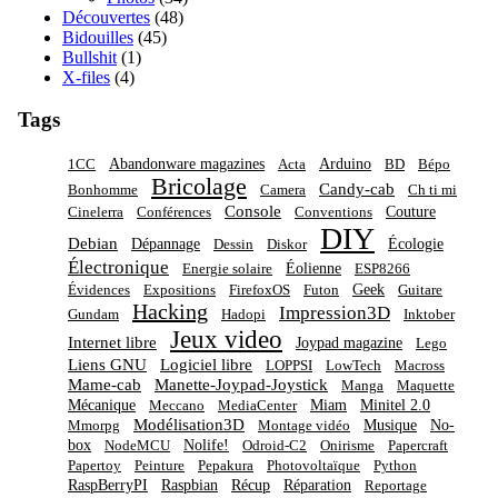
Découvertes
(48)
Bidouilles
(45)
Bullshit
(1)
X-files
(4)
Tags
Abandonware magazines
Arduino
1CC
Acta
BD
Bépo
Bricolage
Candy-cab
Bonhomme
Camera
Ch ti mi
Console
Couture
Cinelerra
Conférences
Conventions
DIY
Debian
Dépannage
Écologie
Dessin
Diskor
Électronique
Éolienne
Energie solaire
ESP8266
Geek
Évidences
Expositions
FirefoxOS
Futon
Guitare
Hacking
Impression3D
Gundam
Hadopi
Inktober
Jeux video
Internet libre
Joypad magazine
Lego
Liens GNU
Logiciel libre
LOPPSI
LowTech
Macross
Mame-cab
Manette-Joypad-Joystick
Manga
Maquette
Mécanique
Miam
Minitel 2.0
Meccano
MediaCenter
Modélisation3D
Musique
No-
Mmorpg
Montage vidéo
box
Nolife!
NodeMCU
Odroid-C2
Onirisme
Papercraft
Papertoy
Peinture
Pepakura
Photovoltaïque
Python
RaspBerryPI
Raspbian
Récup
Réparation
Reportage