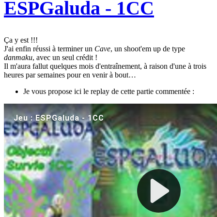
ESPGaluda - 1CC
Ça y est !!!
J'ai enfin réussi à terminer un
Cave
, un shoot'em up de type
danmaku
, avec un seul crédit !
Il m'aura fallut quelques mois d'entraînement, à raison d'une à trois
heures par semaines pour en venir à bout…
Je vous propose ici le replay de cette partie commentée :