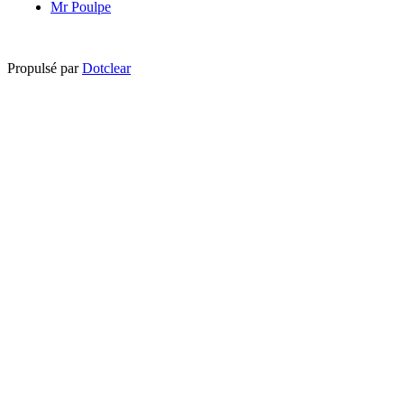
Mr Poulpe
Propulsé par
Dotclear