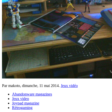
Par makoto,
dimanche, 11 mai 2014
.
Jeux vidéo
Abandonware magazines
Jeux video
Joypad magazine
Rétrogaming