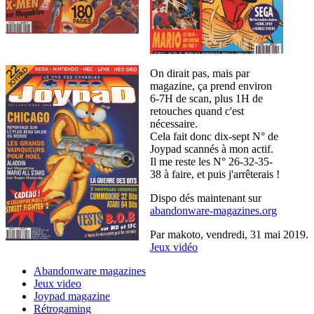
On dirait pas, mais par
magazine, ça prend environ
6-7H de scan, plus 1H de
retouches quand c'est
nécessaire.
Cela fait donc dix-sept N° de
Joypad scannés à mon actif.
Il me reste les N° 26-32-35-
38 à faire, et puis j'arrêterais !
Dispo dés maintenant sur
abandonware-magazines.org
Par makoto,
vendredi, 31 mai 2019
.
Jeux vidéo
Abandonware magazines
Jeux video
Joypad magazine
Rétrogaming