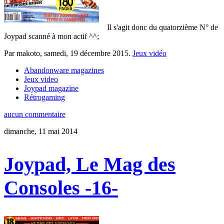
Il s'agit donc du quatorzième N° de
Joypad scanné à mon actif ^^;
Par makoto,
samedi, 19 décembre 2015
.
Jeux vidéo
Abandonware magazines
Jeux video
Joypad magazine
Rétrogaming
aucun commentaire
dimanche, 11 mai 2014
Joypad, Le Mag des
Consoles -16-