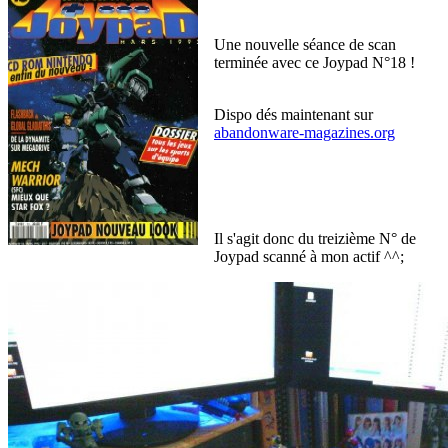
Une nouvelle séance de scan
terminée avec ce Joypad N°18 !
Dispo dés maintenant sur
abandonware-magazines.org
Il s'agit donc du treizième N° de
Joypad scanné à mon actif ^^;