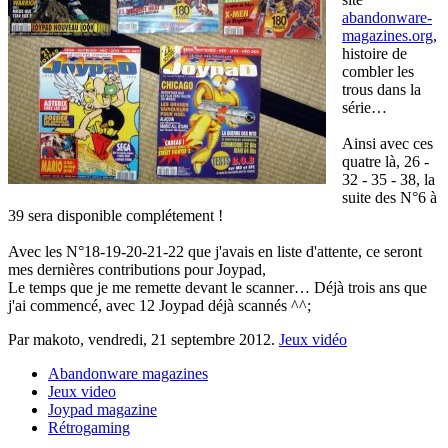
abandonware-
magazines.org
,
histoire de
combler les
trous dans la
série…
Ainsi avec ces
quatre là, 26 -
32 - 35 - 38, la
suite des N°6 à
39 sera disponible complétement !
Avec les N°18-19-20-21-22 que j'avais en liste d'attente, ce seront
mes dernières contributions pour Joypad,
Le temps que je me remette devant le scanner… Déjà trois ans que
j'ai commencé, avec 12 Joypad déjà scannés ^^;
Par makoto,
vendredi, 21 septembre 2012
.
Jeux vidéo
Abandonware magazines
Jeux video
Joypad magazine
Rétrogaming