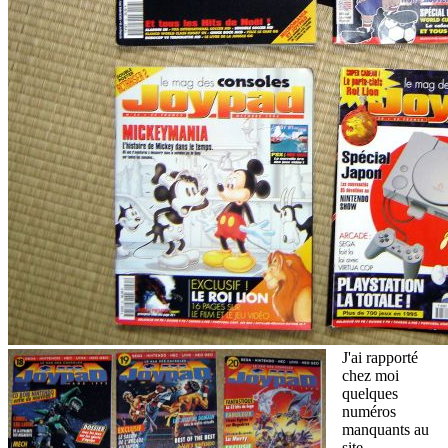
J'ai rapporté
chez moi
quelques
numéros
manquants au
site