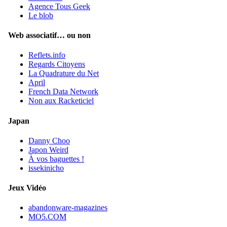
Agence Tous Geek
Le blob
Web associatif… ou non
Reflets.info
Regards Citoyens
La Quadrature du Net
April
French Data Network
Non aux Racketiciel
Japan
Danny Choo
Japon Weird
À vos baguettes !
issekinicho
Jeux Vidéo
abandonware-magazines
MO5.COM