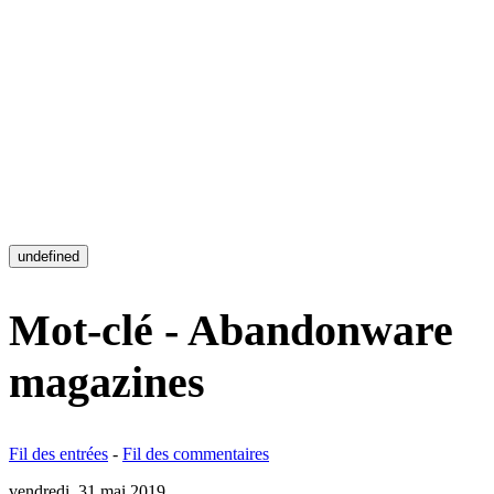
undefined
Mot-clé - Abandonware
magazines
Fil des entrées
-
Fil des commentaires
vendredi, 31 mai 2019