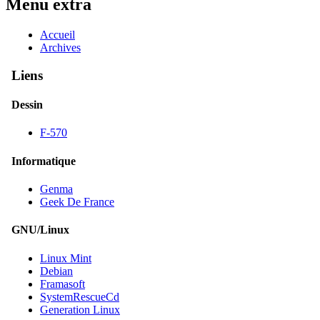
Menu extra
Accueil
Archives
Liens
Dessin
F-570
Informatique
Genma
Geek De France
GNU/Linux
Linux Mint
Debian
Framasoft
SystemRescueCd
Generation Linux