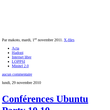
er
Par makoto,
mardi, 1
novembre 2011
.
X-files
Acta
Hadopi
Internet libre
LOPPSI
Minitel 2.0
aucun commentaire
lundi, 29 novembre 2010
Conférences Ubuntu