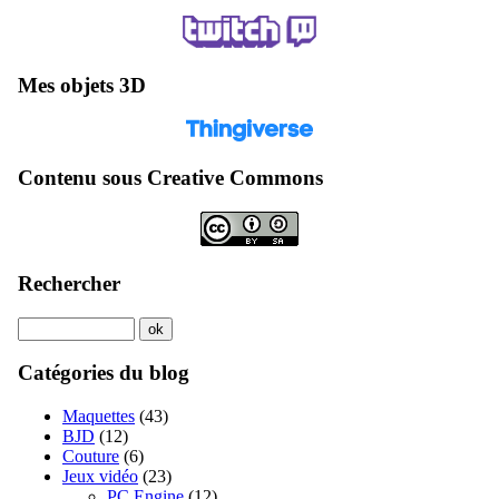
Mes objets 3D
Contenu sous Creative Commons
Rechercher
Catégories du blog
Maquettes
(43)
BJD
(12)
Couture
(6)
Jeux vidéo
(23)
PC Engine
(12)