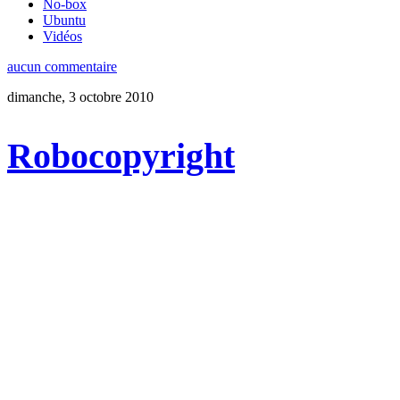
No-box
Ubuntu
Vidéos
aucun commentaire
dimanche, 3 octobre 2010
Robocopyright