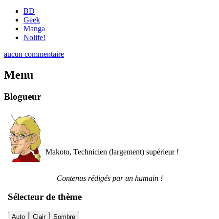
BD
Geek
Manga
Nolife!
aucun commentaire
Menu
Blogueur
Makoto, Technicien (largement) supérieur !
Contenus rédigés par un humain !
Sélecteur de thème
Auto
Clair
Sombre