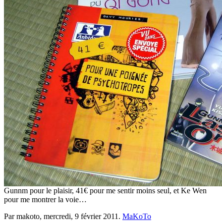
Gunnm pour le plaisir, 41€ pour me sentir moins seul, et Ke Wen
pour me montrer la voie…
Par makoto,
mercredi, 9 février 2011
.
MaKoTo