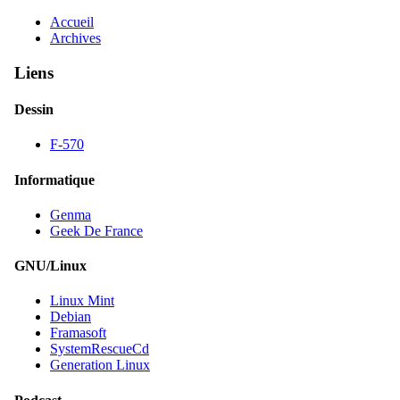
Accueil
Archives
Liens
Dessin
F-570
Informatique
Genma
Geek De France
GNU/Linux
Linux Mint
Debian
Framasoft
SystemRescueCd
Generation Linux