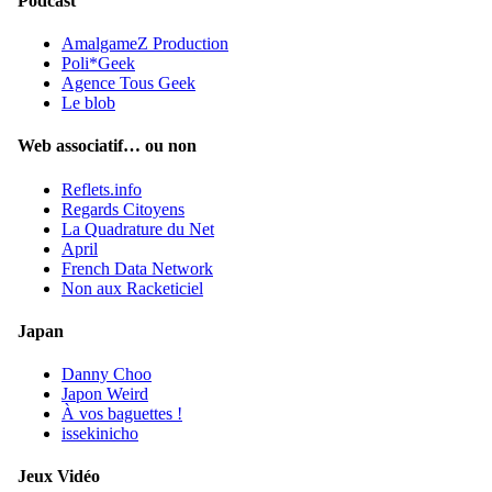
Podcast
AmalgameZ Production
Poli*Geek
Agence Tous Geek
Le blob
Web associatif… ou non
Reflets.info
Regards Citoyens
La Quadrature du Net
April
French Data Network
Non aux Racketiciel
Japan
Danny Choo
Japon Weird
À vos baguettes !
issekinicho
Jeux Vidéo