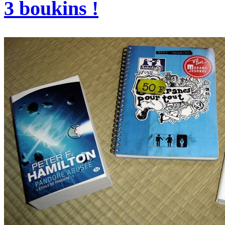
3 boukins !