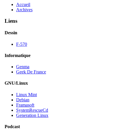
Accueil
Archives
Liens
Dessin
F-570
Informatique
Genma
Geek De France
GNU/Linux
Linux Mint
Debian
Framasoft
SystemRescueCd
Generation Linux
Podcast