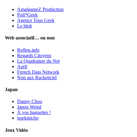
AmalgameZ Production
Poli*Geek
Agence Tous Geek
Le blob
Web associatif… ou non
Reflets.info
Regards Citoyens
La Quadrature du Net
April
French Data Network
Non aux Racketiciel
Japan
Danny Choo
Japon Weird
À vos baguettes !
issekinicho
Jeux Vidéo