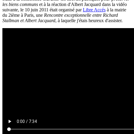
les biens communs
et à la réaction d'Albert Jacquard dans la vidéo
suivante, le 10 juin 2011 était organisé par
Libre Accés
à la mairie
du 2ième à Paris, une
Rencontre exceptionnelle entre Richard
Stallman et Albert Jacquard
, à laquelle j'étais heureux d'assister.