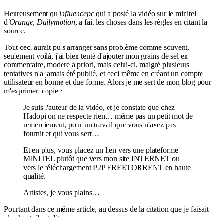
Heureusement qu
'influencepc
qui a posté la vidéo sur le minitel
d
'Orange
,
Dailymotion
, a fait les choses dans les règles en citant la
source.
Tout ceci aurait pu s'arranger sans problème comme souvent,
seulement voilà, j'ai bien tenté d'ajouter mon grains de sel en
commentaire, modéré à priori, mais celui-ci, malgré plusieurs
tentatives n'a jamais été publié, et ceci même en créant un compte
utilisateur en bonne et due forme. Alors je me sert de mon blog pour
m'exprimer, copie :
Je suis l'auteur de la vidéo, et je constate que chez
Hadopi on ne respecte rien… même pas un petit mot de
remerciement, pour un travail que vous n'avez pas
fournit et qui vous sert…
Et en plus, vous placez un lien vers une plateforme
MINITEL plutôt que vers mon site INTERNET ou
vers le téléchargement P2P FREETORRENT en haute
qualité.
Artistes, je vous plains…
Pourtant dans ce même article, au dessus de la citation que je faisait