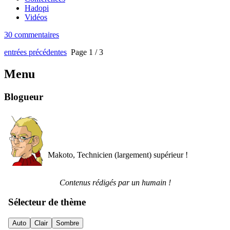
Hadopi
Vidéos
30 commentaires
entrées précédentes
Page 1 / 3
Menu
Blogueur
Makoto, Technicien (largement) supérieur !
Contenus rédigés par un humain !
Sélecteur de thème
Auto
Clair
Sombre