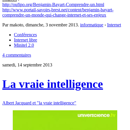
http://oufipo.org/Benjamin-Bayart-Comprendre-un.html
http://www.portail-savoirs-brest.net/content/benjamin-bayart-
comprendre-un-monde-qui-change-internet-et-ses-enjeux
Par makoto,
dimanche, 3 novembre 2013
.
informatique
›
Internet
Conférences
Internet libre
Minitel 2.0
4 commentaires
samedi, 14 septembre 2013
La vraie intelligence
Albert Jacquard et "la vraie intelligence"