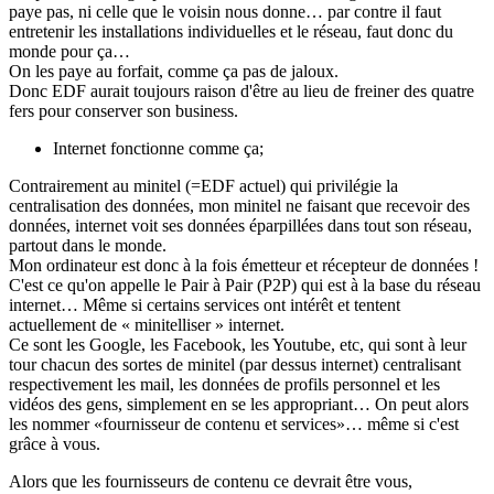
paye pas, ni celle que le voisin nous donne… par contre il faut
entretenir les installations individuelles et le réseau, faut donc du
monde pour ça…
On les paye au forfait, comme ça pas de jaloux.
Donc EDF aurait toujours raison d'être au lieu de freiner des quatre
fers pour conserver son business.
Internet fonctionne comme ça;
Contrairement au minitel (=EDF actuel) qui privilégie la
centralisation des données, mon minitel ne faisant que recevoir des
données, internet voit ses données éparpillées dans tout son réseau,
partout dans le monde.
Mon ordinateur est donc à la fois émetteur et récepteur de données !
C'est ce qu'on appelle le Pair à Pair (P2P) qui est à la base du réseau
internet… Même si certains services ont intérêt et tentent
actuellement de « minitelliser » internet.
Ce sont les Google, les Facebook, les Youtube, etc, qui sont à leur
tour chacun des sortes de minitel (par dessus internet) centralisant
respectivement les mail, les données de profils personnel et les
vidéos des gens, simplement en se les appropriant… On peut alors
les nommer «fournisseur de contenu et services»… même si c'est
grâce à vous.
Alors que les fournisseurs de contenu ce devrait être vous,