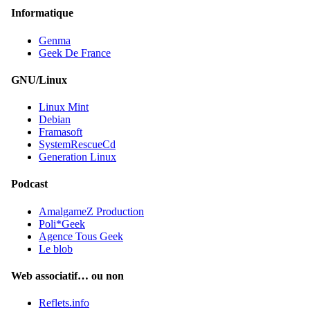
Informatique
Genma
Geek De France
GNU/Linux
Linux Mint
Debian
Framasoft
SystemRescueCd
Generation Linux
Podcast
AmalgameZ Production
Poli*Geek
Agence Tous Geek
Le blob
Web associatif… ou non
Reflets.info