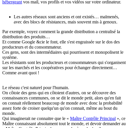
hébergeant
vos mail, vos profils et vos vidéos sur votre ordinateur.
Les autres réseaux sont anciens et ont existés… malmenés,
avec des blocs de résistances, mais souvent mis à genoux.
Par exemple, voyez comment la grande distribution a centralisé la
distribution des produits…
Et comme Google &cie le font, elle s'est engraissée sur le dos des
producteurs et du consommateur.
Ces gens, sont des intermédiaires qui pourrissent et monopolisent le
système.
Les résistants sont les producteurs et consommateurs qui s'organisent
sur les marchés et les coopératives pour échanger directement…
Comme avant quoi !
Le réseau c'est naturel pour l'humain.
On côtoie des gens qui en côtoient d'autres, on se découvre des
connaissances communes, on se dit le monde petit, alors qu'en fait
on connait réellement beaucoup de monde avec donc la probabilité
assez forte de croiser quelqu'un qu'on connait, même au bout du
monde.
Qui imaginerait ne connaitre que le «
Maître Contrôle Principal
», ce
Maître connaissant absolument tout le monde, et devoir demander au