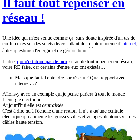
Il faut tout repenser en
réseau !
Une idée qui m'est venue comme ça, sans doute inspirée d'un tas de
conférences sur des sujets divers, allant de la nature même d'
internet
,
[
1
]
à des questions d'energie et de géopolitique
…
L'idée,
qui n'est donc pas de moi
, serait de tout repenser en réseau,
voire RE-faire, car certains d'entre-eux ont existés…
Mais que faut-il entendre par réseau ? Quel rapport avec
internet…?
Allons-y avec un exemple qui je pense parlera à tout le monde :
L'énergie électrique.
Aujourd'hui elle est
centralisée
.
C'est à dire qu'à l'échelle d'une région, il n'y a qu'une centrale
électrique qui alimente les grosses villes et villages alentours via des
câbles haute tension.