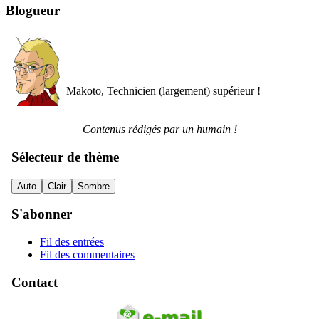
Blogueur
Makoto, Technicien (largement) supérieur !
Contenus rédigés par un humain !
Sélecteur de thème
Auto
Clair
Sombre
S'abonner
Fil des entrées
Fil des commentaires
Contact