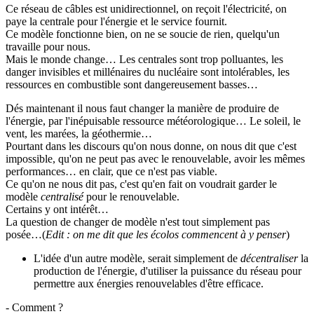
Ce réseau de câbles est unidirectionnel, on reçoit l'électricité, on
paye la centrale pour l'énergie et le service fournit.
Ce modèle fonctionne bien, on ne se soucie de rien, quelqu'un
travaille pour nous.
Mais le monde change… Les centrales sont trop polluantes, les
danger invisibles et millénaires du nucléaire sont intolérables, les
ressources en combustible sont dangereusement basses…
Dés maintenant il nous faut changer la manière de produire de
l'énergie, par l'inépuisable ressource météorologique… Le soleil, le
vent, les marées, la géothermie…
Pourtant dans les discours qu'on nous donne, on nous dit que c'est
impossible, qu'on ne peut pas avec le renouvelable, avoir les mêmes
performances… en clair, que ce n'est pas viable.
Ce qu'on ne nous dit pas, c'est qu'en fait on voudrait garder le
modèle
centralisé
pour le renouvelable.
Certains y ont intérêt…
La question de changer de modèle n'est tout simplement pas
posée…(
Edit : on me dit que les écolos commencent à y penser
)
L'idée d'un autre modèle, serait simplement de
décentraliser
la
production de l'énergie, d'utiliser la puissance du réseau pour
permettre aux énergies renouvelables d'être efficace.
- Comment ?