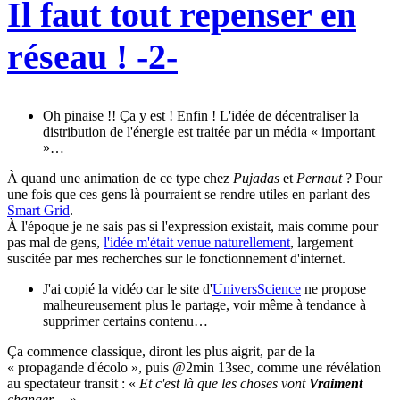
Il faut tout repenser en
réseau ! -2-
Oh pinaise !! Ça y est ! Enfin ! L'idée de décentraliser la
distribution de l'énergie est traitée par un média « important
»…
À quand une animation de ce type chez
Pujadas
et
Pernaut
? Pour
une fois que ces gens là pourraient se rendre utiles en parlant des
Smart Grid
.
À l'époque je ne sais pas si l'expression existait, mais comme pour
pas mal de gens,
l'idée m'était venue naturellement
, largement
suscitée par mes recherches sur le fonctionnement d'internet.
J'ai copié la vidéo car le site d'
UniversScience
ne propose
malheureusement plus le partage, voir même à tendance à
supprimer certains contenu…
Ça commence classique, diront les plus aigrit, par de la
« propagande d'écolo », puis @2min 13sec, comme une révélation
au spectateur transit : «
Et c'est là que les choses vont
Vraiment
changer…
»