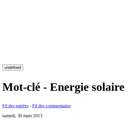
undefined
Mot-clé - Energie solaire
Fil des entrées
-
Fil des commentaires
samedi, 30 mars 2013