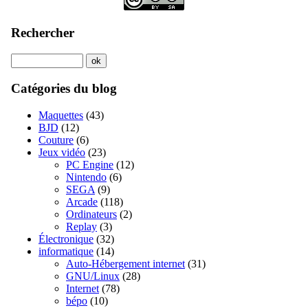
Rechercher
Catégories du blog
Maquettes
(43)
BJD
(12)
Couture
(6)
Jeux vidéo
(23)
PC Engine
(12)
Nintendo
(6)
SEGA
(9)
Arcade
(118)
Ordinateurs
(2)
Replay
(3)
Électronique
(32)
informatique
(14)
Auto-Hébergement internet
(31)
GNU/Linux
(28)
Internet
(78)
bépo
(10)