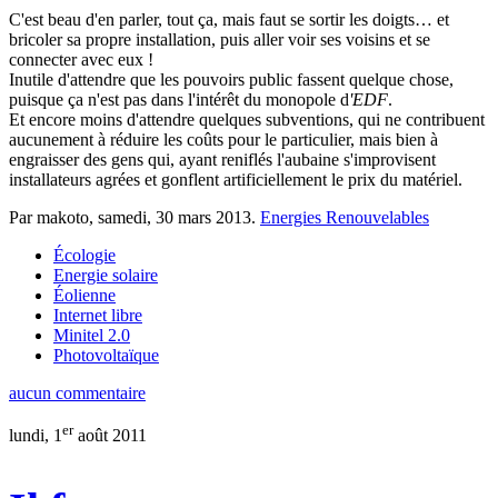
C'est beau d'en parler, tout ça, mais faut se sortir les doigts… et
bricoler sa propre installation, puis aller voir ses voisins et se
connecter avec eux !
Inutile d'attendre que les pouvoirs public fassent quelque chose,
puisque ça n'est pas dans l'intérêt du monopole d
'EDF
.
Et encore moins d'attendre quelques subventions, qui ne contribuent
aucunement à réduire les coûts pour le particulier, mais bien à
engraisser des gens qui, ayant reniflés l'aubaine s'improvisent
installateurs agrées et gonflent artificiellement le prix du matériel.
Par makoto,
samedi, 30 mars 2013
.
Energies Renouvelables
Écologie
Energie solaire
Éolienne
Internet libre
Minitel 2.0
Photovoltaïque
aucun commentaire
er
lundi, 1
août 2011