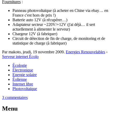
Fournitures
:
Panneau photovoltaïque (à acheter en Chine via ebay… en
France c'est hors de prix !)
Batterie auto 12V (à récupérer…)
Adaptateur secteur ~220V/+12V (j'ai déjà… il sert
actuellement à alimenter le serveur)
Chargeur 12V (à fabriquer)
Circuit de détection de fin de charge, de monitoring et de
statistique de charge (à fabriquer)
Par makoto,
jeudi, 19 novembre 2009
.
Energies Renouvelables
›
Serveur internet Écolo
Écologie
Électronique
Energie solaire
Éolienne
Internet libre
Photovoltaïque
3 commentaires
Menu