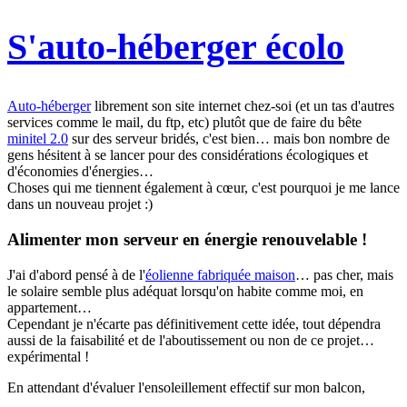
S'auto-héberger écolo
Auto-héberger
librement son site internet chez-soi (et un tas d'autres
services comme le mail, du ftp, etc) plutôt que de faire du bête
minitel 2.0
sur des serveur bridés, c'est bien… mais bon nombre de
gens hésitent à se lancer pour des considérations écologiques et
d'économies d'énergies…
Choses qui me tiennent également à cœur, c'est pourquoi je me lance
dans un nouveau projet :)
Alimenter mon serveur en énergie renouvelable !
J'ai d'abord pensé à de l'
éolienne fabriquée maison
… pas cher, mais
le solaire semble plus adéquat lorsqu'on habite comme moi, en
appartement…
Cependant je n'écarte pas définitivement cette idée, tout dépendra
aussi de la faisabilité et de l'aboutissement ou non de ce projet…
expérimental !
En attendant d'évaluer l'ensoleillement effectif sur mon balcon,