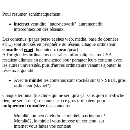
Pour résumer, schématiquement :
internet
veut dire "inter-network", autrement dit,
interconnexion des réseaux.
Les contenus (pages perso et sites web, média, base de données,
etc...) sont stockés en périphérie du réseau. Chaque ordinateur
consulte et
émet
du contenu. (pear2pear)
A l'origine les ordinateurs des salles informatiques aux USA
restaient allumés en permanence pour partager leurs contenu avec
les autres universités, puis d'autres ordinateurs venant s'ajouter, le
réseaux à grandit.
Avec le
minitel
les contenus sont stockés sur UN SEUL gros
ordinateur (skynet?).
Chaque terminal (machine qui ne sert qu'à çà, sans quoi il n'affiche
rien, ne sert à rien) se connecte à ce gros ordinateur pour
uniquement
consulter
des contenus.
Moralité, on peu étreindre le minitel, pas internet !
Moralité2, le minitel vous impose un contenu, sur
internet vous faites vos contenu.