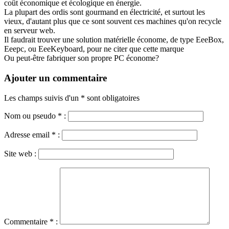
coût économique et écologique en énergie.
La plupart des ordis sont gourmand en électricité, et surtout les
vieux, d'autant plus que ce sont souvent ces machines qu'on recycle
en serveur web.
Il faudrait trouver une solution matérielle économe, de type EeeBox,
Eeepc, ou EeeKeyboard, pour ne citer que cette marque
Ou peut-être fabriquer son propre PC économe?
Ajouter un commentaire
Les champs suivis d'un * sont obligatoires
Nom ou pseudo
*
:
Adresse email
*
:
Site web :
Commentaire
*
: