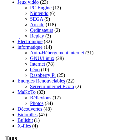
Jeux vidéo
(23)
PC Engine
(12)
Nintendo
(6)
SEGA
(9)
Arcade
(118)
Ordinateurs
(2)
Replay
(3)
Électronique
(32)
informatique
(14)
Auto-Hébergement internet
(31)
GNU/Linux
(28)
Internet
(78)
bépo
(10)
Raspberry Pi
(25)
Energies Renouvelables
(22)
Serveur internet Écolo
(2)
MaKoTo
(83)
Réflexions
(17)
Photos
(34)
Découvertes
(48)
Bidouilles
(45)
Bullshit
(1)
X-files
(4)
Tags