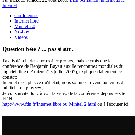
Internet
Conférences
Internet libre
Minitel 2.0
No-box
Vidéos
Question bête ? ... pas si sûr...
J'avais déjà lu des choses à ce propos, mais je crois que la
conférence de Benjamin Bayart aux 8e rencontres mondiales du
logiciel libre d'Amiens (13 juillet 2007), explique clairement ce
constat:
Internet n'est plus ce qu'il était, nous sommes revenu au temps du
minitel... en plus sexy...
Je vous invite donc à voir la vidéo de la conférence depuis le site
FDN
http://www.fdn.fr/Internet-libre-ou-Minitel-2.html
ou à l'écouter ici