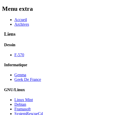
Menu extra
Accueil
Archives
Liens
Dessin
F-570
Informatique
Genma
Geek De France
GNU/Linux
Linux Mint
Debian
Framasoft
SystemRescueCd