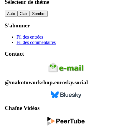
Sélecteur de thème
Auto
Clair
Sombre
S'abonner
Fil des entrées
Fil des commentaires
Contact
@makotoworkshop.eurosky.social
Chaîne Vidéos