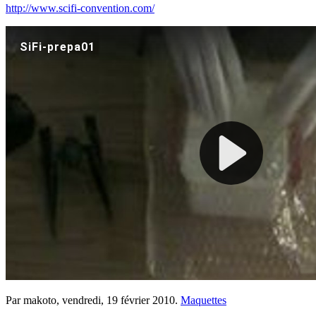
http://www.scifi-convention.com/
Par makoto,
vendredi, 19 février 2010
.
Maquettes