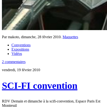
Par makoto,
dimanche, 28 février 2010
.
Maquettes
Conventions
Expositions
Vidéos
2 commentaires
vendredi, 19 février 2010
SCI-FI convention
RDV Demain et dimanche à la scifi-convention, Espace Paris Est
Montreuil