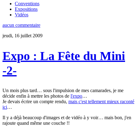
Conventions
Expositions
Vidéos
aucun commentaire
jeudi, 16 juillet 2009
Expo : La Fête du Mini
-2-
Un mois plus tard… sous l'impulsion de mes camarades, je me
décide enfin à mettre les photos de
l'expo
…
Je devais écrire un compte rendu,
mais c'est tellement mieux raconté
ici
…
Il y a déjà beaucoup d'images et de vidéo à y voir… mais bon, j'en
rajoute quand même une couche !!