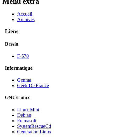
Menu extra
Accueil
Archives
Liens
Dessin
F-570
Informatique
Genma
Geek De France
GNU/Linux
Linux Mint
Debian
Framasoft
SystemRescueCd
Generation Linux