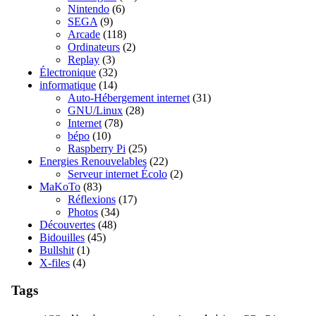
Nintendo
(6)
SEGA
(9)
Arcade
(118)
Ordinateurs
(2)
Replay
(3)
Électronique
(32)
informatique
(14)
Auto-Hébergement internet
(31)
GNU/Linux
(28)
Internet
(78)
bépo
(10)
Raspberry Pi
(25)
Energies Renouvelables
(22)
Serveur internet Écolo
(2)
MaKoTo
(83)
Réflexions
(17)
Photos
(34)
Découvertes
(48)
Bidouilles
(45)
Bullshit
(1)
X-files
(4)
Tags