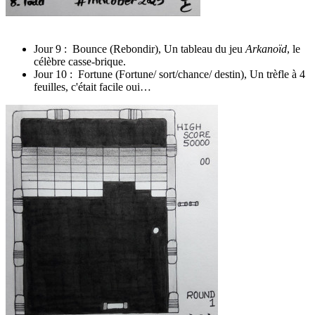
Jour 9 : Bounce (Rebondir), Un tableau du jeu
Arkanoïd
, le
célèbre casse-brique.
Jour 10 : Fortune (Fortune/ sort/chance/ destin), Un trèfle à 4
feuilles, c'était facile oui…