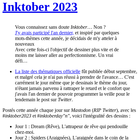
Inktober 2023
Vous connaissez sans doute
Inktober
… Non ?
J'y avais participé l'an dernier,
et inspiré par quelques
mots-thèmes cette année, je décidais de m'y atteler à
nouveaux
Avec cette fois-ci l'objectif de dessiner plus vite et de
moins me laisser aller au perfectionnisme. Un vrai
défi…
La liste des thématiques officielle
fût publiée début septembre,
et malgré cela je n'ai pas réussi à prendre de l'avance… C'est
carrément le jour même que je dessinais le thème du jour,
n'étant jamais parvenu à rattraper le retard et le confort que
j'avais l'an dernier de pouvoir programmer la veille pour le
lendemain le post sur
Twitter
.
Postés cette année chaque jour sur
Mastodon
(
RIP Twitter
), avec les
#
inktober2023
et #
inktoberday"n"
, voici l'intégralité des dessins :
Jour 1 : Dream (Rêve), L'attrapeur de rêve qui pendouille
chez-moi.
Jour 2 : Spiders (Araignées), L'araignée dans le coin de la