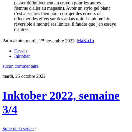
passer définitivement au crayon pour les autres…
flemme d'aller au magasin). Avoir un stylo gel blanc
c'est aussi très bien pour corriger des erreurs où
effectuer des effets sur des aplats noir. La plume bic
réversible à montré ses limites, il faudra que j'en essaye
d'autres.
er
Par makoto,
mardi, 1
novembre 2022
.
MaKoTo
Dessin
Inktober
aucun commentaire
mardi, 25 octobre 2022
Inktober 2022, semaine
3/4
Suite de la série :
: