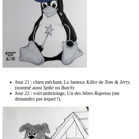
Jour 21 : chien méchant, Le fameux
Killer
de
Tom & Jerry
.
(nommé aussi
Spike
ou
Butch
)
Jour 22 : vol/cambriolage, Un des frères
Rapetou
(me
demandez pas lequel !).