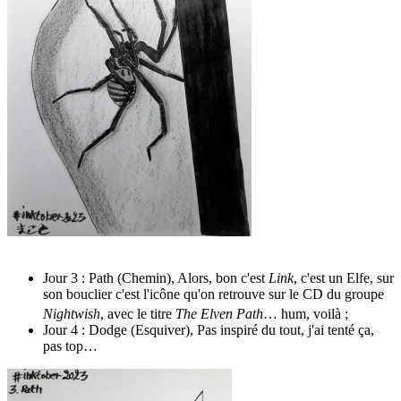
Jour 3 : Path (Chemin), Alors, bon c'est
Link
, c'est un Elfe, sur
son bouclier c'est l'icône qu'on retrouve sur le CD du groupe
Nightwish
, avec le titre
The Elven Path
… hum, voilà
;
Jour 4 : Dodge (Esquiver), Pas inspiré du tout, j'ai tenté ça,
pas top…