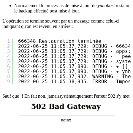
Normalement le processus de mise à jour de
yunohost
restaure
le backup effectué post mise à jour.
L'opération se termine souvent par un message comme celui-ci,
indiquant qu'on est revenu en arrière :
1
666348 Restauration terminée
2
2022-06-25 11:05:37,729: DEBUG - 66634
3
2022-06-25 11:05:37,729: DEBUG - apps:
4
2022-06-25 11:05:37,729: DEBUG -   pee
5
2022-06-25 11:05:37,729: DEBUG - syste
6
2022-06-25 11:05:37,890: DEBUG - + [[ 
7
2022-06-25 11:05:37,890: DEBUG - + ynh
8
2022-06-25 11:05:37,932: WARNING - The
9
2022-06-25 11:05:38,935: ERROR - Impos
Sauf que !! En fait non, jamaissystématiquement l'erreur 502 s'y met.