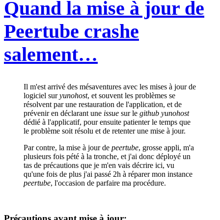
Quand la mise à jour de
Peertube crashe
salement…
Il m'est arrivé des mésaventures avec les mises à jour de
logiciel sur
yunohost
, et souvent les problèmes se
résolvent par une restauration de l'application, et de
prévenir en déclarant une
issue
sur le
github yunohost
dédié à l'applicatif, pour ensuite patienter le temps que
le problème soit résolu et de retenter une mise à jour.
Par contre, la mise à jour de
peertube
, grosse appli, m'a
plusieurs fois pété à la tronche, et j'ai donc déployé un
tas de précautions que je m'en vais décrire ici, vu
qu'une fois de plus j'ai passé 2h à réparer mon instance
peertube
, l'occasion de parfaire ma procédure.
Précautions avant mise à jour
: