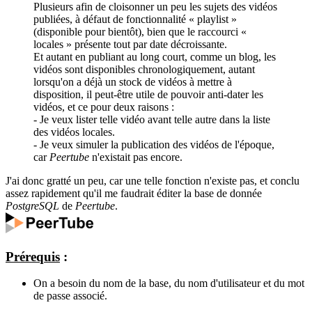
Plusieurs afin de cloisonner un peu les sujets des vidéos
publiées, à défaut de fonctionnalité « playlist »
(disponible pour bientôt), bien que le raccourci «
locales » présente tout par date décroissante.
Et autant en publiant au long court, comme un blog, les
vidéos sont disponibles chronologiquement, autant
lorsqu'on a déjà un stock de vidéos à mettre à
disposition, il peut-être utile de pouvoir anti-dater les
vidéos, et ce pour deux raisons :
- Je veux lister telle vidéo avant telle autre dans la liste
des vidéos locales.
- Je veux simuler la publication des vidéos de l'époque,
car
Peertube
n'existait pas encore.
J'ai donc gratté un peu, car une telle fonction n'existe pas, et conclu
assez rapidement qu'il me faudrait éditer la base de donnée
PostgreSQL
de
Peertube
.
Prérequis
:
On a besoin du nom de la base, du nom d'utilisateur et du mot
de passe associé.