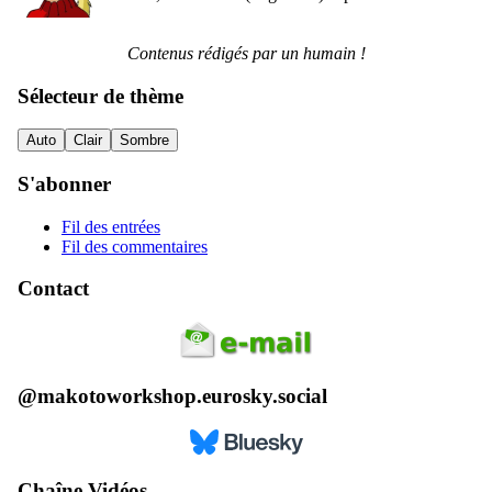
Contenus rédigés par un humain !
Sélecteur de thème
Auto
Clair
Sombre
S'abonner
Fil des entrées
Fil des commentaires
Contact
@makotoworkshop.eurosky.social
Chaîne Vidéos