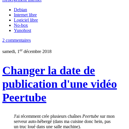
Debian
Internet libre
Logiciel libre
No-box
Yunohost
2 commentaires
er
samedi, 1
décembre 2018
Changer la date de
publication d'une vidéo
Peertube
J'ai récemment crée plusieurs chaînes
Peertube
sur mon
serveur auto-hébergé (dans ma cuisine donc hein, pas
un truc loué dans une salle machine).