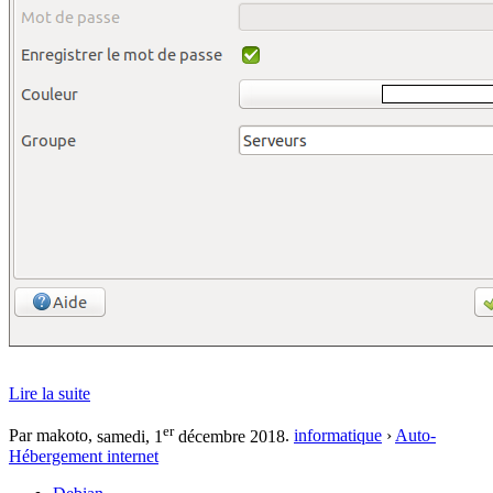
Lire la suite
er
Par makoto,
samedi, 1
décembre 2018
.
informatique
›
Auto-
Hébergement internet