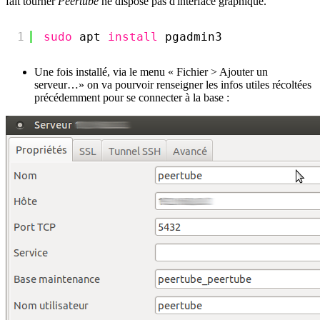
fait tourner
Peertube
ne dispose pas d'interface graphique.
1
sudo
apt 
install
pgadmin3
Une fois installé, via le menu « Fichier > Ajouter un
serveur…» on va pourvoir renseigner les infos utiles récoltées
précédemment pour se connecter à la base :