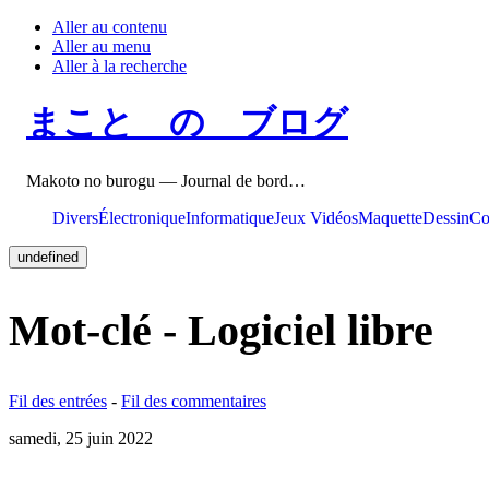
Aller au contenu
Aller au menu
Aller à la recherche
まこと の ブログ
Makoto no burogu — Journal de bord…
Divers
Électronique
Informatique
Jeux Vidéos
Maquette
Dessin
Co
undefined
Mot-clé - Logiciel libre
Fil des entrées
-
Fil des commentaires
samedi, 25 juin 2022