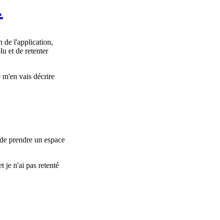
…
 de l'application,
lu et de retenter
e m'en vais décrire
 de prendre un espace
t je n'ai pas retenté