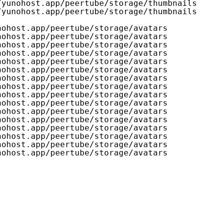
/yunohost
.app
/peertube/storage/thumbnails
/yunohost
.app
/peertube/storage/thumbnails
nohost
.app
/peertube/storage/avatars
nohost
.app
/peertube/storage/avatars
nohost
.app
/peertube/storage/avatars
nohost
.app
/peertube/storage/avatars
nohost
.app
/peertube/storage/avatars
nohost
.app
/peertube/storage/avatars
nohost
.app
/peertube/storage/avatars
nohost
.app
/peertube/storage/avatars
nohost
.app
/peertube/storage/avatars
nohost
.app
/peertube/storage/avatars
nohost
.app
/peertube/storage/avatars
nohost
.app
/peertube/storage/avatars
nohost
.app
/peertube/storage/avatars
nohost
.app
/peertube/storage/avatars
nohost
.app
/peertube/storage/avatars
nohost
.app
/peertube/storage/avatars