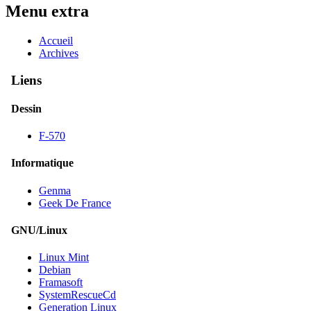
Menu extra
Accueil
Archives
Liens
Dessin
F-570
Informatique
Genma
Geek De France
GNU/Linux
Linux Mint
Debian
Framasoft
SystemRescueCd
Generation Linux