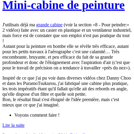
Mini-cabine de peinture
J'utilisais déjà ma
grande cabine
(voir la section «8 - Pour peindre:»
2 vidéos) faite avec un casier en plastique et un ventilateur industriel,
mais force est de constater que son emploi n'est pas pratique du tout
!
Autant pour la peinture en bombe elle se révèle très efficace, autant
pour les petits travaux à l'aérographe c'est une calamité… Très
encombrante, bruyante, et peu efficace du fait de sa grande
profondeur et donc de l'éloignement avec l'aspiration d'air (c'est que
pour le travail de précision on a tendance à travailler «près du nez»).
Inspiré de ce que j'ai pu voir dans diverses vidéos chez Danny Choo
et dans les PuramoTsukurou, j'ai fabriqué une cabine plus pratique,
les trois impératifs étant qu'il fallait qu'elle ait des rebords en angle,
qu'elle dispose d'un filtre et quelle soit petite.
Bon, le résultat final s'est éloigné de l'idée première, mais c'est
mieux que ce que j'ai imaginé.
Voyons comment faire !
Lire la suite