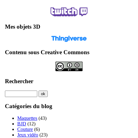
Mes objets 3D
Contenu sous Creative Commons
Rechercher
Catégories du blog
Maquettes
(43)
BJD
(12)
Couture
(6)
Jeux vidéo
(23)