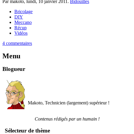
Par makoto,
lundi, 10 janvier 2011
.
Bidouilles
Bricolage
DIY
Meccano
Récup
Vidéos
4 commentaires
Menu
Blogueur
Makoto, Technicien (largement) supérieur !
Contenus rédigés par un humain !
Sélecteur de thème