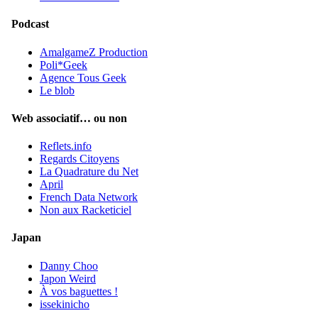
Podcast
AmalgameZ Production
Poli*Geek
Agence Tous Geek
Le blob
Web associatif… ou non
Reflets.info
Regards Citoyens
La Quadrature du Net
April
French Data Network
Non aux Racketiciel
Japan
Danny Choo
Japon Weird
À vos baguettes !
issekinicho