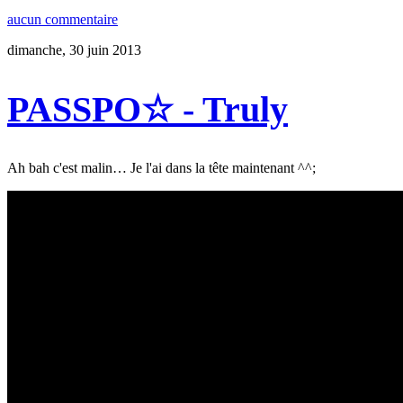
aucun commentaire
dimanche, 30 juin 2013
PASSPO☆ - Truly
Ah bah c'est malin… Je l'ai dans la tête maintenant ^^;