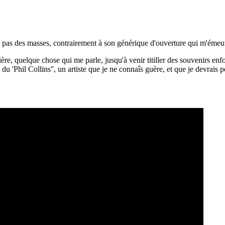
 pas des masses, contrairement à son générique d'ouverture qui m'émeut
ère, quelque chose qui me parle, jusqu'à venir titiller des souvenirs en
u 'Phil Collins'', un artiste que je ne connaîs guère, et que je devrais peu