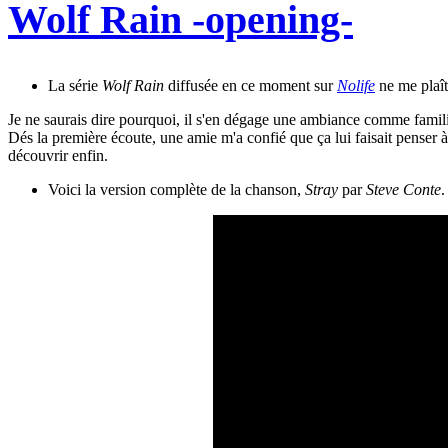
Wolf Rain -opening-
La série
Wolf Rain
diffusée en ce moment sur
Nolife
ne me plaît
Je ne saurais dire pourquoi, il s'en dégage une ambiance comme famili
Dés la première écoute, une amie m'a confié que ça lui faisait penser à d
découvrir enfin.
Voici la version complète de la chanson,
Stray
par
Steve Conte
.