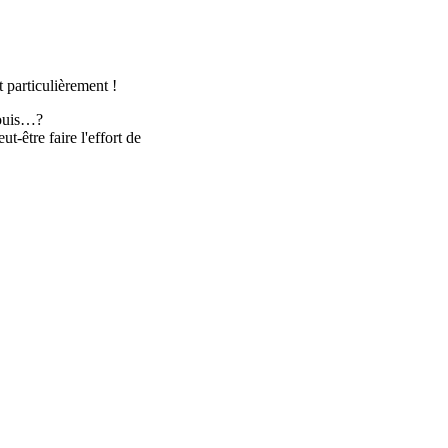
 particulièrement !
fouis…?
t-être faire l'effort de