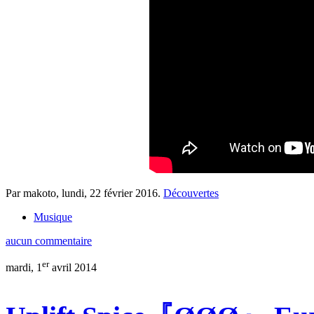
Par makoto,
lundi, 22 février 2016
.
Découvertes
Musique
aucun commentaire
er
mardi, 1
avril 2014