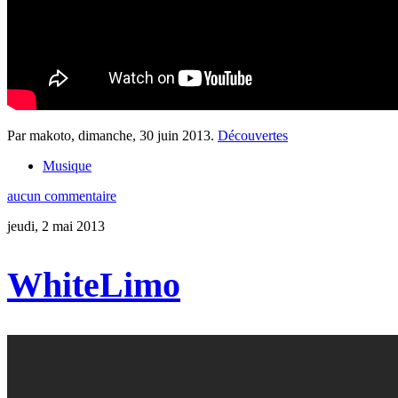
Par makoto,
dimanche, 30 juin 2013
.
Découvertes
Musique
aucun commentaire
jeudi, 2 mai 2013
WhiteLimo