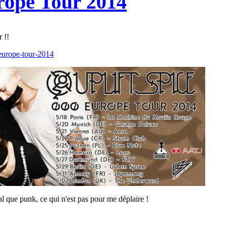
ope Tour 2014
 !!
europe-tour-2014
que punk, ce qui n'est pas pour me déplaire !