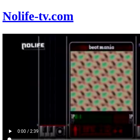
Nolife-tv.com