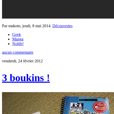
Par makoto,
jeudi, 8 mai 2014
.
Découvertes
Geek
Manga
Nolife!
aucun commentaire
vendredi, 24 février 2012
3 boukins !