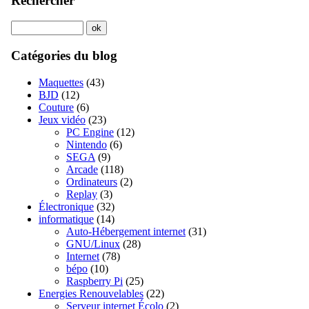
Rechercher
Catégories du blog
Maquettes
(43)
BJD
(12)
Couture
(6)
Jeux vidéo
(23)
PC Engine
(12)
Nintendo
(6)
SEGA
(9)
Arcade
(118)
Ordinateurs
(2)
Replay
(3)
Électronique
(32)
informatique
(14)
Auto-Hébergement internet
(31)
GNU/Linux
(28)
Internet
(78)
bépo
(10)
Raspberry Pi
(25)
Energies Renouvelables
(22)
Serveur internet Écolo
(2)