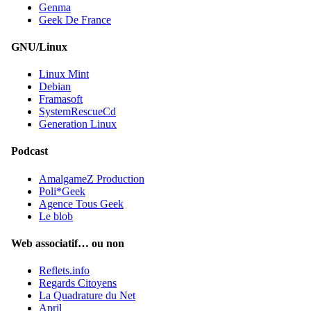
Genma
Geek De France
GNU/Linux
Linux Mint
Debian
Framasoft
SystemRescueCd
Generation Linux
Podcast
AmalgameZ Production
Poli*Geek
Agence Tous Geek
Le blob
Web associatif… ou non
Reflets.info
Regards Citoyens
La Quadrature du Net
April