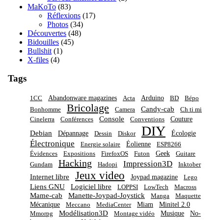
MaKoTo
(83)
Réflexions
(17)
Photos
(34)
Découvertes
(48)
Bidouilles
(45)
Bullshit
(1)
X-files
(4)
Tags
Abandonware magazines
Arduino
1CC
Acta
BD
Bépo
Bricolage
Candy-cab
Bonhomme
Camera
Ch ti mi
Console
Couture
Cinelerra
Conférences
Conventions
DIY
Debian
Dépannage
Écologie
Dessin
Diskor
Électronique
Éolienne
Energie solaire
ESP8266
Geek
Évidences
Expositions
FirefoxOS
Futon
Guitare
Hacking
Impression3D
Gundam
Hadopi
Inktober
Jeux video
Internet libre
Joypad magazine
Lego
Liens GNU
Logiciel libre
LOPPSI
LowTech
Macross
Mame-cab
Manette-Joypad-Joystick
Manga
Maquette
Mécanique
Miam
Minitel 2.0
Meccano
MediaCenter
Modélisation3D
Musique
No-
Mmorpg
Montage vidéo