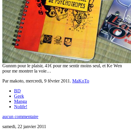
Gunnm pour le plaisir, 41€ pour me sentir moins seul, et Ke Wen
pour me montrer la voie…
Par makoto,
mercredi, 9 février 2011
.
MaKoTo
BD
Geek
Manga
Nolife!
aucun commentaire
samedi, 22 janvier 2011