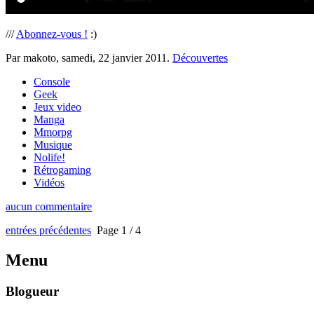
///
Abonnez-vous !
:)
Par makoto,
samedi, 22 janvier 2011
.
Découvertes
Console
Geek
Jeux video
Manga
Mmorpg
Musique
Nolife!
Rétrogaming
Vidéos
aucun commentaire
entrées précédentes
Page 1 / 4
Menu
Blogueur