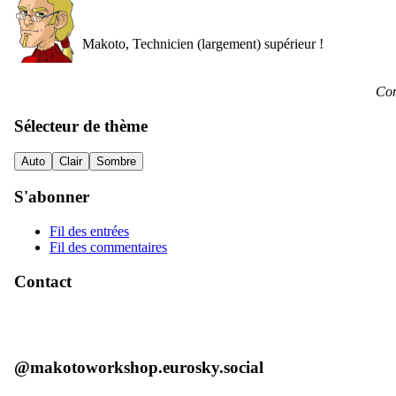
Makoto, Technicien (largement) supérieur !
Con
Sélecteur de thème
Auto
Clair
Sombre
S'abonner
Fil des entrées
Fil des commentaires
Contact
@makotoworkshop.eurosky.social