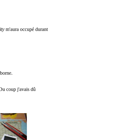
ity
m'aura occupé durant
 borne.
 Du coup j'avais dû