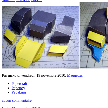
Par makoto,
vendredi, 19 novembre 2010
.
Maquettes
Papercraft
Papertoy
Pepakura
aucun commentaire