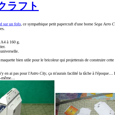
パークラフト
d sur un fofo
, ce sympathique petit papercraft d'une borne
Sega Aero C
es.
 A4 à 160 g.
ter.
 universelle.
 maquette bien utile pour le bricoleur qui projetterais de construire cette
y en ai pas pour l
'Astro City
, ça m'aurais facilité la tâche à l'époque…
i-même…