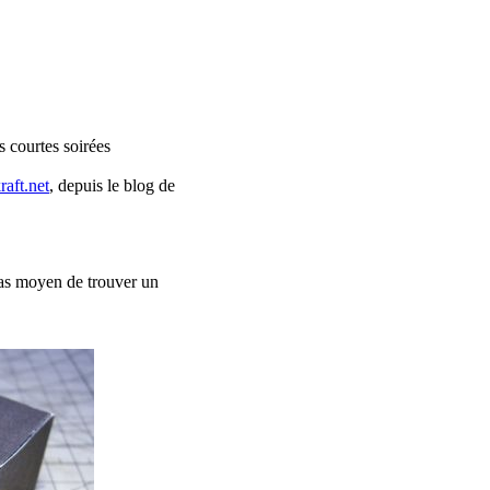
 courtes soirées
raft.net
, depuis le blog de
pas moyen de trouver un