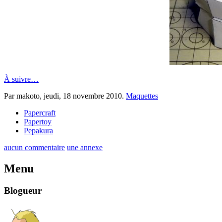
À suivre…
Par makoto,
jeudi, 18 novembre 2010
.
Maquettes
Papercraft
Papertoy
Pepakura
aucun commentaire
une annexe
Menu
Blogueur