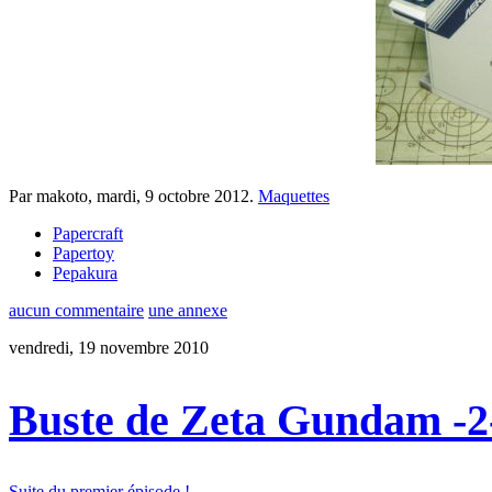
Par makoto,
mardi, 9 octobre 2012
.
Maquettes
Papercraft
Papertoy
Pepakura
aucun commentaire
une annexe
vendredi, 19 novembre 2010
Buste de Zeta Gundam -2
Suite du premier épisode !