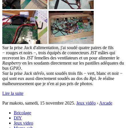
Sur la prise
Jack
d'alimentation, j'ai soudé quatre paires de fils
− rouges et noirs −, trois équipés de connecteurs
JST
mâles qui
recevront les
JST
femelles des ventilateurs et un pour alimenter le
Raspberry
en les soudants directement sur les pastilles adéquates du
bus
GPIO
.
Sur la prise
Jack stéréo
, sont soudés trois fils − vert, blanc et noir −
qui sont eux aussi directement soudés au dos du
Rpi
. Je réalise
malheureusement que je n'en ai pas pris de photos.
Lire la suite
Par makoto,
samedi, 15 novembre 2025
.
Jeux vidéo
›
Arcade
Bricolage
DIY
Jeux video