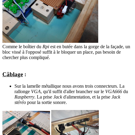
Comme le boîtier du
Rpi
est en butée dans la gorge de la façade, un
bloc vissé à l'opposé suffit à le bloquer un place, pas besoin de
chercher plus compliqué.
Câblage
:
Sur la lamelle métallique nous avons trois connecteurs. La
rallonge
VGA
, qu'il suffit d'aller brancher sur le
VGA666
du
Raspberry
. La prise
Jack
d'alimentation, et la prise
Jack
stéréo
pour la sortie sonore.