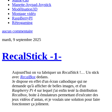
Mame-cab
Manette-Joypad-Joystick
Modélisation3D
Montage vidéo
RaspBerryPI
Rétrogaming
aucun commentaire
mardi, 9 septembre 2025
RecalStick -1-
Aujourd'hui on va fabriquer un
RecalStick
!… Un stick
avec
RecalBox
dedans.
Je dispose en effet d'un écran cathodique qui ne
demande qu'à afficher de belles images, et d'un
Raspberry Pi 4
sur lequel j'ai enfin testé la distribution
Recalbox
, boite à émulateurs permettant d'exécuter des
jeux vidéos d’antan, et je voulais une solution pour faire
fonctionner ça joliment.