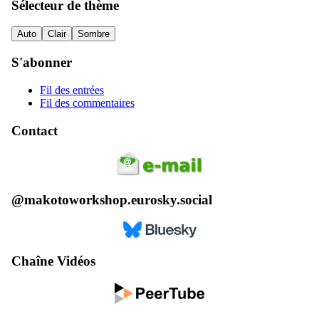
Sélecteur de thème
Auto
Clair
Sombre
S'abonner
Fil des entrées
Fil des commentaires
Contact
@makotoworkshop.eurosky.social
Chaîne Vidéos