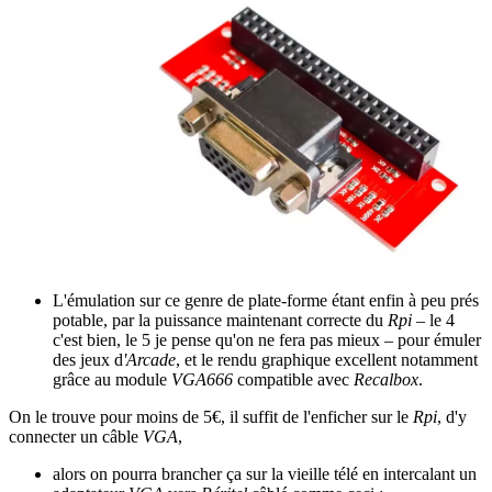
L'émulation sur ce genre de plate-forme étant enfin à peu prés
potable, par la puissance maintenant correcte du
Rpi
– le 4
c'est bien, le 5 je pense qu'on ne fera pas mieux – pour émuler
des jeux d
'Arcade
, et le rendu graphique excellent notamment
grâce au module
VGA666
compatible avec
Recalbox
.
On le trouve pour moins de 5€, il suffit de l'enficher sur le
Rpi
, d'y
connecter un câble
VGA
,
alors on pourra brancher ça sur la vieille télé en intercalant un