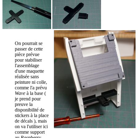
On pourrait se
passer de cette
pièce prévue
pour stabiliser
l'assemblage
d'une maquette
réalisée sans
peinture ni colle,
comme l'a prévu
Wave
à la base (
je prend pour
preuve la
disponibilité de
stickers à la place
de décals ), mais
on va l'utiliser ici
comme support
au
Raspberry
.