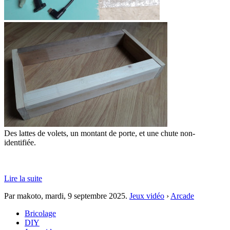
Des lattes de volets, un montant de porte, et une chute non-
identifiée.
Lire la suite
Par makoto,
mardi, 9 septembre 2025
.
Jeux vidéo
›
Arcade
Bricolage
DIY