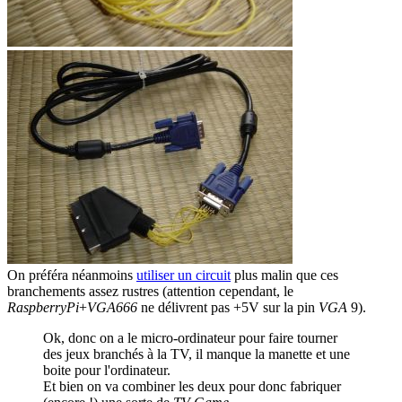
On préféra néanmoins
utiliser un circuit
plus malin que ces
branchements assez rustres (attention cependant, le
RaspberryPi
+
VGA666
ne délivrent pas +5V sur la pin
VGA
9).
Ok, donc on a le micro-ordinateur pour faire tourner
des jeux branchés à la TV, il manque la manette et une
boite pour l'ordinateur.
Et bien on va combiner les deux pour donc fabriquer