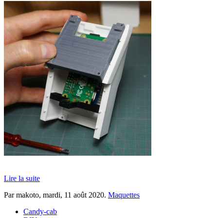
Lire la suite
Par makoto,
mardi, 11 août 2020
.
Maquettes
Candy-cab