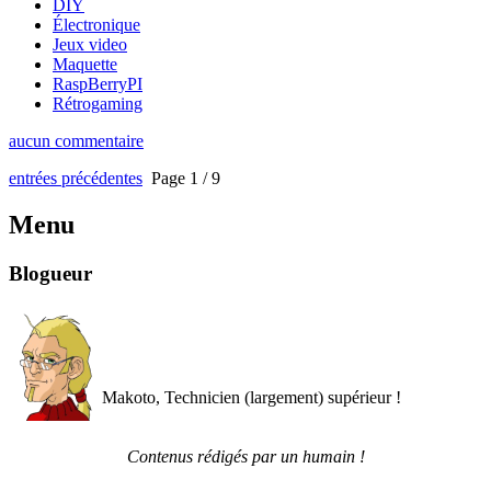
DIY
Électronique
Jeux video
Maquette
RaspBerryPI
Rétrogaming
aucun commentaire
entrées précédentes
Page 1 / 9
Menu
Blogueur
Makoto, Technicien (largement) supérieur !
Contenus rédigés par un humain !