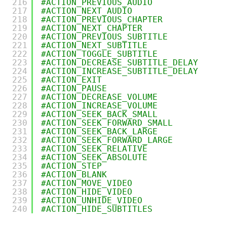
216
#ACTION_PREVIOUS_AUDIO
217
#ACTION_NEXT_AUDIO
218
#ACTION_PREVIOUS_CHAPTER
219
#ACTION_NEXT_CHAPTER
220
#ACTION_PREVIOUS_SUBTITLE
221
#ACTION_NEXT_SUBTITLE
222
#ACTION_TOGGLE_SUBTITLE
223
#ACTION_DECREASE_SUBTITLE_DELAY
224
#ACTION_INCREASE_SUBTITLE_DELAY
225
#ACTION_EXIT
226
#ACTION_PAUSE
227
#ACTION_DECREASE_VOLUME
228
#ACTION_INCREASE_VOLUME
229
#ACTION_SEEK_BACK_SMALL
230
#ACTION_SEEK_FORWARD_SMALL
231
#ACTION_SEEK_BACK_LARGE
232
#ACTION_SEEK_FORWARD_LARGE
233
#ACTION_SEEK_RELATIVE
234
#ACTION_SEEK_ABSOLUTE
235
#ACTION_STEP
236
#ACTION_BLANK
237
#ACTION_MOVE_VIDEO
238
#ACTION_HIDE_VIDEO
239
#ACTION_UNHIDE_VIDEO
240
#ACTION_HIDE_SUBTITLES