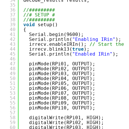
34
decode_results results;
35
36
//#########
37
//# SETUP #
38
//#########
39
void
setup()
40
{
41
Serial.begin(9600);
42
Serial.println(
"Enabling IRin"
);
43
irrecv.enableIRIn(); 
// Start the 
44
irrecv.blink13(
true
);
45
Serial.println(
"Enabled IRin"
);
46
47
pinMode(RPi01, OUTPUT);
48
pinMode(RPi02, OUTPUT);
49
pinMode(RPi03, OUTPUT);
50
pinMode(RPi04, OUTPUT);
51
pinMode(RPi05, OUTPUT);
52
pinMode(RPi06, OUTPUT);
53
pinMode(RPi07, OUTPUT); 
54
pinMode(RPi08, OUTPUT);
55
pinMode(RPi09, OUTPUT);
56
pinMode(RPi10, OUTPUT);  
57
58
digitalWrite(RPi01, HIGH);
59
digitalWrite(RPi02, HIGH);
60
digitalWrite(RPi03, HIGH);