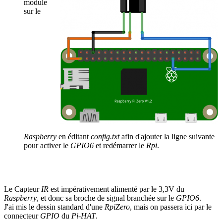
module
sur le
Raspberry
en éditant
config.txt
afin d'ajouter la ligne suivante
pour activer le
GPIO6
et redémarrer le
Rpi
.
Le Capteur
IR
est impérativement alimenté par le 3,3V du
Raspberry
, et donc sa broche de signal branchée sur le
GPIO6
.
J'ai mis le dessin standard d'une
RpiZero
, mais on passera ici par le
connecteur
GPIO
du
Pi-HAT
.