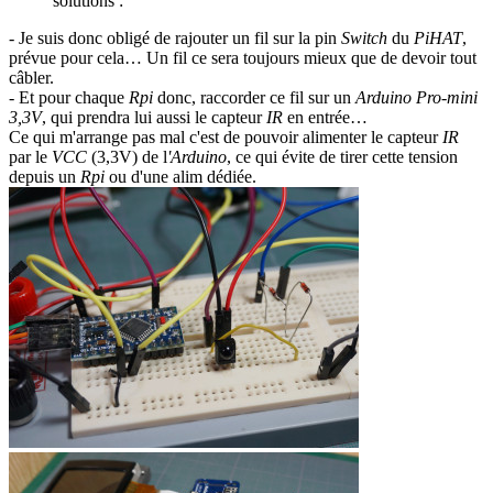
solutions :
- Je suis donc obligé de rajouter un fil sur la pin
Switch
du
PiHAT
,
prévue pour cela… Un fil ce sera toujours mieux que de devoir tout
câbler.
- Et pour chaque
Rpi
donc, raccorder ce fil sur un
Arduino Pro-mini
3,3V
, qui prendra lui aussi le capteur
IR
en entrée…
Ce qui m'arrange pas mal c'est de pouvoir alimenter le capteur
IR
par le
VCC
(3,3V) de l
'Arduino
, ce qui évite de tirer cette tension
depuis un
Rpi
ou d'une alim dédiée.