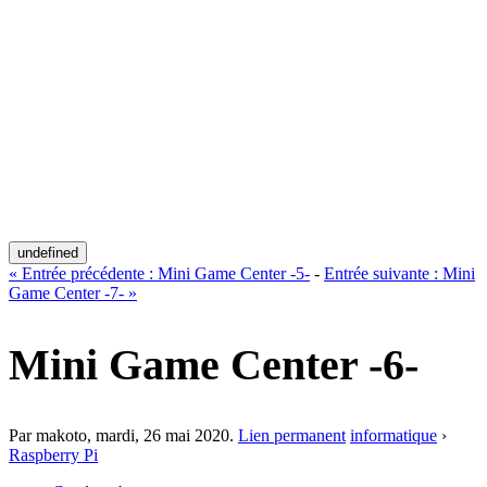
undefined
«
Entrée précédente :
Mini Game Center -5-
-
Entrée suivante :
Mini
Game Center -7-
»
Mini Game Center -6-
Par makoto,
mardi, 26 mai 2020
.
Lien permanent
informatique
›
Raspberry Pi