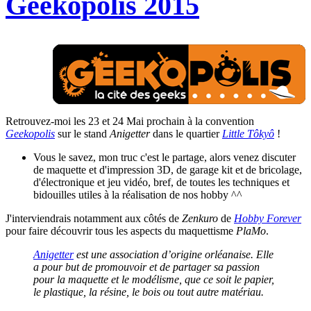
Geekopolis 2015
Retrouvez-moi les 23 et 24 Mai prochain à la convention
Geekopolis
sur le stand
Anigetter
dans le quartier
Little Tôkyô
!
Vous le savez, mon truc c'est le partage, alors venez discuter
de maquette et d'impression 3D, de garage kit et de bricolage,
d'électronique et jeu vidéo, bref, de toutes les techniques et
bidouilles utiles à la réalisation de nos hobby ^^
J'interviendrais notamment aux côtés de
Zenkuro
de
Hobby Forever
pour faire découvrir tous les aspects du maquettisme
PlaMo
.
Anigetter
est une association d’origine orléanaise. Elle
a pour but de promouvoir et de partager sa passion
pour la maquette et le modélisme, que ce soit le papier,
le plastique, la résine, le bois ou tout autre matériau.