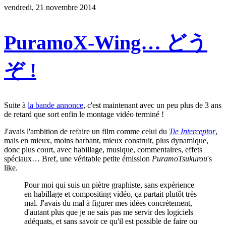
vendredi, 21 novembre 2014
PuramoX-Wing… どう
ぞ !
Suite à
la bande annonce
, c'est maintenant avec un peu plus de 3 ans
de retard que sort enfin le montage vidéo terminé !
J'avais l'ambition de refaire un film comme celui du
Tie Interceptor
,
mais en mieux, moins barbant, mieux construit, plus dynamique,
donc plus court, avec habillage, musique, commentaires, effets
spéciaux… Bref, une véritable petite émission
PuramoTsukurou
's
like.
Pour moi qui suis un piètre graphiste, sans expérience
en habillage et compositing vidéo, ça partait plutôt très
mal. J'avais du mal à figurer mes idées concrètement,
d'autant plus que je ne sais pas me servir des logiciels
adéquats, et sans savoir ce qu'il est possible de faire ou