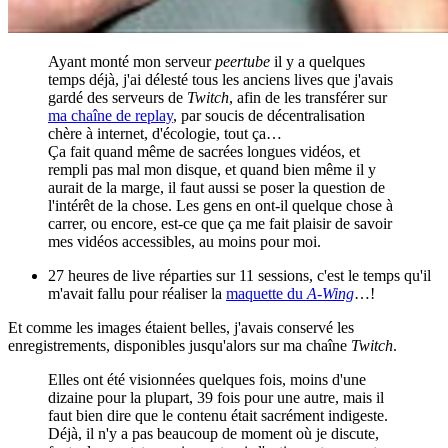
Ayant monté mon serveur
peertube
il y a quelques
temps déjà, j'ai délesté tous les anciens lives que j'avais
gardé des serveurs de
Twitch
, afin de les transférer sur
ma chaîne de replay
, par soucis de décentralisation
chère à internet, d'écologie, tout ça…
Ça fait quand même de sacrées longues vidéos, et
rempli pas mal mon disque, et quand bien même il y
aurait de la marge, il faut aussi se poser la question de
l'intérêt de la chose. Les gens en ont-il quelque chose à
carrer, ou encore, est-ce que ça me fait plaisir de savoir
mes vidéos accessibles, au moins pour moi.
27 heures de live réparties sur 11 sessions, c'est le temps qu'il
m'avait fallu pour réaliser la
maquette du
A-Wing
…!
Et comme les images étaient belles, j'avais conservé les
enregistrements, disponibles jusqu'alors sur ma chaîne
Twitch
.
Elles ont été visionnées quelques fois, moins d'une
dizaine pour la plupart, 39 fois pour une autre, mais il
faut bien dire que le contenu était sacrément indigeste.
Déjà, il n'y a pas beaucoup de moment où je discute,