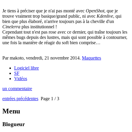
Je tiens à préciser que je n'ai pas monté avec
OpenShot
, que je
trouve vraiment trop basique/grand public, ni avec
Kdenlive
, qui
bien que plus élaboré, n'arrive toujours pas à la cheville d'un
Cinelerra
plus institutionnel !
Cependant tout n'est pas rose avec ce dernier, qui traîne toujours les
mêmes bugs depuis des lustres, mais qui sont possible à contourner,
une fois la manière de réagir du soft bien comprise…
Par makoto,
vendredi, 21 novembre 2014
.
Maquettes
Logiciel libre
SF
Vidéos
un commentaire
entrées précédentes
Page 1 / 3
Menu
Blogueur