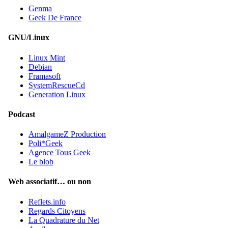
Genma
Geek De France
GNU/Linux
Linux Mint
Debian
Framasoft
SystemRescueCd
Generation Linux
Podcast
AmalgameZ Production
Poli*Geek
Agence Tous Geek
Le blob
Web associatif… ou non
Reflets.info
Regards Citoyens
La Quadrature du Net