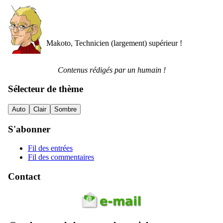
Makoto, Technicien (largement) supérieur !
Contenus rédigés par un humain !
Sélecteur de thème
Auto
Clair
Sombre
S'abonner
Fil des entrées
Fil des commentaires
Contact