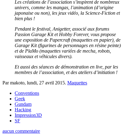
Les créations de l’association s’inspirent de nombreux
univers, comme les mangas, l’animation (d’origine
japonaise ou non), les jeux vidéo, la Science-Fiction et
bien plus !
Pendant le festival, Anigetter, associé aux forums
Passion Garage Kit et Hobby Forever, vous propose
une exposition de Papercraft (maquettes en papier), de
Garage Kit (figurines de personnages en résine peinte)
et de PlaMo (maquettes variées de mecha, robots,
vaisseaux et véhicules divers).
Et aussi des séances de démonstration en live, par les
membres de l’association, et des ateliers d’initiation !
Par makoto,
lundi, 27 avril 2015
.
Maquettes
Conventions
Geek
Gundam
Hacking
Impression3D
SF
aucun commentaire