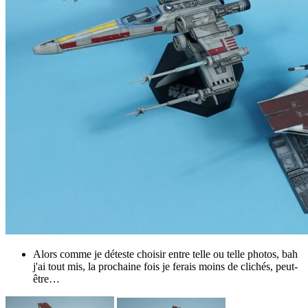
Alors comme je déteste choisir entre telle ou telle photos, bah
j'ai tout mis, la prochaine fois je ferais moins de clichés, peut-
être…