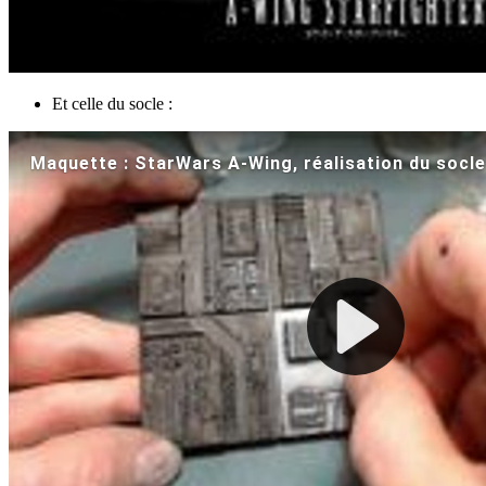
Et celle du socle :