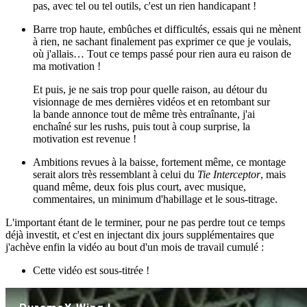
pas, avec tel ou tel outils, c'est un rien handicapant !
Barre trop haute, embûches et difficultés, essais qui ne mènent
à rien, ne sachant finalement pas exprimer ce que je voulais,
où j'allais… Tout ce temps passé pour rien aura eu raison de
ma motivation !
Et puis, je ne sais trop pour quelle raison, au détour du
visionnage de mes dernières vidéos et en retombant sur
la bande annonce tout de même très entraînante, j'ai
enchaîné sur les rushs, puis tout à coup surprise, la
motivation est revenue !
Ambitions revues à la baisse, fortement même, ce montage
serait alors très ressemblant à celui du
Tie Interceptor
, mais
quand même, deux fois plus court, avec musique,
commentaires, un minimum d'habillage et le sous-titrage.
L'important étant de le terminer, pour ne pas perdre tout ce temps
déjà investit, et c'est en injectant dix jours supplémentaires que
j'achève enfin la vidéo au bout d'un mois de travail cumulé :
Cette vidéo est sous-titrée !