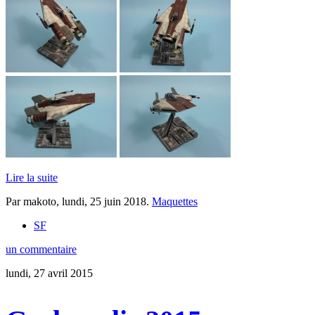
Lire la suite
Par makoto,
lundi, 25 juin 2018
.
Maquettes
SF
un commentaire
lundi, 27 avril 2015