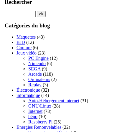
Rechercher
Catégories du blog
Maquettes
(43)
BJD
(12)
Couture
(6)
Jeux vidéo
(23)
PC Engine
(12)
Nintendo
(6)
SEGA
(9)
Arcade
(118)
Ordinateurs
(2)
Replay
(3)
Électronique
(32)
informatique
(14)
Auto-Hébergement internet
(31)
GNU/Linux
(28)
Internet
(78)
bépo
(10)
Raspberry Pi
(25)
Energies Renouvelables
(22)