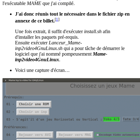
l'exécutable
MAME
que j'ai compilé.
J'ai donc réunis tout le nécessaire dans le fichier zip en
[
1
]
annexe de ce billet.
Une fois extrait, il suffit d'exécuter
install.sh
afin
d'installer les paquets pré-requis.
Ensuite exécuter
Lanceur_Mame-
inp2video4GnuLinux.sh
qui a pour tâche de démarrer le
logiciel que j'ai nommé pompeusement
Mame-
inp2video4GnuLinux
.
Voici une capture d'écran…