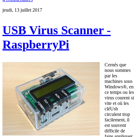
jeudi, 13 juillet 2017
USB Virus Scanner -
RaspberryPi
Cernés que
nous sommes
par les
machines sous
Windows®, en
ce temps ou les
virus courent si
vite et où les
cléUsb
circulent trop
facilement, il
est souvent
difficile de
faire appliquer