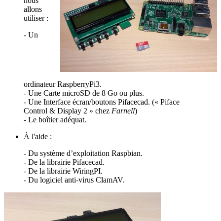
nous
allons
utiliser :
- Un
ordinateur RaspberryPi3.
- Une Carte microSD de 8 Go ou plus.
- Une Interface écran/boutons Pifacecad. (« Piface
Control & Display 2 » chez
Farnell
)
- Le boîtier adéquat.
À l'aide :
- Du système d’exploitation Raspbian.
- De la librairie Pifacecad.
- De la librairie WiringPI.
- Du logiciel anti-virus ClamAV.