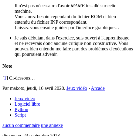
Il n'est pas nécessaire d'avoir
MAME
installé sur cette
machine.
Vous aurez besoin cependant du fichier ROM et bien
entendu du fichier INP correspondant.
Laissez vous ensuite guider par l'interface graphique…
Je suis débutant dans l'exercice, suis ouvert à l'apprentissage,
et ne recevrais donc aucune critique non-constructive. Vous
pouvez bien entendu me faire part des problèmes d'exécutions
qui pourraient advenir.
Note
[
1
] Ci-dessous…
Par makoto,
jeudi, 16 avril 2020
.
Jeux vidéo
›
Arcade
Jeux video
Logiciel libre
Python
Script
aucun commentaire
une annexe
dimanche, 23 septembre 2018