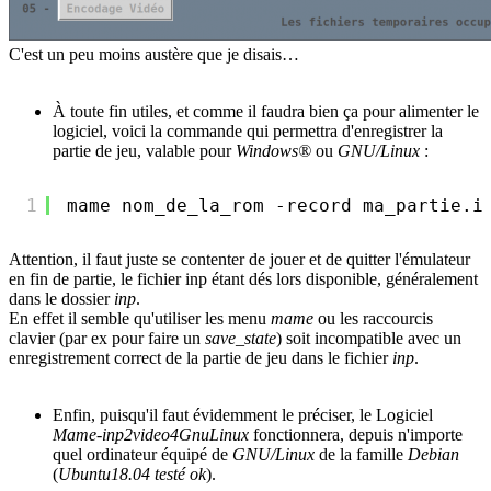
C'est un peu moins austère que je disais…
À toute fin utiles, et comme il faudra bien ça pour alimenter le
logiciel, voici la commande qui permettra d'enregistrer la
partie de jeu, valable pour
Windows®
ou
GNU/Linux
:
1
mame nom_de_la_rom -record ma_partie.i
Attention, il faut juste se contenter de jouer et de quitter l'émulateur
en fin de partie, le fichier inp étant dés lors disponible, généralement
dans le dossier
inp
.
En effet il semble qu'utiliser les menu
mame
ou les raccourcis
clavier (par ex pour faire un
save_state
) soit incompatible avec un
enregistrement correct de la partie de jeu dans le fichier
inp
.
Enfin, puisqu'il faut évidemment le préciser, le Logiciel
Mame-inp2video4GnuLinux
fonctionnera, depuis n'importe
quel ordinateur équipé de
GNU/Linux
de la famille
Debian
(
Ubuntu18.04 testé ok
).