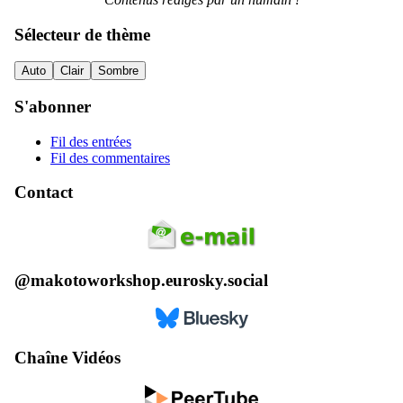
Sélecteur de thème
Auto
Clair
Sombre
S'abonner
Fil des entrées
Fil des commentaires
Contact
@makotoworkshop.eurosky.social
Chaîne Vidéos