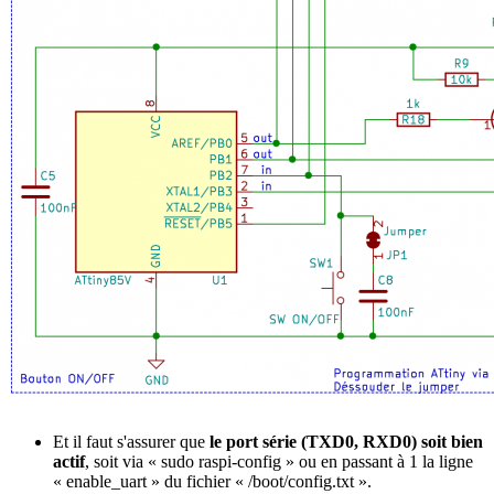
Et il faut s'assurer que
le port série (TXD0, RXD0) soit bien
actif
, soit via « sudo raspi-config » ou en passant à 1 la ligne
« enable_uart » du fichier « /boot/config.txt ».