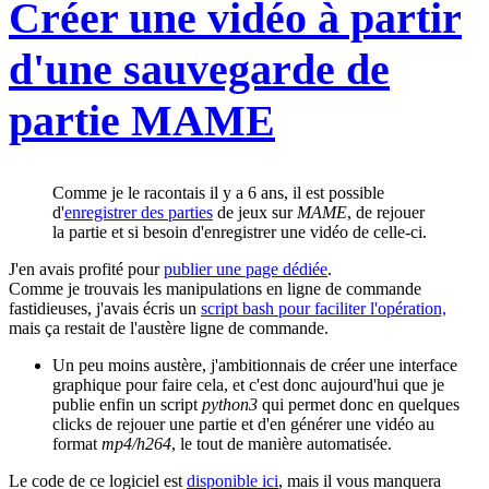
Créer une vidéo à partir
d'une sauvegarde de
partie MAME
Comme je le racontais il y a 6 ans, il est possible
d'
enregistrer des parties
de jeux sur
MAME
, de rejouer
la partie et si besoin d'enregistrer une vidéo de celle-ci.
J'en avais profité pour
publier une page dédiée
.
Comme je trouvais les manipulations en ligne de commande
fastidieuses, j'avais écris un
script bash pour faciliter l'opération,
mais ça restait de l'austère ligne de commande.
Un peu moins austère, j'ambitionnais de créer une interface
graphique pour faire cela, et c'est donc aujourd'hui que je
publie enfin un script
python3
qui permet donc en quelques
clicks de rejouer une partie et d'en générer une vidéo au
format
mp4/h264
, le tout de manière automatisée.
Le code de ce logiciel est
disponible ici
, mais il vous manquera