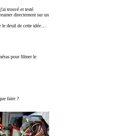
 j'ai trouvé et testé
reamer directement sur un
 le deuil de cette idée…
méras pour filmer le
que faire ?