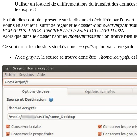
Utiliser un logiciel de chiffrement lors du transfert des donnée
le disque !!
En fait elles sont bien présente sur le disque et déchiffrée par l'ouvertu
Pour s'en assurer il suffit de regarder le dossier
/home/.ecryptfs/utilisa
ECRYPTFS_FNEK_ENCRYPTED.FWadcLORxs-YEkTU02N…
Alors que dans le dossier habituel
/home/utilisateur1
on trouve bien le
Ce sont donc les dossiers stockés dans
.ecryptfs
qu'on va sauvegarder s
Avec
grsync
, la source se trouve donc être :
/home/.ecryptfs
, et