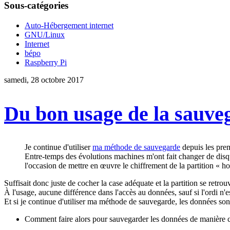
Sous-catégories
Auto-Hébergement internet
GNU/Linux
Internet
bépo
Raspberry Pi
samedi, 28 octobre 2017
Du bon usage de la sauveg
Je continue d'utiliser
ma méthode de sauvegarde
depuis les premi
Entre-temps des évolutions machines m'ont fait changer de disqu
l'occasion de mettre en œuvre le chiffrement de la partition « ho
Suffisait donc juste de cocher la case adéquate et la partition se retro
À l'usage, aucune différence dans l'accès au données, sauf si l'ordi n'
Et si je continue d'utiliser ma méthode de sauvegarde, les données sont
Comment faire alors pour sauvegarder les données de manière c