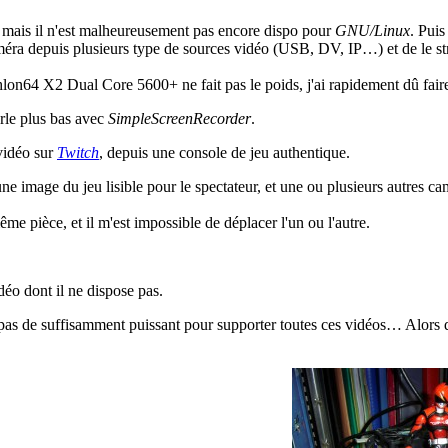
, mais il n'est malheureusement pas encore dispo pour
GNU/Linux
. Puis
méra depuis plusieurs type de sources vidéo (USB, DV, IP…) et de le st
n64 X2 Dual Core 5600+ ne fait pas le poids, j'ai rapidement dû faire
arle plus bas avec
SimpleScreenRecorder
.
 vidéo sur
Twitch
, depuis une console de jeu authentique.
ne image du jeu lisible pour le spectateur, et une ou plusieurs autres ca
 pièce, et il m'est impossible de déplacer l'un ou l'autre.
déo dont il ne dispose pas.
 ai pas de suffisamment puissant pour supporter toutes ces vidéos… Alors 