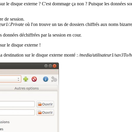
s sur le disque externe ? C'est dommage ça non ? Puisque les données son
re de session.
teur1/.Private
où l'on trouve un tas de dossiers chiffrés aux noms bizarr
s données déchiffrées par la session en cour.
ur le disque externe !
 la destination sur le disque externe monté :
/media/utilisateur1/sav3To