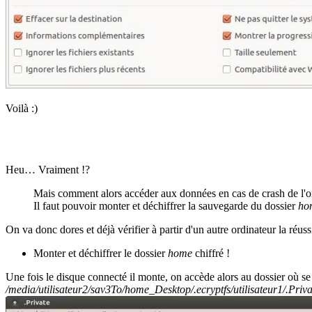
Voilà :)
Heu… Vraiment !?
Mais comment alors accéder aux données en cas de crash de l'o
Il faut pouvoir monter et déchiffrer la sauvegarde du dossier
ho
On va donc dores et déjà vérifier à partir d'un autre ordinateur la réussi
Monter et déchiffrer le dossier
home
chiffré !
Une fois le disque connecté il monte, on accède alors au dossier où se 
/media/utilisateur2/sav3To/home_Desktop/.ecryptfs/utilisateur1/.Priva