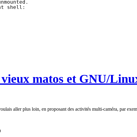
unmounted.
nt shell:
u vieux matos et GNU/Linu
voulais aller plus loin, en proposant des activités multi-caméra, par exem
)