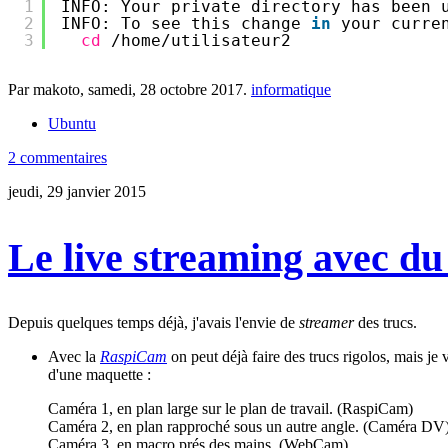
1
INFO: Your private directory has been 
2
INFO: To see this change 
in
your curre
3
cd
/home/utilisateur2
Par makoto,
samedi, 28 octobre 2017
.
informatique
Ubuntu
2 commentaires
jeudi, 29 janvier 2015
Le live streaming avec d
Depuis quelques temps déjà, j'avais l'envie de
streamer
des trucs.
Avec la
RaspiCam
on peut déjà faire des trucs rigolos, mais je 
d'une maquette :
Caméra 1, en plan large sur le plan de travail. (RaspiCam)
Caméra 2, en plan rapproché sous un autre angle. (Caméra DV
Caméra 3, en macro prés des mains. (WebCam)