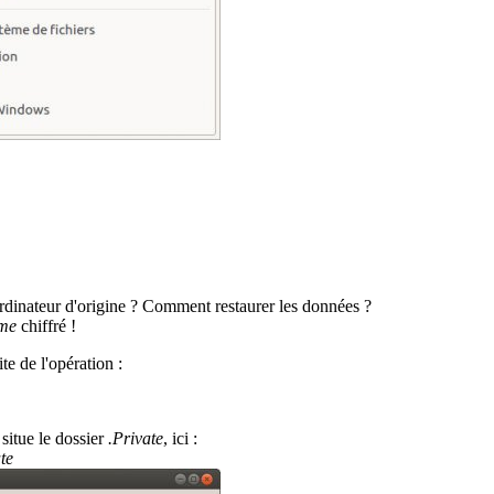
rdinateur d'origine ? Comment restaurer les données ?
me
chiffré !
te de l'opération :
situe le dossier
.Private
, ici :
te