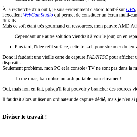
À la recherche d'un outil, je suis évidemment d'abord tombé sur
OBS
l'excellent
WebCamStudio
qui permet de constituer un écran multi-ca
flux IP.
Mais ce soft étant très gourmand en ressources, mon pauvre AMD Athlo
Cependant une autre solution viendrait à voir le jour, on en rep
Plus tard, l'idée refit surface, cette fois-ci, pour streamer du jeu
Donc il faudrait une vieille carte de capture
PAL/NTSC
pour afficher u
dispositif.
Seulement problème, mon PC et la console+TV ne sont pas dans la même
Tu me diras, bah utilise un ordi portable pour streamer !
Oui, mais non en fait, puisqu'il faut pouvoir y brancher des sources vi
Il faudrait alors utiliser un ordinateur de capture dédié, mais je n'en
Diviser le travail
!