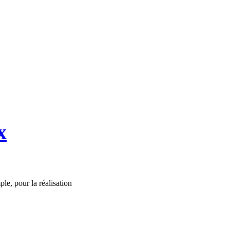
x
ple, pour la réalisation