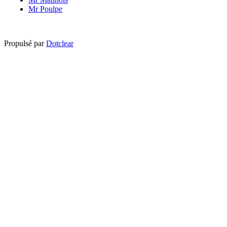
Mr Poulpe
Propulsé par
Dotclear