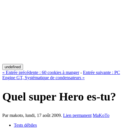
undefined
«
Entrée précédente :
60 cookies à manger
-
Entrée suivante :
PC
Engine GT, Systématique de condensateurs
»
Quel super Hero es-tu?
Par makoto,
lundi, 17 août 2009
.
Lien permanent
MaKoTo
Tests débiles