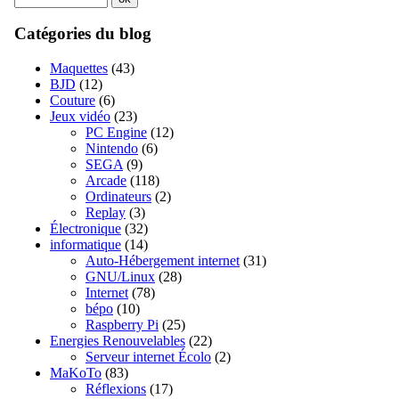
Catégories du blog
Maquettes
(43)
BJD
(12)
Couture
(6)
Jeux vidéo
(23)
PC Engine
(12)
Nintendo
(6)
SEGA
(9)
Arcade
(118)
Ordinateurs
(2)
Replay
(3)
Électronique
(32)
informatique
(14)
Auto-Hébergement internet
(31)
GNU/Linux
(28)
Internet
(78)
bépo
(10)
Raspberry Pi
(25)
Energies Renouvelables
(22)
Serveur internet Écolo
(2)
MaKoTo
(83)
Réflexions
(17)