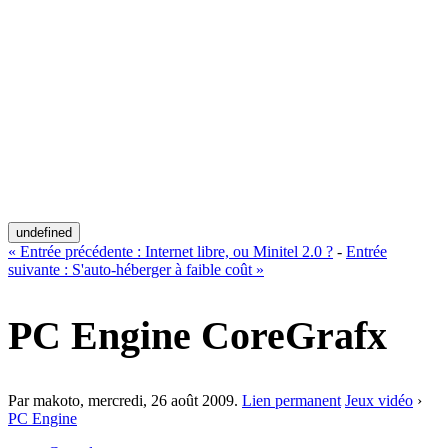
undefined
«
Entrée précédente :
Internet libre, ou Minitel 2.0 ?
-
Entrée
suivante :
S'auto-héberger à faible coût
»
PC Engine CoreGrafx
Par makoto,
mercredi, 26 août 2009
.
Lien permanent
Jeux vidéo
›
PC Engine