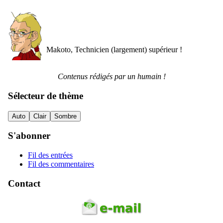
Makoto, Technicien (largement) supérieur !
Contenus rédigés par un humain !
Sélecteur de thème
Auto
Clair
Sombre
S'abonner
Fil des entrées
Fil des commentaires
Contact