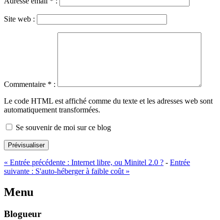
Adresse email
*
:
Site web :
Commentaire
*
:
Le code HTML est affiché comme du texte et les adresses web sont
automatiquement transformées.
Se souvenir de moi sur ce blog
Prévisualiser
«
Entrée précédente :
Internet libre, ou Minitel 2.0 ?
-
Entrée
suivante :
S'auto-héberger à faible coût
»
Menu
Blogueur