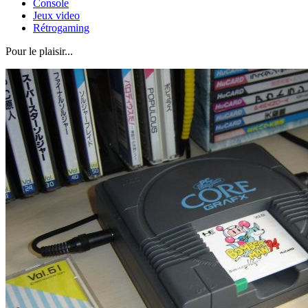
Console
Jeux video
Rétrogaming
Pour le plaisir...