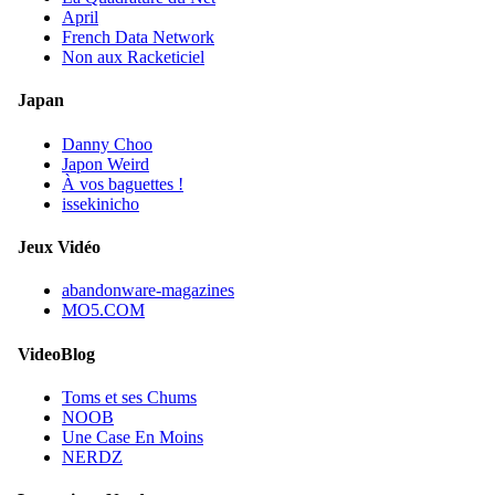
April
French Data Network
Non aux Racketiciel
Japan
Danny Choo
Japon Weird
À vos baguettes !
issekinicho
Jeux Vidéo
abandonware-magazines
MO5.COM
VideoBlog
Toms et ses Chums
NOOB
Une Case En Moins
NERDZ