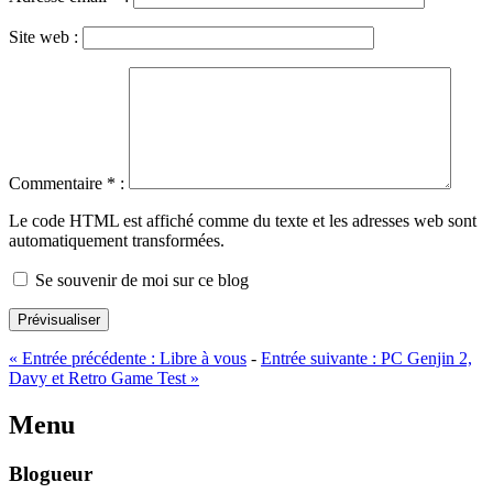
Site web :
Commentaire
*
:
Le code HTML est affiché comme du texte et les adresses web sont
automatiquement transformées.
Se souvenir de moi sur ce blog
Prévisualiser
«
Entrée précédente :
Libre à vous
-
Entrée suivante :
PC Genjin 2,
Davy et Retro Game Test
»
Menu
Blogueur