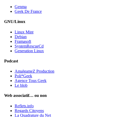
Genma
Geek De France
GNU/Linux
Linux Mint
Debian
Framasoft
SystemRescueCd
Generation Linux
Podcast
AmalgameZ Production
Poli*Geek
Agence Tous Geek
Le blob
Web associatif… ou non
Reflets.info
Regards Citoyens
La Quadrature du Net