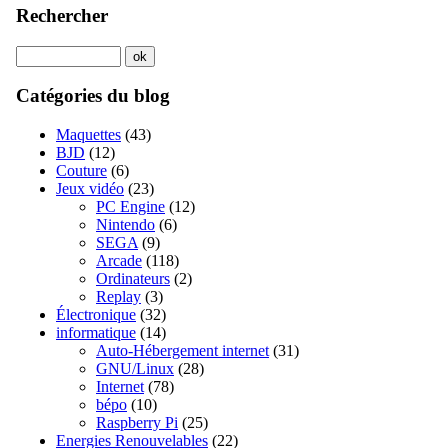
Rechercher
Catégories du blog
Maquettes
(43)
BJD
(12)
Couture
(6)
Jeux vidéo
(23)
PC Engine
(12)
Nintendo
(6)
SEGA
(9)
Arcade
(118)
Ordinateurs
(2)
Replay
(3)
Électronique
(32)
informatique
(14)
Auto-Hébergement internet
(31)
GNU/Linux
(28)
Internet
(78)
bépo
(10)
Raspberry Pi
(25)
Energies Renouvelables
(22)