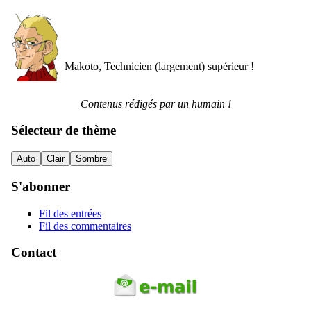
Makoto, Technicien (largement) supérieur !
Contenus rédigés par un humain !
Sélecteur de thème
Auto
Clair
Sombre
S'abonner
Fil des entrées
Fil des commentaires
Contact