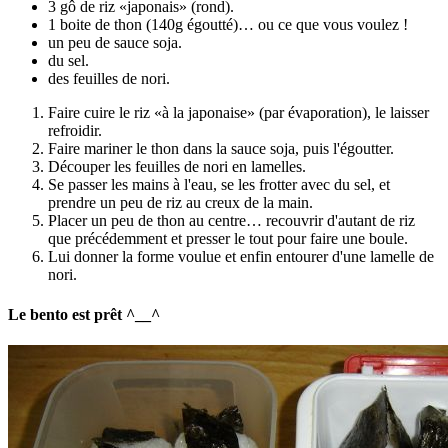
3 gô de riz «japonais» (rond).
1 boite de thon (140g égoutté)… ou ce que vous voulez !
un peu de sauce soja.
du sel.
des feuilles de nori.
Faire cuire le riz «à la japonaise» (par évaporation), le laisser
refroidir.
Faire mariner le thon dans la sauce soja, puis l'égoutter.
Découper les feuilles de nori en lamelles.
Se passer les mains à l'eau, se les frotter avec du sel, et
prendre un peu de riz au creux de la main.
Placer un peu de thon au centre… recouvrir d'autant de riz
que précédemment et presser le tout pour faire une boule.
Lui donner la forme voulue et enfin entourer d'une lamelle de
nori.
Le bento est prêt ^__^