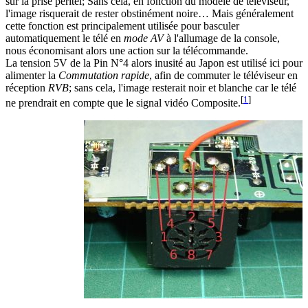
sur la prise péritel; Sans cela, en fonction du modèle de téléviseur,
l'image risquerait de rester obstinément noire… Mais généralement
cette fonction est principalement utilisée pour basculer
automatiquement le télé en
mode AV
à l'allumage de la console,
nous économisant alors une action sur la télécommande.
La tension 5V de la Pin N°4 alors inusité au Japon est utilisé ici pour
alimenter la
Commutation rapide
, afin de commuter le téléviseur en
réception
RVB
; sans cela, l'image resterait noir et blanche car le télé
[
1
]
ne prendrait en compte que le signal vidéo Composite.