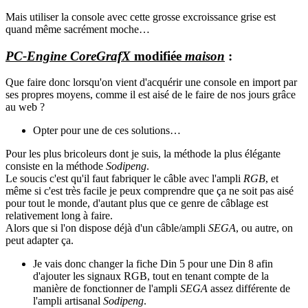
Mais utiliser la console avec cette grosse excroissance grise est
quand même sacrément moche…
PC-Engine CoreGrafX
modifiée
maison
:
Que faire donc lorsqu'on vient d'acquérir une console en import par
ses propres moyens, comme il est aisé de le faire de nos jours grâce
au web ?
Opter pour une de ces solutions…
Pour les plus bricoleurs dont je suis, la méthode la plus élégante
consiste en la méthode
Sodipeng
.
Le soucis c'est qu'il faut fabriquer le câble avec l'ampli
RGB
, et
même si c'est très facile je peux comprendre que ça ne soit pas aisé
pour tout le monde, d'autant plus que ce genre de câblage est
relativement long à faire.
Alors que si l'on dispose déjà d'un câble/ampli
SEGA
, ou autre, on
peut adapter ça.
Je vais donc changer la fiche Din 5 pour une Din 8 afin
d'ajouter les signaux RGB, tout en tenant compte de la
manière de fonctionner de l'ampli
SEGA
assez différente de
l'ampli artisanal
Sodipeng
.