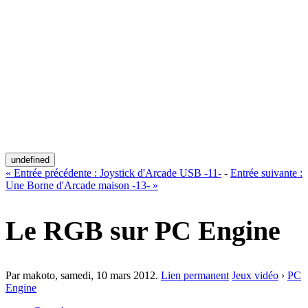
undefined
«
Entrée précédente :
Joystick d'Arcade USB -11-
-
Entrée suivante :
Une Borne d'Arcade maison -13-
»
Le RGB sur PC Engine
Par makoto,
samedi, 10 mars 2012
.
Lien permanent
Jeux vidéo
›
PC
Engine