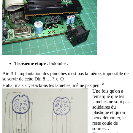
Troisième étape
: bidouille :
Aie !! L'implantation des pinoches n'est pas la même, impossible de
se servir de cette Din 8 … ? x_O
o
Haha, mais si
; Hackons les lamelles, même pas peur
Une fois qu'on a
remarqué que les
lamelles ne sont pas
solidaires du
plastique et qu'on
peux démonter, le
reste coule de
source…