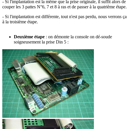
- Si l'implantation est la même que la prise originale, il suffit alors de
couper les 3 pattes N°6, 7 et 8 à ras et de passer à la quatrième étape.
- Si l'implantation est différente, tout n'est pas perdu, nous verrons ça
à la troisième étape.
Deuxième étape
: on démonte la console on dé-soude
soigneusement la prise Din 5 :