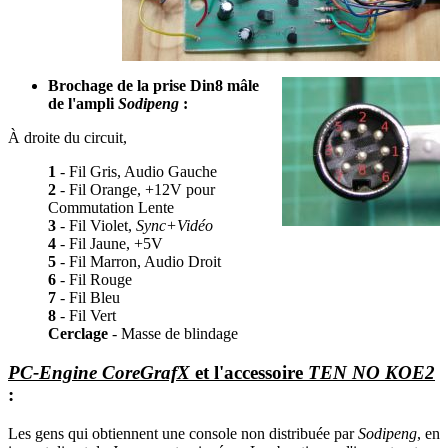
Brochage de la prise Din8 mâle
de l'ampli
Sodipeng
:
À droite du circuit,
1
- Fil Gris, Audio Gauche
2
- Fil Orange, +12V pour
Commutation Lente
3
- Fil Violet,
Sync+Vidéo
4
- Fil Jaune, +5V
5
- Fil Marron, Audio Droit
6
- Fil Rouge
7
- Fil Bleu
8
- Fil Vert
Cerclage
- Masse de blindage
PC-Engine CoreGrafX
et l'accessoire
TEN NO KOE2
:
Les gens qui obtiennent une console non distribuée par
Sodipeng
, en