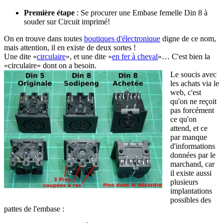
Première étape
: Se procurer une Embase femelle Din 8 à
souder sur Circuit imprimé!
On en trouve dans toutes
boutiques d'électronique
digne de ce nom,
mais attention, il en existe de deux sortes !
Une dite «
circulaire
», et une dite «
en fer à cheval
»… C'est bien la
«circulaire» dont on a besoin.
Le soucis avec
les achats via le
web, c'est
qu'on ne reçoit
pas forcément
ce qu'on
attend, et ce
par manque
d'informations
données par le
marchand, car
il existe aussi
plusieurs
implantations
possibles des
pattes de l'embase :