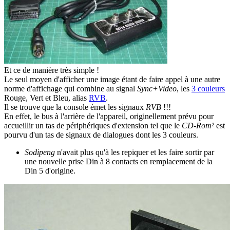
Et ce de manière très simple !
Le seul moyen d'afficher une image étant de faire appel à une autre
norme d'affichage qui combine au signal
Sync+Video
, les
3 couleurs
Rouge, Vert et Bleu, alias
RVB
.
Il se trouve que la console émet les signaux
RVB
!!!
En effet, le bus à l'arrière de l'appareil, originellement prévu pour
accueillir un tas de périphériques d'extension tel que le
CD-Rom²
est
pourvu d'un tas de signaux de dialogues dont les 3 couleurs.
Sodipeng
n'avait plus qu'à les repiquer et les faire sortir par
une nouvelle prise Din à 8 contacts en remplacement de la
Din 5 d'origine.