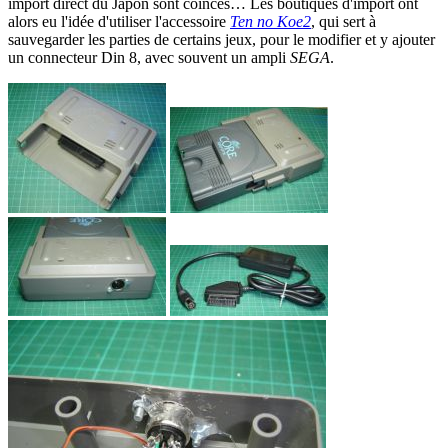
import direct du Japon sont coincés… Les boutiques d'import ont
alors eu l'idée d'utiliser l'accessoire
Ten no Koe2
, qui sert à
sauvegarder les parties de certains jeux, pour le modifier et y ajouter
un connecteur Din 8, avec souvent un ampli
SEGA
.