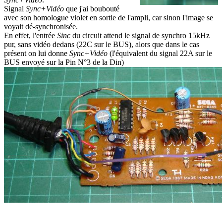
Signal
Sync+Vidéo
que j'ai boubouté
avec son homologue violet en sortie de l'ampli, car sinon l'image se
voyait dé-synchronisée.
En effet, l'entrée
Sinc
du circuit attend le signal de synchro 15kHz
pur, sans vidéo dedans (22C sur le BUS), alors que dans le cas
présent on lui donne
Sync+Vidéo
(l'équivalent du signal 22A sur le
BUS envoyé sur la Pin N°3 de la Din)