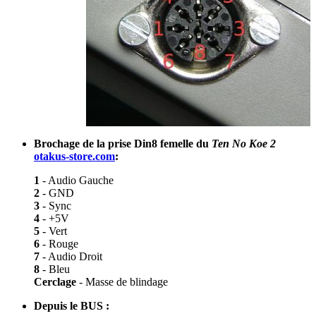
Brochage de la prise Din8 femelle du
Ten No Koe 2
otakus-store.com
:
1
- Audio Gauche
2
- GND
3
- Sync
4
- +5V
5
- Vert
6
- Rouge
7
- Audio Droit
8
- Bleu
Cerclage
- Masse de blindage
Depuis le BUS :