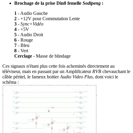
Brochage de la prise Din8 femelle
Sodipeng
:
1
- Audio Gauche
2
- +12V pour Commutation Lente
3
-
Sync+Vidéo
4
- +5V
5
- Audio Droit
6
- Rouge
7
- Bleu
8
- Vert
Cerclage
- Masse de blindage
Ces signaux n'étant plus cette fois acheminés directement au
téléviseur, mais en passant par un Amplificateur
RVB
chevauchant le
câble péritel, le fameux boitier
Audio Video Plus
, dont voici le
schéma :