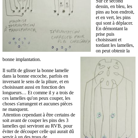
Sur ce second
dessin, en bleu, les
pins au bon endroit,
et en vert, les pins
qui sont à déplacer.
En démontant la
prise puis
choisissant et
tordant les lamelles,
on peut obtenir la
bonne implantation.
Il suffit de glisser la bonne lamelle
dans la bonne encoche, parfois en
inversant le sens de la pliure, et en
choisissant aussi en fonction des
longueurs… Et comme il y a trois de
ces lamelles qu'on peux couper, les
choses s'arrangent et aucunes pièces
ne manquent.
Attention cependant à être certains de
soit avant de couper les pins des 3
lamelles qui serviront au RVB, pour
éviter de découper celle qui aurait dû
servir à un des trous de