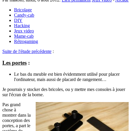
Bricolage
Candy-cab
DIY
Hacking
Jeux video
Mame-cab
Rétrogaming
Suite de l'étude précédente
:
Les portes
:
Le bas du meuble est bien évidemment utilisé pour placer
l'ordinateur, mais aussi de placard de rangement…
Je pourrais y stocker des bricoles, ou y mettre mes consoles à jouer
sur l'écran de la borne.
Pas grand
chose à
montrer dans la
conception des
portes, a part le
système de