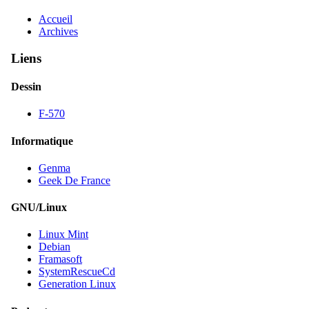
Accueil
Archives
Liens
Dessin
F-570
Informatique
Genma
Geek De France
GNU/Linux
Linux Mint
Debian
Framasoft
SystemRescueCd
Generation Linux