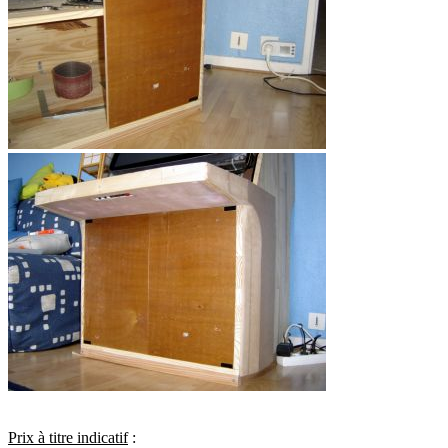
Prix à titre indicatif
: