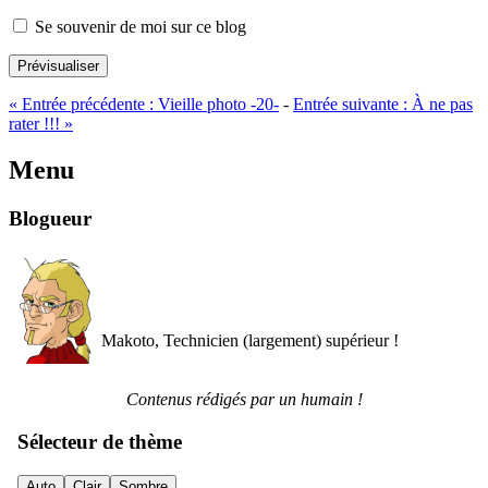
Se souvenir de moi sur ce blog
Prévisualiser
«
Entrée précédente :
Vieille photo -20-
-
Entrée suivante :
À ne pas
rater !!!
»
Menu
Blogueur
Makoto, Technicien (largement) supérieur !
Contenus rédigés par un humain !
Sélecteur de thème
Auto
Clair
Sombre