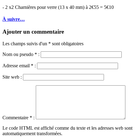
- 2 x2 Charnières pour verre (13 x 40 mm) à 2€55 = 5€10
À suivre…
Ajouter un commentaire
Les champs suivis d'un * sont obligatoires
Nom ou pseudo
*
:
Adresse email
*
:
Site web :
Commentaire
*
:
Le code HTML est affiché comme du texte et les adresses web sont
automatiquement transformées.