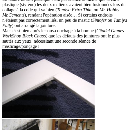
plastique (styrène) les deux matières avaient bien fusionnées lors du
collage à la colle qui va bien (
Tamiya Extra Thin
, ou
Mr. Hobby
Mr.Cements
), rendant l'opération aisée… Si certains endroits
n'étaient pas correctement liés, un peu de mastic (
Sintofer
ou
Tamiya
Putty
) ont arrangé la jointure.
Mais c'est bien après le sous-couchage à la bombe (
Citadel Games
WorkShop Black Chaos
) que les défauts des jointures ont le plus
sautés aux yeux, nécessitant une seconde séance de
masticage/ponçage !