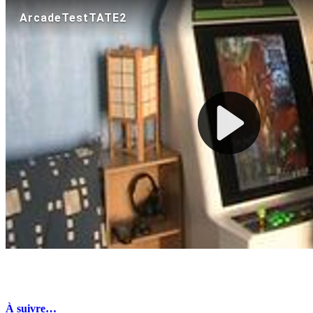
À suivre…