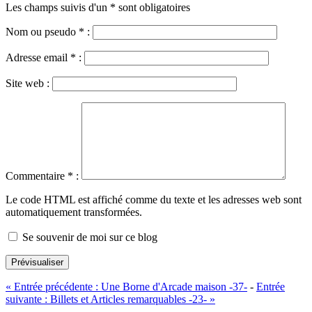
Les champs suivis d'un * sont obligatoires
Nom ou pseudo
*
:
Adresse email
*
:
Site web :
Commentaire
*
:
Le code HTML est affiché comme du texte et les adresses web sont
automatiquement transformées.
Se souvenir de moi sur ce blog
Prévisualiser
«
Entrée précédente :
Une Borne d'Arcade maison -37-
-
Entrée
suivante :
Billets et Articles remarquables -23-
»