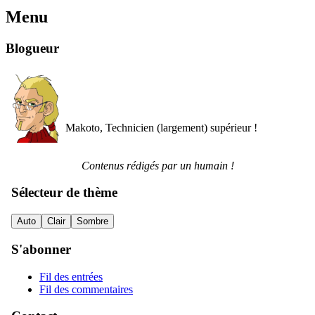
Menu
Blogueur
Makoto, Technicien (largement) supérieur !
Contenus rédigés par un humain !
Sélecteur de thème
Auto
Clair
Sombre
S'abonner
Fil des entrées
Fil des commentaires