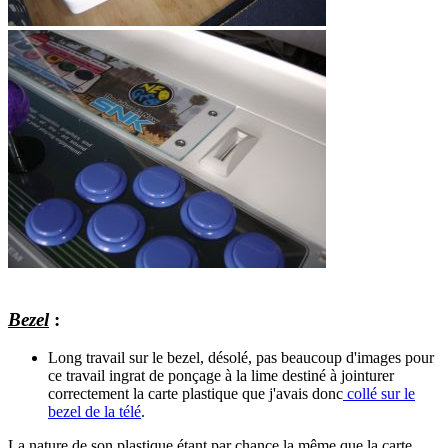
Bezel
:
Long travail sur le bezel, désolé, pas beaucoup d'images pour
ce travail ingrat de ponçage à la lime destiné à jointurer
correctement la carte plastique que j'avais donc
collé sur le
bezel de la télé
.
La nature de son plastique étant par chance la même que la carte