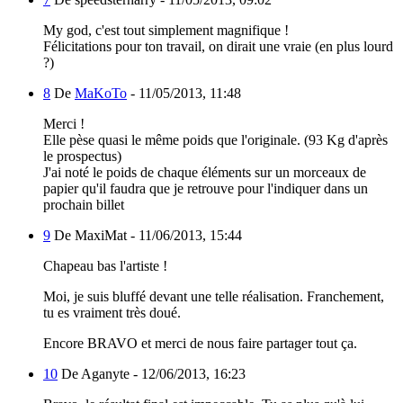
My god, c'est tout simplement magnifique !
Félicitations pour ton travail, on dirait une vraie (en plus lourd
?)
8
De
MaKoTo
-
11/05/2013, 11:48
Merci !
Elle pèse quasi le même poids que l'originale. (93 Kg d'après
le prospectus)
J'ai noté le poids de chaque éléments sur un morceaux de
papier qu'il faudra que je retrouve pour l'indiquer dans un
prochain billet
9
De MaxiMat -
11/06/2013, 15:44
Chapeau bas l'artiste !
Moi, je suis bluffé devant une telle réalisation. Franchement,
tu es vraiment très doué.
Encore BRAVO et merci de nous faire partager tout ça.
10
De Aganyte -
12/06/2013, 16:23