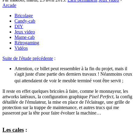
Arcade
Bricolage
Candy-cab
DIY
Jeux video
Mame-cab
Rétrogaming
Vidéos
Suite de l'étude précédente
:
Attention, ce billet peut ressembler à la fin du projet, mais il
s'agit juste d'une partie des derniers travaux ! Néanmoins ceux
qui attendaient de voir le meuble terminé vont être servit
;
Il reste en effet quelques bricoles à faire, comme le monnayeur, les
artworks latéraux, la configuration graphique
Pixel Perfect
, la config
détaillée de l'émulateur, la mise en place de l'éclairage, une grille de
protection sur la trappe de maintenance, et autres trucs qui me
passeront par la tête pour faire évoluer la machine…
Les cales
: