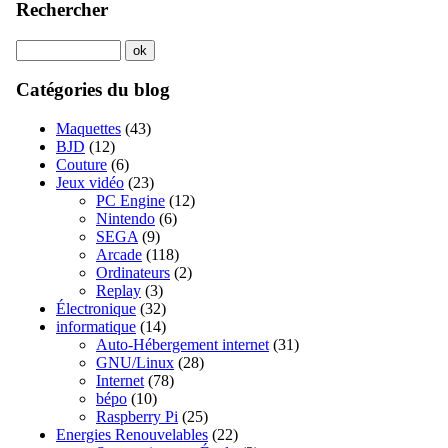
Rechercher
Catégories du blog
Maquettes
(43)
BJD
(12)
Couture
(6)
Jeux vidéo
(23)
PC Engine
(12)
Nintendo
(6)
SEGA
(9)
Arcade
(118)
Ordinateurs
(2)
Replay
(3)
Électronique
(32)
informatique
(14)
Auto-Hébergement internet
(31)
GNU/Linux
(28)
Internet
(78)
bépo
(10)
Raspberry Pi
(25)
Energies Renouvelables
(22)