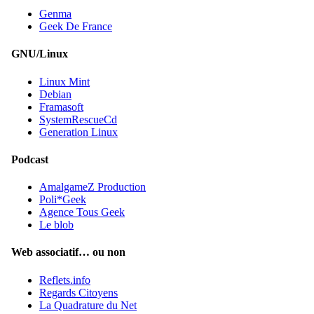
Genma
Geek De France
GNU/Linux
Linux Mint
Debian
Framasoft
SystemRescueCd
Generation Linux
Podcast
AmalgameZ Production
Poli*Geek
Agence Tous Geek
Le blob
Web associatif… ou non
Reflets.info
Regards Citoyens
La Quadrature du Net