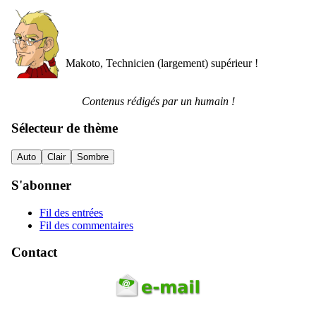
Makoto, Technicien (largement) supérieur !
Contenus rédigés par un humain !
Sélecteur de thème
Auto
Clair
Sombre
S'abonner
Fil des entrées
Fil des commentaires
Contact