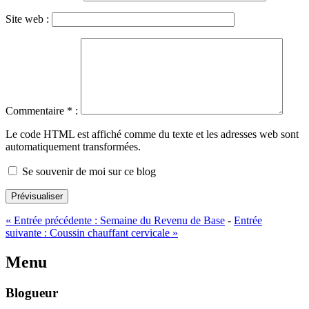
Site web :
Commentaire
*
:
Le code HTML est affiché comme du texte et les adresses web sont
automatiquement transformées.
Se souvenir de moi sur ce blog
Prévisualiser
«
Entrée précédente :
Semaine du Revenu de Base
-
Entrée
suivante :
Coussin chauffant cervicale
»
Menu
Blogueur