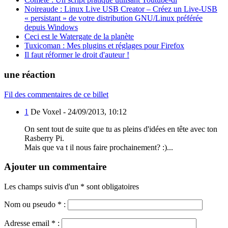
Noireaude : Linux Live USB Creator – Créez un Live-USB
« persistant » de votre distribution GNU/Linux préférée
depuis Windows
Ceci est le Watergate de la planète
Tuxicoman : Mes plugins et réglages pour Firefox
Il faut réformer le droit d'auteur !
une réaction
Fil des commentaires de ce billet
1
De Voxel -
24/09/2013, 10:12
On sent tout de suite que tu as pleins d'idées en tête avec ton
Rasberry Pi.
Mais que va t il nous faire prochainement? :)...
Ajouter un commentaire
Les champs suivis d'un * sont obligatoires
Nom ou pseudo
*
:
Adresse email
*
: