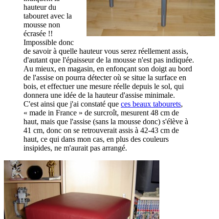
hauteur du
tabouret avec la
mousse non
écrasée !!
Impossible donc
de savoir à quelle hauteur vous serez réellement assis,
d'autant que l'épaisseur de la mousse n'est pas indiquée.
Au mieux, en magasin, en enfonçant son doigt au bord
de l'assise on pourra détecter où se situe la surface en
bois, et effectuer une mesure réelle depuis le sol, qui
donnera une idée de la hauteur d'assise minimale.
C'est ainsi que j'ai constaté que
ces beaux tabourets
,
« made in France » de surcroît, mesurent 48 cm de
haut, mais que l'assise (sans la mousse donc) s'élève à
41 cm, donc on se retrouverait assis à 42-43 cm de
haut, ce qui dans mon cas, en plus des couleurs
insipides, ne m'aurait pas arrangé.