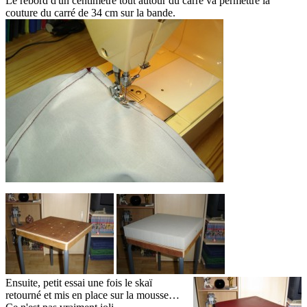
Le rebord d'un centimètre tout autour du carré va permettre la
couture du carré de 34 cm sur la bande.
Ensuite, petit essai une fois le skaï
retourné et mis en place sur la mousse…