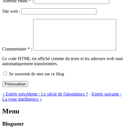
Adresse email
*
:
Site web :
Commentaire
*
:
Le code HTML est affiché comme du texte et les adresses web sont
automatiquement transformées.
Se souvenir de moi sur ce blog
Prévisualiser
«
Entrée précédente :
Le siècle de l'abondance ?
-
Entrée suivante :
La vraie intelligence
»
Menu
Blogueur