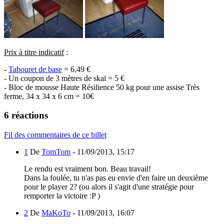
Prix à titre indicatif
:
-
Tabouret de base
= 6,49 €
- Un coupon de 3 mètres de skaï = 5 €
- Bloc de mousse Haute Résilience 50 kg pour une assise Très
ferme, 34 x 34 x 6 cm = 10€
6 réactions
Fil des commentaires de ce billet
1
De
TomTom
-
11/09/2013, 15:17
Le rendu est vraiment bon. Beau travail!
Dans la foulée, tu n'as pas eu envie d'en faire un deuxième
pour le player 2? (ou alors il s'agit d'une stratégie pour
remporter la victoire :P )
2
De
MaKoTo
-
11/09/2013, 16:07