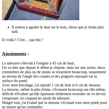
Il restera à agrafer le skaï sur le bois, chose que je ferais plus
tard.
Et voilà ! C'est… pas fini !
Ajustements
:
Le tabouret s'élevait à l'origine à 45 cm de haut.
On va dire que depuis le début je chipote, mais sur une assise, deux
centimètres de plus ou de moins se ressentent beaucoup, notamment
au niveau de l'angle des coudes et des poignets reposant sur la
surface du panel.
Avec mon bricolage, j'ai rajouté 1 cm de bois et 6 cm de mousse.
La mousse, même la plus ferme, s'écrasant beaucoup sur elle-même,
difficile d'évaluer qu'elle épaisseur réellement ressentie on va devoir
compenser, en coupant les pieds du tabouret.
Malgré tout, j'ai évalué que la mousse s'écrasait sous mon poids pour
ne laisser qu'un centimètre.