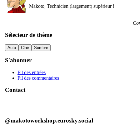
Makoto, Technicien (largement) supérieur !
Con
Sélecteur de thème
Auto
Clair
Sombre
S'abonner
Fil des entrées
Fil des commentaires
Contact
@makotoworkshop.eurosky.social