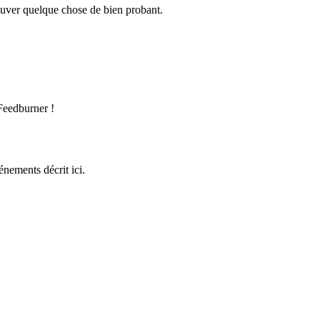
rouver quelque chose de bien probant.
 Feedburner !
vénements décrit ici.