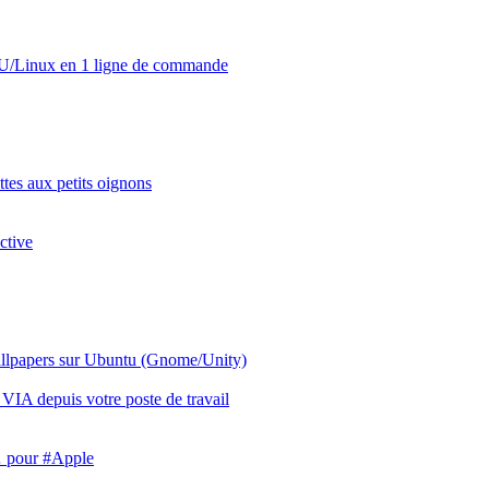
GNU/Linux en 1 ligne de commande
tes aux petits oignons
ctive
wallpapers sur Ubuntu (Gnome/Unity)
A depuis votre poste de travail
… pour #Apple