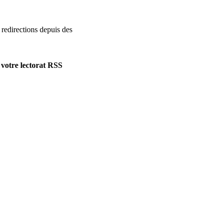
e redirections depuis des
s votre lectorat RSS