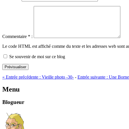
Commentaire
*
:
Le code HTML est affiché comme du texte et les adresses web sont a
Se souvenir de moi sur ce blog
Prévisualiser
«
Entrée précédente :
Vieille photo -30-
-
Entrée suivante :
Une Borne 
Menu
Blogueur