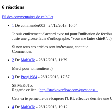
6 réactions
Fil des commentaires de ce billet
1
De commender003 -
24/12/2013, 16:54
Je suis entièrement d'accord avec toi pour l'utilisation de feedbu
Juste une grosse faute d'orthographe: "vous me faîtes chieR". ;)
Si non tous ces articles sont intéressant, continue.
Commender.
2
De
MaKoTo
-
26/12/2013, 11:39
Merci pour ton soutiens :)
3
De
Progi1984
-
26/12/2013, 17:57
Slt MaKoTo,
Regarde ce lien :
http://stackoverflow.com/questions/...
Cela va te permettre de récupérer l'URL effective derrière une
4
De
MaKoTo
-
26/12/2013, 19:12