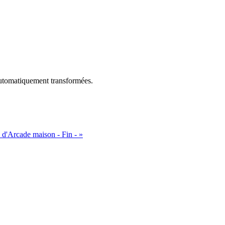
utomatiquement transformées.
d'Arcade maison - Fin -
»