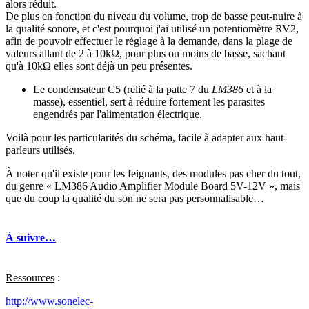
alors réduit.
De plus en fonction du niveau du volume, trop de basse peut-nuire à
la qualité sonore, et c'est pourquoi j'ai utilisé un potentiomètre RV2,
afin de pouvoir effectuer le réglage à la demande, dans la plage de
valeurs allant de 2 à 10kΩ, pour plus ou moins de basse, sachant
qu'à 10kΩ elles sont déjà un peu présentes.
Le condensateur C5 (relié à la patte 7 du
LM386
et à la
masse), essentiel, sert à réduire fortement les parasites
engendrés par l'alimentation électrique.
Voilà pour les particularités du schéma, facile à adapter aux haut-
parleurs utilisés.
À noter qu'il existe pour les feignants, des modules pas cher du tout,
du genre « LM386 Audio Amplifier Module Board 5V-12V », mais
que du coup la qualité du son ne sera pas personnalisable…
À suivre…
Ressources
:
http://www.sonelec-