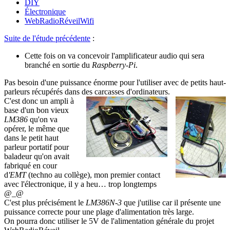
DIY
Électronique
WebRadioRéveilWifi
Suite de l'étude précédente
:
Cette fois on va concevoir l'amplificateur audio qui sera
branché en sortie du
Raspberry-Pi
.
Pas besoin d'une puissance énorme pour l'utiliser avec de petits haut-
parleurs récupérés dans des carcasses d'ordinateurs.
C'est donc un ampli à
base d'un bon vieux
LM386
qu'on va
opérer, le même que
dans le petit haut
parleur portatif pour
baladeur qu'on avait
fabriqué en cour
d
'EMT
(techno au collège), mon premier contact
avec l'électronique, il y a heu… trop longtemps
@_@
C'est plus précisément le
LM386N-3
que j'utilise car il présente une
puissance correcte pour une plage d'alimentation très large.
On pourra donc utiliser le 5V de l'alimentation générale du projet