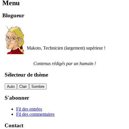
Menu
Blogueur
Makoto, Technicien (largement) supérieur !
Contenus rédigés par un humain !
Sélecteur de thème
Auto
Clair
Sombre
S'abonner
Fil des entrées
Fil des commentaires
Contact