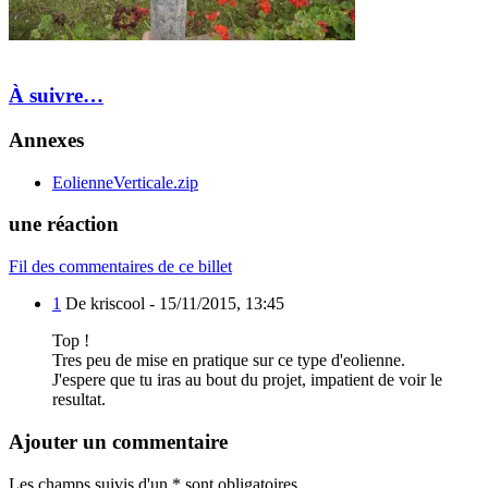
À suivre…
Annexes
EolienneVerticale.zip
une réaction
Fil des commentaires de ce billet
1
De kriscool -
15/11/2015, 13:45
Top !
Tres peu de mise en pratique sur ce type d'eolienne.
J'espere que tu iras au bout du projet, impatient de voir le
resultat.
Ajouter un commentaire
Les champs suivis d'un * sont obligatoires