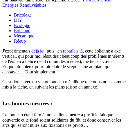
Energies Renouvelables
Bricolage
DIY
Écologie
Éolienne
Mécanique
Récup
J'expérimentais
déjà ici
, puis j'en
reparlais là
, cette éolienne à axe
vertical, qui pour moi résoudrait beaucoup des problèmes inhérents
de l'éolien à hélice (seul connu des médias), me tiens à cœur !
Et quoi de mieux pour faire taire le scepticisme ambiant que
d'essayer… Tout simplement !
C'est donc avec un vieux tonneau métallique que nous nous sommes
mis à la tâche, en suivant les plans (dispo en annexe).
Les bonnes mesures
:
Le tonneau étant fermé, nous allons mettre à profit le fait que le
couvercle et le fond soient solidaires du fût, et donc conserver les
arcs qui seront utiles aux fixations des pivots…