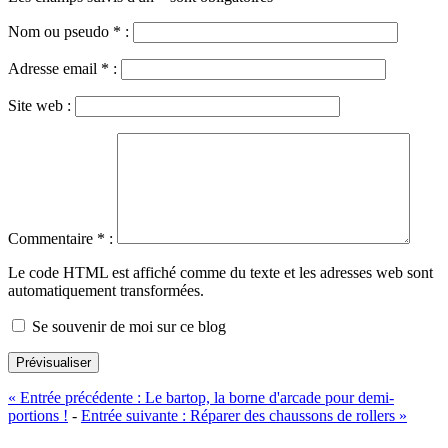
Nom ou pseudo
*
:
Adresse email
*
:
Site web :
Commentaire
*
:
Le code HTML est affiché comme du texte et les adresses web sont
automatiquement transformées.
Se souvenir de moi sur ce blog
Prévisualiser
«
Entrée précédente :
Le bartop, la borne d'arcade pour demi-
portions !
-
Entrée suivante :
Réparer des chaussons de rollers
»