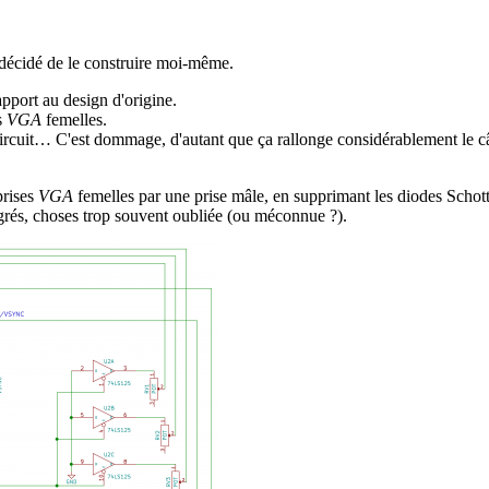
t décidé de le construire moi-même.
apport au design d'origine.
s
VGA
femelles.
 circuit… C'est dommage, d'autant que ça rallonge considérablement le câ
prises
VGA
femelles par une prise mâle, en supprimant les diodes Schott
tégrés, choses trop souvent oubliée (ou méconnue ?).