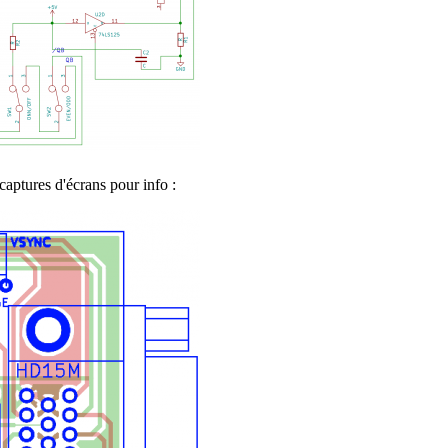
captures d'écrans pour info :