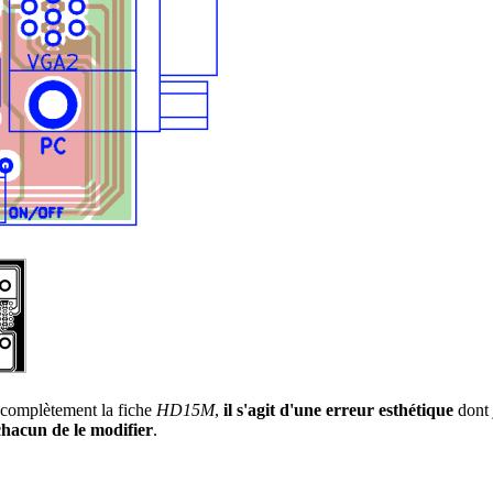
s complètement la fiche
HD15M
,
il s'agit d'une erreur esthétique
dont 
chacun de le modifier
.