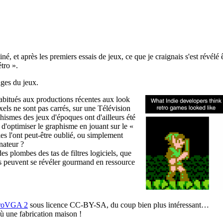
iné, et après les premiers essais de jeux, ce que je craignais s'est révélé
tro ».
ages du jeux.
habitués aux productions récentes aux look
ixels ne sont pas carrés, sur une Télévision
aphismes des jeux d'époques ont d'ailleurs été
 d'optimiser le graphisme en jouant sur le «
es l'ont peut-être oublié, ou simplement
nateur ?
es plombes des tas de filtres logiciels, que
ils peuvent se révéler gourmand en ressource
roVGA 2
sous licence CC-BY-SA, du coup bien plus intéressant…
ù une fabrication maison !