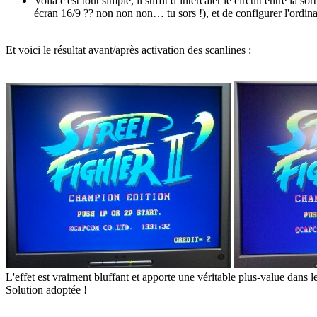
Voilà c'est tout simple, il suffit d’intercaler le circuit entre la 
écran 16/9 ?? non non non… tu sors !), et de configurer l'ordin
Et voici le résultat avant/après activation des scanlines :
L'effet est vraiment bluffant et apporte une véritable plus-value dans 
Solution adoptée !