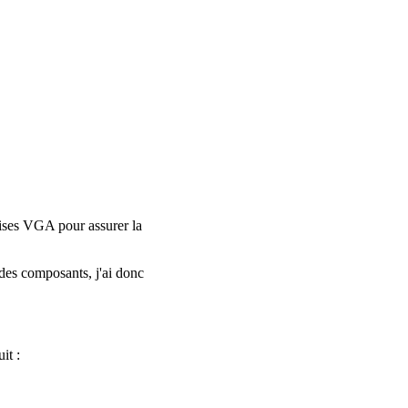
prises VGA pour assurer la
 des composants, j'ai donc
uit :