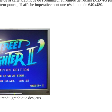
sortie de la carte graphique de l'ordinateur et l'entrée de l'écran LCD 4/3 (u
ateur pour qu'il affiche impérativement une résolution de 640x480.
le rendu graphique des jeux.