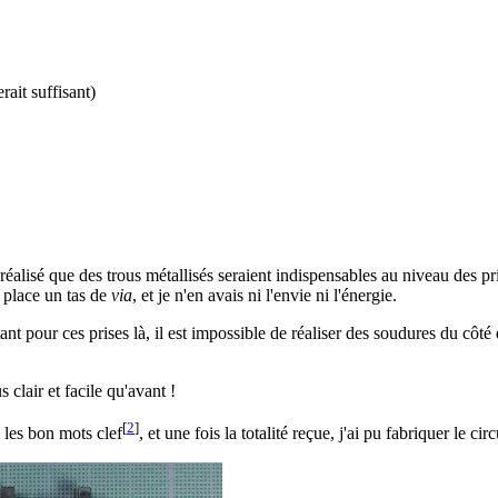
ait suffisant)
 réalisé que des trous métallisés seraient indispensables au niveau des 
n place un tas de
via
, et je n'en avais ni l'envie ni l'énergie.
ant pour ces prises là, il est impossible de réaliser des soudures du côté
 clair et facile qu'avant !
[
2
]
les bon mots clef
, et une fois la totalité reçue, j'ai pu fabriquer le circ