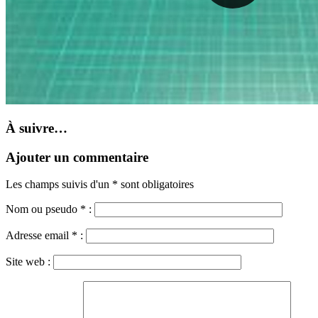
À suivre…
Ajouter un commentaire
Les champs suivis d'un * sont obligatoires
Nom ou pseudo
*
:
Adresse email
*
:
Site web :