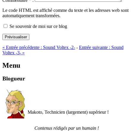
Commentaire
*
:
Le code HTML est affiché comme du texte et les adresses web sont
automatiquement transformées.
Se souvenir de moi sur ce blog
Prévisualiser
«
Entrée précédente :
Sound Voltex -2-
-
Entrée suivante :
Sound
Voltex -3-
»
Menu
Blogueur
Makoto, Technicien (largement) supérieur !
Contenus rédigés par un humain !