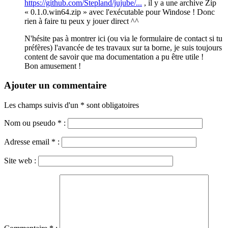
https://github.com/Stepland/jujube/...
, il y a une archive Zip
« 0.1.0.win64.zip » avec l'exécutable pour Windose ! Donc
rien à faire tu peux y jouer direct ^^
N'hésite pas à montrer ici (ou via le formulaire de contact si tu
préfères) l'avancée de tes travaux sur ta borne, je suis toujours
content de savoir que ma documentation a pu être utile !
Bon amusement !
Ajouter un commentaire
Les champs suivis d'un * sont obligatoires
Nom ou pseudo
*
:
Adresse email
*
:
Site web :