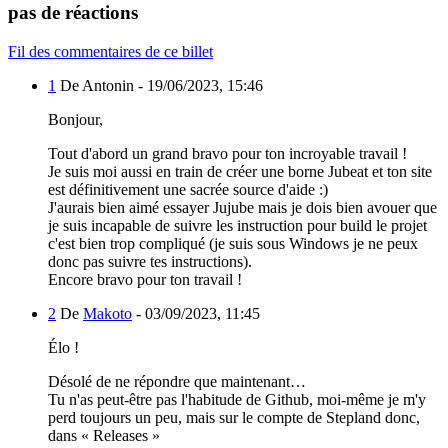
pas de réactions
Fil des commentaires de ce billet
1
De Antonin -
19/06/2023, 15:46
Bonjour,
Tout d'abord un grand bravo pour ton incroyable travail !
Je suis moi aussi en train de créer une borne Jubeat et ton site
est définitivement une sacrée source d'aide :)
J'aurais bien aimé essayer Jujube mais je dois bien avouer que
je suis incapable de suivre les instruction pour build le projet
c'est bien trop compliqué (je suis sous Windows je ne peux
donc pas suivre tes instructions).
Encore bravo pour ton travail !
2
De
Makoto
-
03/09/2023, 11:45
Élo !
Désolé de ne répondre que maintenant…
Tu n'as peut-être pas l'habitude de Github, moi-même je m'y
perd toujours un peu, mais sur le compte de Stepland donc,
dans « Releases »