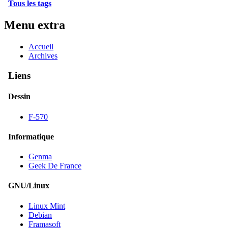
Tous les tags
Menu extra
Accueil
Archives
Liens
Dessin
F-570
Informatique
Genma
Geek De France
GNU/Linux
Linux Mint
Debian
Framasoft