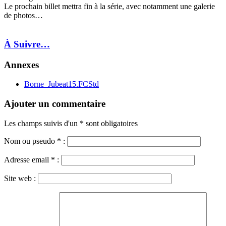
Le prochain billet mettra fin à la série, avec notamment une galerie
de photos…
À Suivre…
Annexes
Borne_Jubeat15.FCStd
Ajouter un commentaire
Les champs suivis d'un * sont obligatoires
Nom ou pseudo
*
:
Adresse email
*
:
Site web :