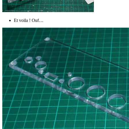
Et voila ! Ouf…