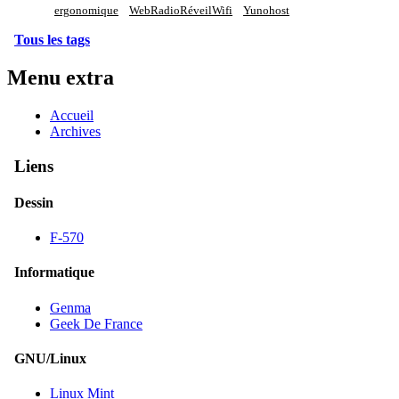
ergonomique
WebRadioRéveilWifi
Yunohost
Tous les tags
Menu extra
Accueil
Archives
Liens
Dessin
F-570
Informatique
Genma
Geek De France
GNU/Linux
Linux Mint