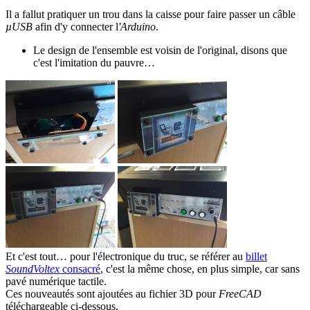
Il a fallut pratiquer un trou dans la caisse pour faire passer un câble
µUSB
afin d'y connecter l
'Arduino
.
Le design de l'ensemble est voisin de l'original, disons que
c'est l'imitation du pauvre…
Et c'est tout… pour l'électronique du truc, se référer au
billet
SoundVoltex
consacré
, c'est la même chose, en plus simple, car sans
pavé numérique tactile.
Ces nouveautés sont ajoutées au fichier 3D pour
FreeCAD
téléchargeable ci-dessous.