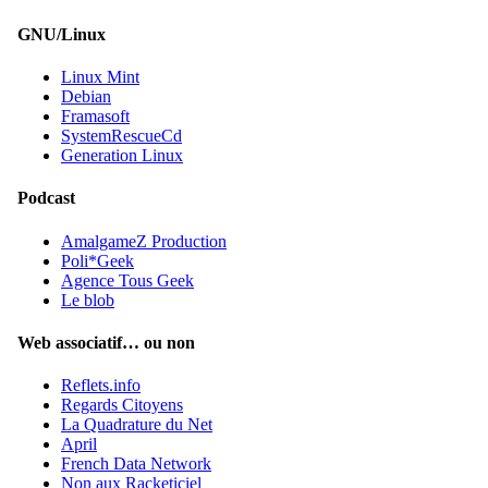
GNU/Linux
Linux Mint
Debian
Framasoft
SystemRescueCd
Generation Linux
Podcast
AmalgameZ Production
Poli*Geek
Agence Tous Geek
Le blob
Web associatif… ou non
Reflets.info
Regards Citoyens
La Quadrature du Net
April
French Data Network
Non aux Racketiciel