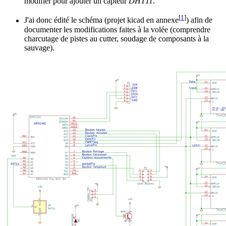
modifier pour ajouter un capteur
DHT11
.
[
1
]
J'ai donc édité le schéma (projet kicad en annexe
) afin de
documenter les modifications faites à la volée (comprendre
charcutage de pistes au cutter, soudage de composants à la
sauvage).