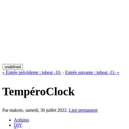
undefined
«
Entrée précédente :
jubeat -10-
-
Entrée suivante :
jubeat -11-
»
TempéroClock
Par makoto,
samedi, 30 juillet 2022
.
Lien permanent
Arduino
DIY