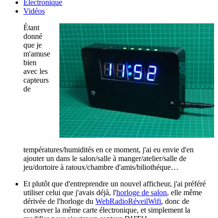
Électronique
Vidéos
Étant
donné
que je
m'amuse
bien
avec les
capteurs
de
températures/humidités en ce moment, j'ai eu envie d'en
ajouter un dans le salon/salle à manger/atelier/salle de
jeu/dortoire à ratoux/chambre d'amis/biliothéque…
Et plutôt que d'entreprendre un nouvel afficheur, j'ai préféré
utiliser celui que j'avais déjà, l'
horloge de salon
, elle même
dérivée de l'horloge du
WebRadioRéveilWifi
, donc de
conserver la même carte électronique, et simplement la