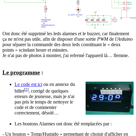
Ont donc été supprimé les leds alarmes et le buzzer, car finalement
ça ne m'est pas utile, afin de disposer d'une sortie
PWM
de l
'Arduino
pour séparer la commande des deux leds constituant le « deux
points » scindant heure et minutes.
Je n'ai pas de photos à montrer, j'ai refermé l'appareil là… flemme.
Le programme
:
Le code est ici
ou en annexe du
[
2
]
billet
, corrigé de quelques
erreurs de jeunesse, mais je n'ai
pas pris le temps de nettoyer le
code et de commenter
correctement, désolé…
Les boutons Alarmes ont donc été remplacées par :
- Un bouton « Temp/Humido » permettant de choisir d'afficher en