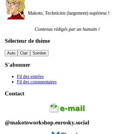
Makoto, Technicien (largement) supérieur !
Contenus rédigés par un humain !
Sélecteur de thème
Auto
Clair
Sombre
S'abonner
Fil des entrées
Fil des commentaires
Contact
@makotoworkshop.eurosky.social