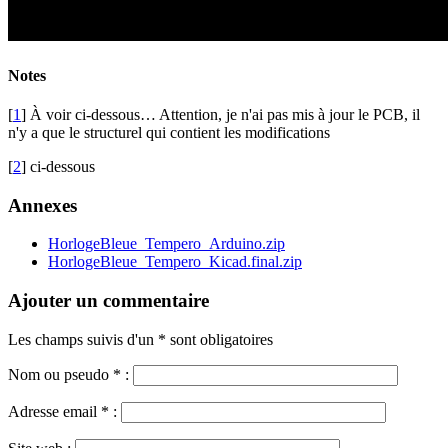
Notes
[
1
] À voir ci-dessous… Attention, je n'ai pas mis à jour le PCB, il
n'y a que le structurel qui contient les modifications
[
2
] ci-dessous
Annexes
HorlogeBleue_Tempero_Arduino.zip
HorlogeBleue_Tempero_Kicad.final.zip
Ajouter un commentaire
Les champs suivis d'un * sont obligatoires
Nom ou pseudo
*
:
Adresse email
*
: