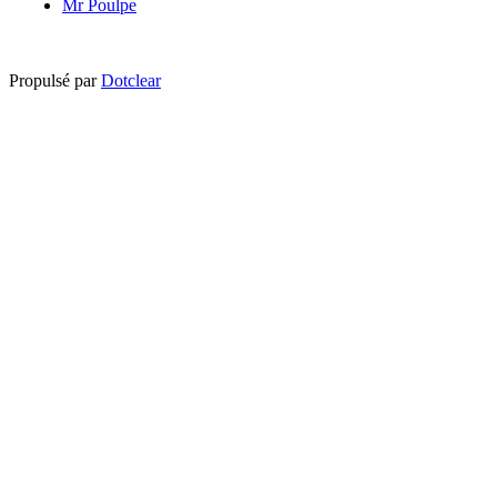
Mr Poulpe
Propulsé par
Dotclear