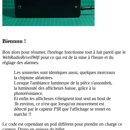
Biennnn !
Bon alors pour résumer, l'horloge fonctionne tout à fait pareil que le
WebRadioReveilWifi
pour ce qui est de la mise à l'heure et du
réglage des alarmes.
Les sonneries sont identiques aussi, quelques morceaux
la chiptune aléatoires.
Lorsque l'ambiance lumineuse de la pièce s'assombrit,
la luminosité des afficheurs baisse, grâce à la
photorésistance.
Et enfin les afficheurs s'éteignent tout seul au bout de
3h environ, ce n'est que lorsqu'un mouvement est
détecté par le capteur
PIR
que l'affichage se remet en
marche !!
Le code est cependant un poil différent pour prendre en charge ce
capteur. Dispo en annexe du billet.