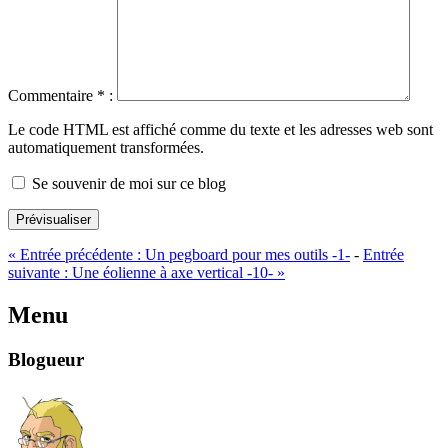
Commentaire
*
:
Le code HTML est affiché comme du texte et les adresses web sont
automatiquement transformées.
Se souvenir de moi sur ce blog
Prévisualiser
«
Entrée précédente :
Un pegboard pour mes outils -1-
-
Entrée
suivante :
Une éolienne à axe vertical -10-
»
Menu
Blogueur