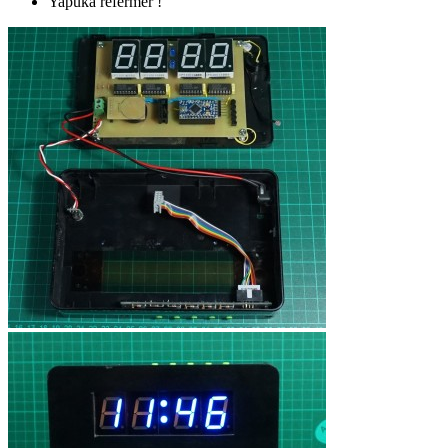
Yapuka refermer !