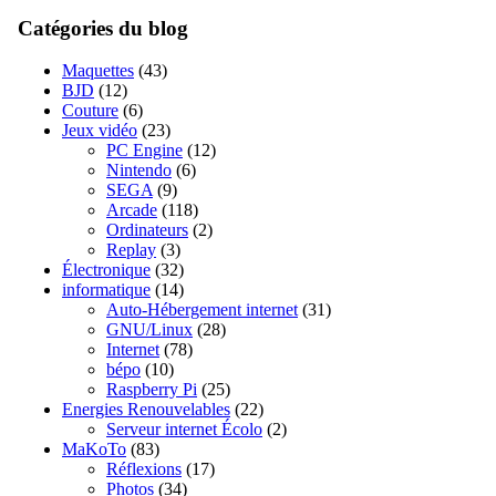
Catégories du blog
Maquettes
(43)
BJD
(12)
Couture
(6)
Jeux vidéo
(23)
PC Engine
(12)
Nintendo
(6)
SEGA
(9)
Arcade
(118)
Ordinateurs
(2)
Replay
(3)
Électronique
(32)
informatique
(14)
Auto-Hébergement internet
(31)
GNU/Linux
(28)
Internet
(78)
bépo
(10)
Raspberry Pi
(25)
Energies Renouvelables
(22)
Serveur internet Écolo
(2)
MaKoTo
(83)
Réflexions
(17)
Photos
(34)