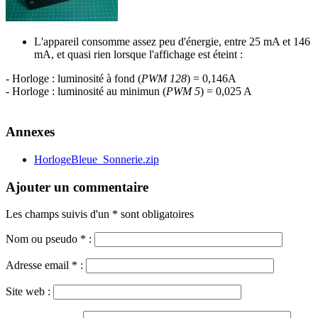
L'appareil consomme assez peu d'énergie, entre 25 mA et 146
mA, et quasi rien lorsque l'affichage est éteint :
- Horloge : luminosité à fond (
PWM 128
) = 0,146A
- Horloge : luminosité au minimun (
PWM 5
) = 0,025 A
Annexes
HorlogeBleue_Sonnerie.zip
Ajouter un commentaire
Les champs suivis d'un * sont obligatoires
Nom ou pseudo
*
:
Adresse email
*
:
Site web :