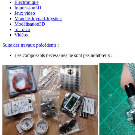
Électronique
Impression3D
Jeux video
Manette-Joypad-Joystick
Modélisation3D
rpi_pico
Vidéos
Suite des travaux précédents
:
Les composants nécessaires ne sont pas nombreux :