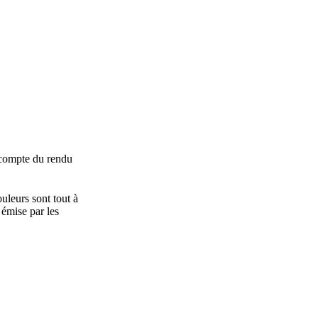
 compte du rendu
ouleurs sont tout à
e émise par les