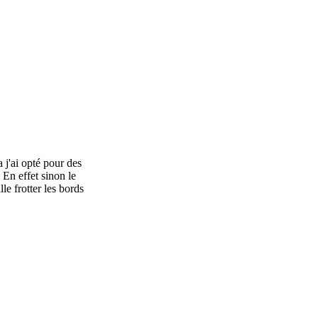
 j'ai opté pour des
 En effet sinon le
lle frotter les bords