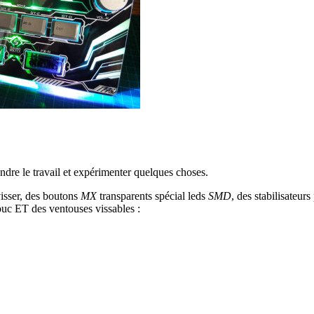
ndre le travail et expérimenter quelques choses.
visser, des boutons
MX
transparents spécial leds
SMD
, des stabilisateurs
ouc ET des ventouses vissables :