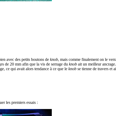
bien avec des petits boutons de
knob
, mais comme finalement on le verra
iges de 20 mm afin que la vis de serrage du
knob
ait un meilleur ancrage.
tige, ce qui avait alors tendance à ce que le
knob
se tienne de travers et ai
uer les premiers essais :