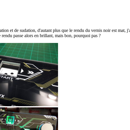
ion et de sudation, d'autant plus que le rendu du vernis noir est mat, j'a
 rendu passe alors en brillant, mais bon, pourquoi pas ?