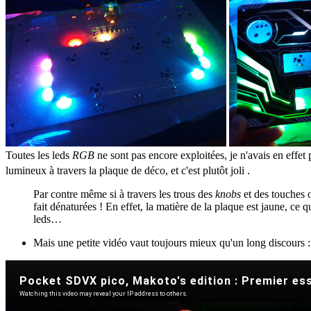
Toutes les leds
RGB
ne sont pas encore exploitées, je n'avais en effet
lumineux à travers la plaque de déco, et c'est plutôt joli
.
Par contre même si à travers les trous des
knobs
et des touches o
fait dénaturées ! En effet, la matière de la plaque est jaune, ce q
leds…
Mais une petite vidéo vaut toujours mieux qu'un long discours :