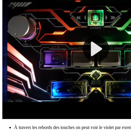
À travers les rebords des touches on peut voir le violet par exem