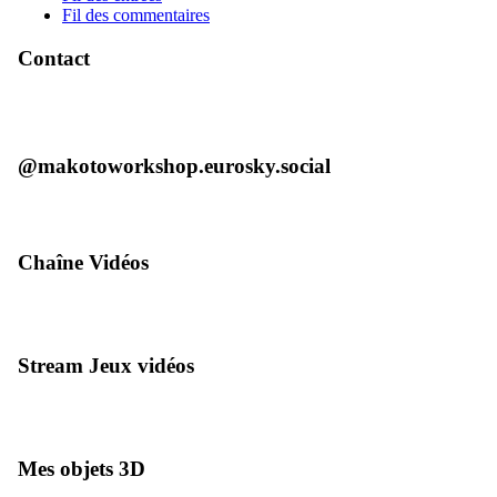
Fil des commentaires
Contact
@makotoworkshop.eurosky.social
Chaîne Vidéos
Stream Jeux vidéos
Mes objets 3D