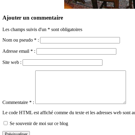
Ajouter un commentaire
Les champs suivis d'un * sont obligatoires
Nom ou pseudo
*
:
Adresse email
*
:
Site web :
Commentaire
*
:
Le code HTML est affiché comme du texte et les adresses web sont a
Se souvenir de moi sur ce blog
Prévisualiser