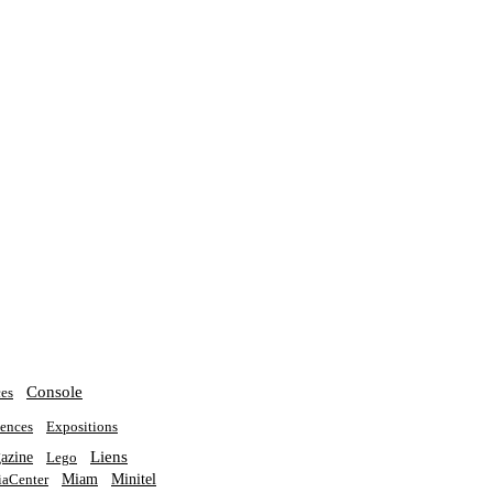
Console
es
ences
Expositions
Liens
azine
Lego
Miam
Minitel
aCenter