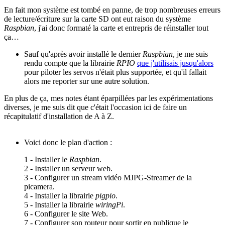
En fait mon système est tombé en panne, de trop nombreuses erreurs
de lecture/écriture sur la carte SD ont eut raison du système
Raspbian
, j'ai donc formaté la carte et entrepris de réinstaller tout
ça…
Sauf qu'après avoir installé le dernier
Raspbian
, je me suis
rendu compte que la librairie
RPIO
que j'utilisais jusqu'alors
pour piloter les servos n'était plus supportée, et qu'il fallait
alors me reporter sur une autre solution.
En plus de ça, mes notes étant éparpillées par les expérimentations
diverses, je me suis dit que c'était l'occasion ici de faire un
récapitulatif d'installation de A à Z.
Voici donc le plan d'action :
1 - Installer le
Raspbian
.
2 - Installer un serveur web.
3 - Configurer un stream vidéo MJPG-Streamer de la
picamera.
4 - Installer la librairie
pigpio
.
5 - Installer la librairie
wiringPi
.
6 - Configurer le site Web.
7 - Configurer son routeur pour sortir en publique le