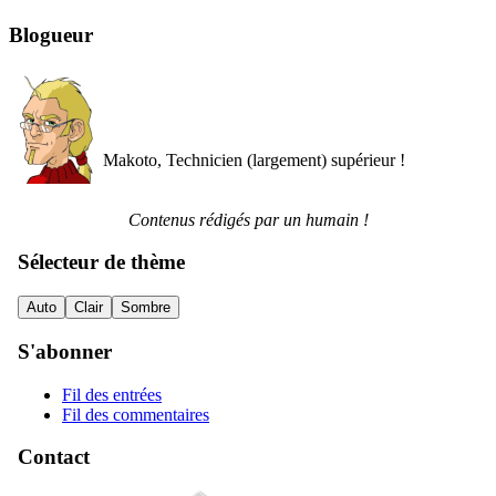
Blogueur
Makoto, Technicien (largement) supérieur !
Contenus rédigés par un humain !
Sélecteur de thème
Auto
Clair
Sombre
S'abonner
Fil des entrées
Fil des commentaires
Contact