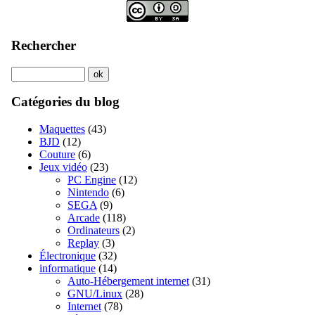
Rechercher
Catégories du blog
Maquettes
(43)
BJD
(12)
Couture
(6)
Jeux vidéo
(23)
PC Engine
(12)
Nintendo
(6)
SEGA
(9)
Arcade
(118)
Ordinateurs
(2)
Replay
(3)
Électronique
(32)
informatique
(14)
Auto-Hébergement internet
(31)
GNU/Linux
(28)
Internet
(78)