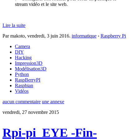
stream vidéo et le site web.
Lire la suite
Par makoto,
vendredi, 3 juin 2016
.
informatique
›
Raspberry Pi
Camera
DIY
Hacking
Impression3D
Modélisation3D
Python
RaspBerryPI
Raspbian
Vidéos
aucun commentaire
une annexe
vendredi, 27 novembre 2015
Rpi-pi_EYE -Fin-