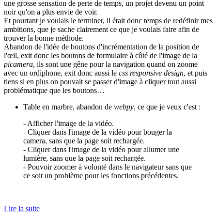
une grosse sensation de perte de temps, un projet devenu un point
noir qu'on a plus envie de voir.
Et pourtant je voulais le terminer, il était donc temps de redéfinir mes
ambitions, que je sache clairement ce que je voulais faire afin de
trouver la bonne méthode.
Abandon de l'idée de boutons d'incrémentation de la position de
l'œil, exit donc les boutons de formulaire à côté de l'image de la
picamera
, ils sont une gêne pour la navigation quand on zoome
avec un ordiphone, exit donc aussi le
css responsive design
, et puis
tiens si en plus on pouvait se passer d'image à cliquer tout aussi
problématique que les boutons…
Table en marbre, abandon de
webpy
, ce que je veux c'est :
- Afficher l'image de la vidéo.
- Cliquer dans l'image de la vidéo pour bouger la
camera, sans que la page soit rechargée.
- Cliquer dans l'image de la vidéo pour allumer une
lumière, sans que la page soit rechargée.
- Pouvoir zoomer à volonté dans le navigateur sans que
ce soit un problème pour les fonctions précédentes.
Lire la suite