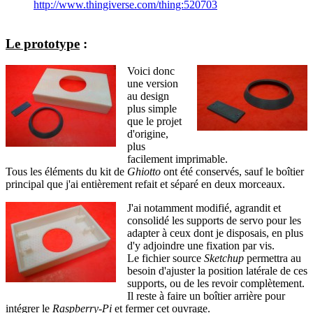
http://www.thingiverse.com/thing:520703
Le prototype
:
Voici donc
une version
au design
plus simple
que le projet
d'origine,
plus
facilement imprimable.
Tous les éléments du kit de
Ghiotto
ont été conservés, sauf le boîtier
principal que j'ai entièrement refait et séparé en deux morceaux.
J'ai notamment modifié, agrandit et
consolidé les supports de servo pour les
adapter à ceux dont je disposais, en plus
d'y adjoindre une fixation par vis.
Le fichier source
Sketchup
permettra au
besoin d'ajuster la position latérale de ces
supports, ou de les revoir complètement.
Il reste à faire un boîtier arrière pour
intégrer le
Raspberry-Pi
et fermer cet ouvrage.