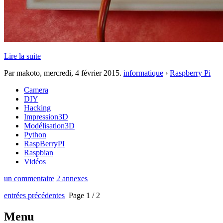
Lire la suite
Par makoto,
mercredi, 4 février 2015
.
informatique
›
Raspberry Pi
Camera
DIY
Hacking
Impression3D
Modélisation3D
Python
RaspBerryPI
Raspbian
Vidéos
un commentaire
2 annexes
entrées précédentes
Page 1 / 2
Menu