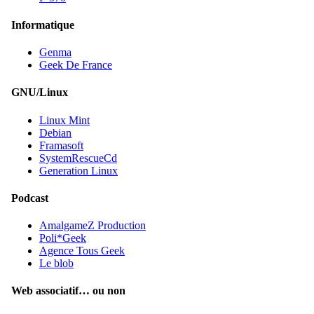
Informatique
Genma
Geek De France
GNU/Linux
Linux Mint
Debian
Framasoft
SystemRescueCd
Generation Linux
Podcast
AmalgameZ Production
Poli*Geek
Agence Tous Geek
Le blob
Web associatif… ou non