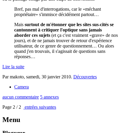
Bref, pas mal d'interrogations, car le «méchant
propriétaire» s'immisce décidément partout…
Mais
surtout de m'étonner que les sites sus-cités se
cantonnent à critiquer l'optique sans jamais
aborder ces sujets
(et ça c'est vraiment «grave» de nos
jours), et de ne jamais trouver de retour d'expérience
utilisateur, de ce genre de questionnement… Ou alors
quand j'en trouvais, il s'agissait de questions sans
réponses…
Lire la suite
Par makoto,
samedi, 30 janvier 2010
.
Découvertes
Camera
aucun commentaire
5 annexes
Page 2 / 2
entrées suivantes
Menu
Blogueur