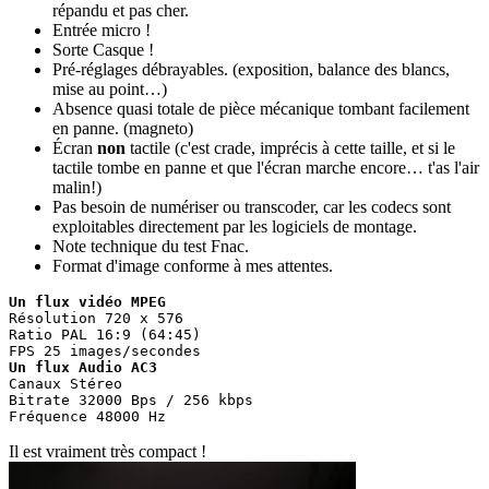
répandu et pas cher.
Entrée micro !
Sorte Casque !
Pré-réglages débrayables. (exposition, balance des blancs,
mise au point…)
Absence quasi totale de pièce mécanique tombant facilement
en panne. (magneto)
Écran
non
tactile (c'est crade, imprécis à cette taille, et si le
tactile tombe en panne et que l'écran marche encore… t'as l'air
malin!)
Pas besoin de numériser ou transcoder, car les codecs sont
exploitables directement par les logiciels de montage.
Note technique du test Fnac.
Format d'image conforme à mes attentes.
Un flux vidéo MPEG
Résolution 720 x 576

Ratio PAL 16:9 (64:45)

Un flux Audio AC3
Canaux Stéreo

Bitrate 32000 Bps / 256 kbps

Fréquence 48000 Hz
Il est vraiment très compact !