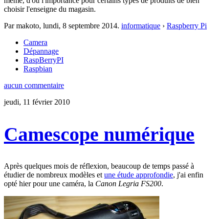
même, d'où l'importance pour certains types de produits de bien
choisir l'enseigne du magasin.
Par makoto,
lundi, 8 septembre 2014
.
informatique
›
Raspberry Pi
Camera
Dépannage
RaspBerryPI
Raspbian
aucun commentaire
jeudi, 11 février 2010
Camescope numérique
Après quelques mois de réflexion, beaucoup de temps passé à
étudier de nombreux modèles et
une étude approfondie
, j'ai enfin
opté hier pour une caméra, la
Canon Legria FS200
.