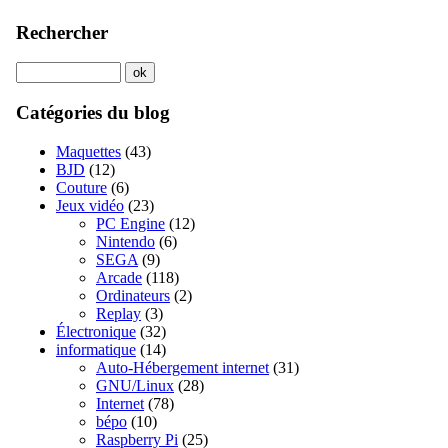
Rechercher
Catégories du blog
Maquettes
(43)
BJD
(12)
Couture
(6)
Jeux vidéo
(23)
PC Engine
(12)
Nintendo
(6)
SEGA
(9)
Arcade
(118)
Ordinateurs
(2)
Replay
(3)
Électronique
(32)
informatique
(14)
Auto-Hébergement internet
(31)
GNU/Linux
(28)
Internet
(78)
bépo
(10)
Raspberry Pi
(25)