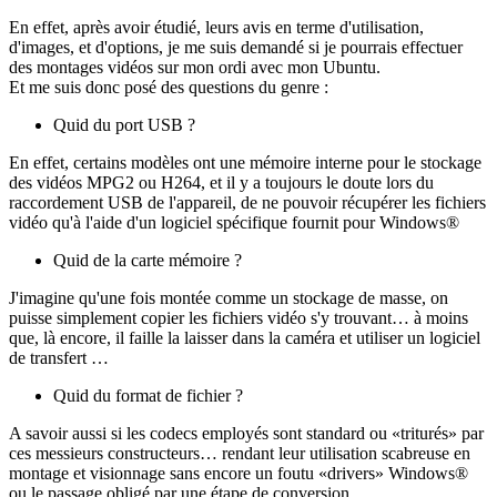
En effet, après avoir étudié, leurs avis en terme d'utilisation,
d'images, et d'options, je me suis demandé si je pourrais effectuer
des montages vidéos sur mon ordi avec mon Ubuntu.
Et me suis donc posé des questions du genre :
Quid du port USB ?
En effet, certains modèles ont une mémoire interne pour le stockage
des vidéos MPG2 ou H264, et il y a toujours le doute lors du
raccordement USB de l'appareil, de ne pouvoir récupérer les fichiers
vidéo qu'à l'aide d'un logiciel spécifique fournit pour Windows®
Quid de la carte mémoire ?
J'imagine qu'une fois montée comme un stockage de masse, on
puisse simplement copier les fichiers vidéo s'y trouvant… à moins
que, là encore, il faille la laisser dans la caméra et utiliser un logiciel
de transfert …
Quid du format de fichier ?
A savoir aussi si les codecs employés sont standard ou «triturés» par
ces messieurs constructeurs… rendant leur utilisation scabreuse en
montage et visionnage sans encore un foutu «drivers» Windows®
ou le passage obligé par une étape de conversion.