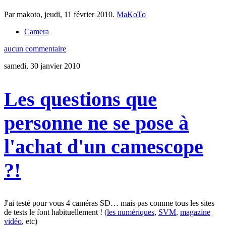
Par makoto,
jeudi, 11 février 2010
.
MaKoTo
Camera
aucun commentaire
samedi, 30 janvier 2010
Les questions que
personne ne se pose à
l'achat d'un camescope
?!
J'ai testé pour vous 4 caméras SD… mais pas comme tous les sites
de tests le font habituellement ! (
les numériques
,
SVM
,
magazine
vidéo
, etc)