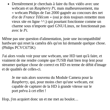
Dernièrement je cherchais à faire du flux vidéo avec une
webcam et un
Raspberry Pi
, mais malheureusement, ma
« webcam Philips de l'an 2000 gagnée au concours des net
d'or de
France Télécom
» (oui je dois toujours remettre mon
vieux site en ligne ^^;) qui pourtant fonctionne comme un
charme sous n'importe quel GNU/Linux, ne fonctionnait pas
avec le
Pi
.
Même pas une question d'alimentation, juste une incompatibilité
hardware qui reset la caméra dés qu'on lui demande quelque chose.
(Philips PCVC675K)
J'ai alors voulu voir pour une webcam, une HD tant qu'à faire, et
vraiment de me rendre compte que l'USB était bien trop lent pour
streamer quelque chose de correct en HD en terme de débit d'image
et de qualités de celles-ci.
Je me suis alors souvenu du Module Camera pour la
Raspberry
, qui, pour moins cher qu'une webcam, est
capable de capturer de la HD à grande vitesse sur le
port prévu à cet effet !
Hop, j'en acquiert donc un et me met au boulot…