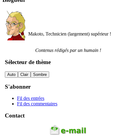
Makoto, Technicien (largement) supérieur !
Contenus rédigés par un humain !
Sélecteur de thème
Auto
Clair
Sombre
S'abonner
Fil des entrées
Fil des commentaires
Contact