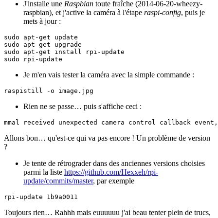
J'installe une
Raspbian
toute fraîche (2014-06-20-wheezy-
raspbian), et j'active la caméra à l'étape
raspi-config
, puis je
mets à jour :
sudo apt-get update

sudo apt-get upgrade

sudo apt-get install rpi-update

Je m'en vais tester la caméra avec la simple commande :
Rien ne se passe… puis s'affiche ceci :
Allons bon… qu'est-ce qui va pas encore ! Un problème de version
?
Je tente de rétrograder dans des anciennes versions choisies
parmi la liste
https://github.com/Hexxeh/rpi-
update/commits/master
, par exemple
Toujours rien… Rahhh mais euuuuuu j'ai beau tenter plein de trucs,