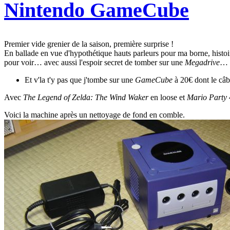
Nintendo GameCube
Premier vide grenier de la saison, première surprise !
En ballade en vue d'hypothétique hauts parleurs pour ma borne, histoire
pour voir… avec aussi l'espoir secret de tomber sur une
Megadrive
…
Et v'la t'y pas que j'tombe sur une
GameCube
à 20€ dont le câbl
Avec
The Legend of Zelda: The Wind Waker
en loose et
Mario Party 
Voici la machine après un nettoyage de fond en comble.