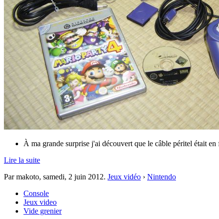
À ma grande surprise j'ai découvert que le câble péritel était en 
Lire la suite
Par makoto,
samedi, 2 juin 2012
.
Jeux vidéo
›
Nintendo
Console
Jeux video
Vide grenier