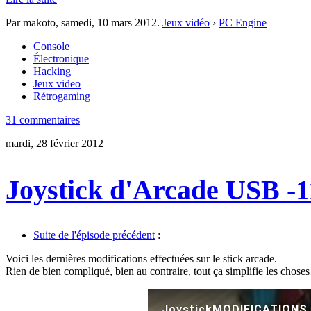
Par makoto,
samedi, 10 mars 2012
.
Jeux vidéo
›
PC Engine
Console
Électronique
Hacking
Jeux video
Rétrogaming
31 commentaires
mardi, 28 février 2012
Joystick d'Arcade USB -1
Suite de l'épisode précédent
:
Voici les dernières modifications effectuées sur le stick arcade.
Rien de bien compliqué, bien au contraire, tout ça simplifie les chos