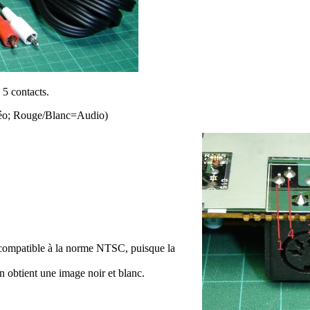
 5 contacts.
éo; Rouge/Blanc=Audio)
r compatible à la norme NTSC, puisque la
n obtient une image noir et blanc.