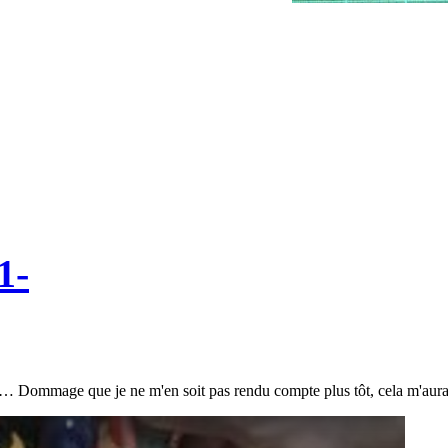
1-
es… Dommage que je ne m'en soit pas rendu compte plus tôt, cela m'aurai