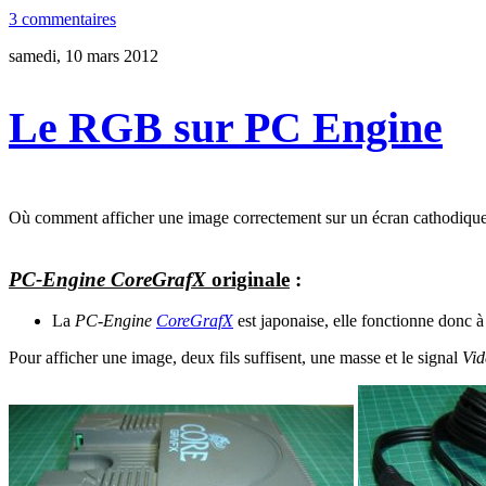
3 commentaires
samedi, 10 mars 2012
Le RGB sur PC Engine
Où comment afficher une image correctement sur un écran cathodiqu
PC-Engine CoreGrafX
originale
:
La
PC-Engine
CoreGrafX
est japonaise, elle fonctionne donc
Pour afficher une image, deux fils suffisent, une masse et le signal
Vi