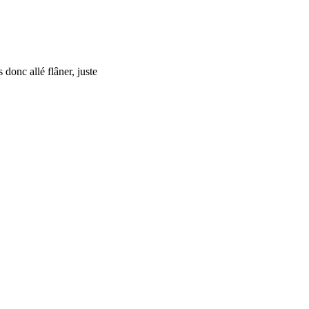
donc allé flâner, juste