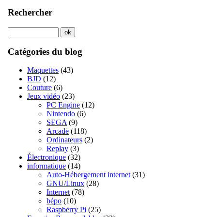
Rechercher
Catégories du blog
Maquettes
(43)
BJD
(12)
Couture
(6)
Jeux vidéo
(23)
PC Engine
(12)
Nintendo
(6)
SEGA
(9)
Arcade
(118)
Ordinateurs
(2)
Replay
(3)
Électronique
(32)
informatique
(14)
Auto-Hébergement internet
(31)
GNU/Linux
(28)
Internet
(78)
bépo
(10)
Raspberry Pi
(25)