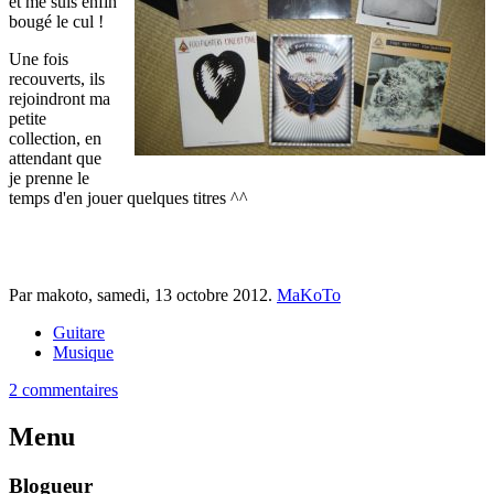
et me suis enfin
bougé le cul !
Une fois
recouverts, ils
rejoindront ma
petite
collection, en
attendant que
je prenne le
temps d'en jouer quelques titres ^^
Par makoto,
samedi, 13 octobre 2012
.
MaKoTo
Guitare
Musique
2 commentaires
Menu
Blogueur