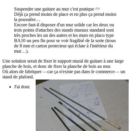
Suspendre une guitare au mur c'est pratique ^^
Déjà ça prend moins de place et en plus ça prend moins
la poussière…
Encore faut-il disposer d'un mur solide car les deux ou
trois points d'attaches des stands muraux standard sont
très proches les un des autres et les murs en placo type
BA10 un peu fin pour se voir fragilisé de la sorte (trous
de 8 mm et carton protecteur qui éclate à l'intérieur du
mur…).
Une solution serait de fixer le support mural de guitare à une large
planche de bois, et donc de fixer la planche de bois au mur.
Où alors de fabriquer —car ça n'existe pas dans le commerce— un
stand de plafond.
J'ai donc