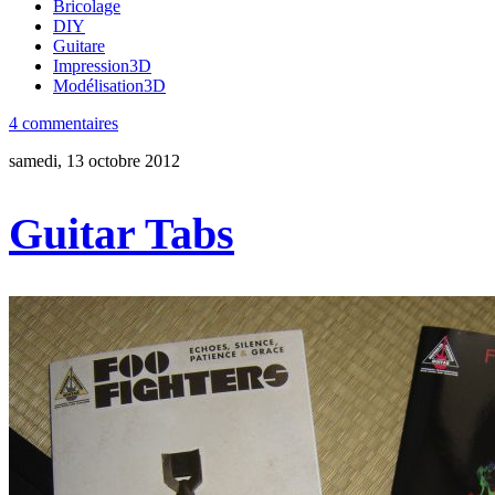
Bricolage
DIY
Guitare
Impression3D
Modélisation3D
4 commentaires
samedi, 13 octobre 2012
Guitar Tabs