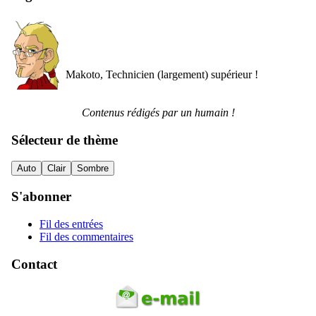
Makoto, Technicien (largement) supérieur !
Contenus rédigés par un humain !
Sélecteur de thème
Auto
Clair
Sombre
S'abonner
Fil des entrées
Fil des commentaires
Contact