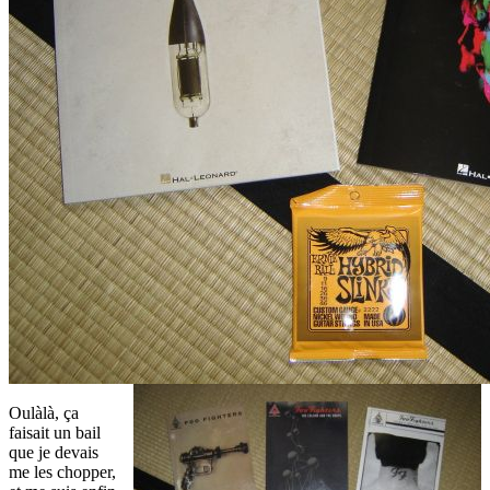
Oulàlà, ça
faisait un bail
que je devais
me les chopper,