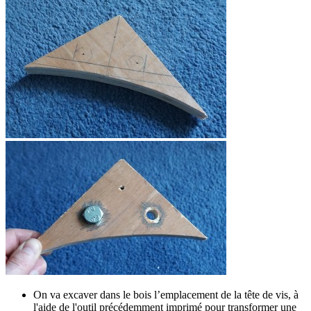
On va excaver dans le bois l’emplacement de la tête de vis, à
l'aide de l'outil précédemment imprimé pour transformer une