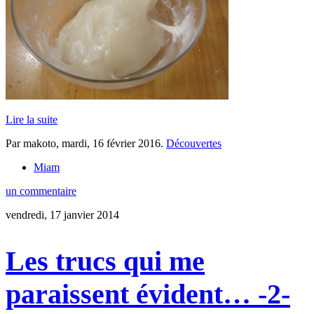
Lire la suite
Par makoto,
mardi, 16 février 2016
.
Découvertes
Miam
un commentaire
vendredi, 17 janvier 2014
Les trucs qui me
paraissent évident… -2-