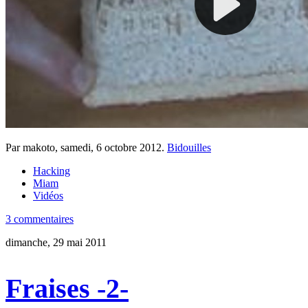
Par makoto,
samedi, 6 octobre 2012
.
Bidouilles
Hacking
Miam
Vidéos
3 commentaires
dimanche, 29 mai 2011
Fraises -2-