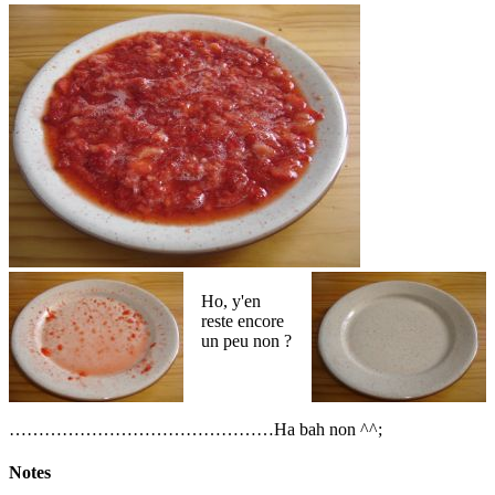
Ho, y'en
reste encore
un peu non ?
………………………………………Ha bah non ^^;
Notes