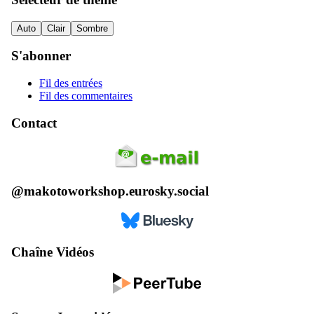
Auto
Clair
Sombre
S'abonner
Fil des entrées
Fil des commentaires
Contact
@makotoworkshop.eurosky.social
Chaîne Vidéos