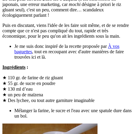
japonais, une erreur marketing, car
mochi
désigne à priori le riz
gluant seul), c'est un peu, comment dire… scandaleux
écologiquement parlant !
Puis en discutant, viens l'idée de les faire soit même, et de se rendre
compte que ce n'est pas compliqué du tout, rapide et très
économique, pour le peu qu'on ait les ingrédients sous la main.
Je me suis donc inspiré de la recette proposée par
À vos
baguettes
, tout en recoupant avec d'autre manières de faire
trouvées ici et là.
Ingrédients
:
★ 110 gr. de farine de riz gluant
★ 55 gr. de sucre en poudre
★ 130 ml d’eau
★ un peu de maïzena
★ Des lychee, ou tout autre garniture imaginable
Mélanger la farine, le sucre et l'eau avec une spatule dure dans
un bol.