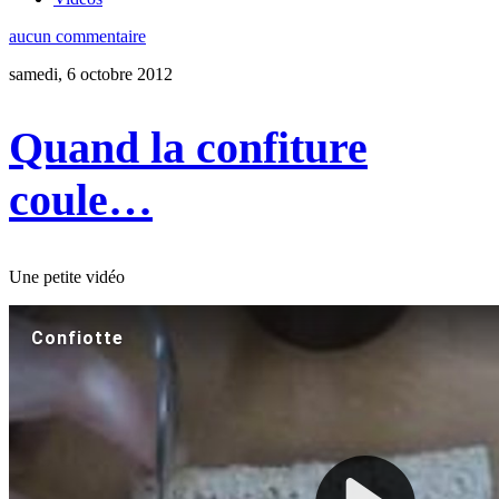
aucun commentaire
samedi, 6 octobre 2012
Quand la confiture
coule…
Une petite vidéo