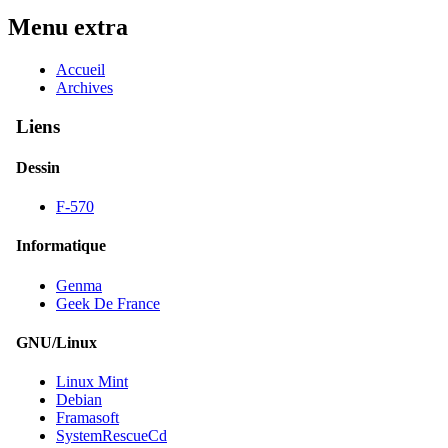
Menu extra
Accueil
Archives
Liens
Dessin
F-570
Informatique
Genma
Geek De France
GNU/Linux
Linux Mint
Debian
Framasoft
SystemRescueCd