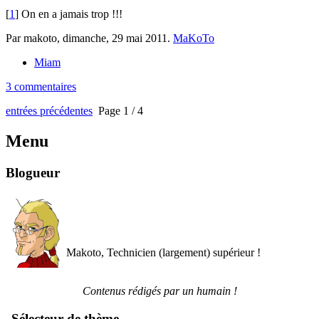
[
1
] On en a jamais trop !!!
Par makoto,
dimanche, 29 mai 2011
.
MaKoTo
Miam
3 commentaires
entrées précédentes
Page 1 / 4
Menu
Blogueur
Makoto, Technicien (largement) supérieur !
Contenus rédigés par un humain !
Sélecteur de thème